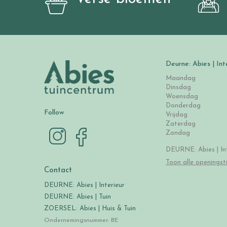
Deurne: Abies | Int
Maandag
Dinsdag
Woensdag
Donderdag
Follow
Vrijdag
Zaterdag
Zondag
DEURNE: Abies | Int
Toon alle openingst
Contact
DEURNE: Abies | Interieur
DEURNE: Abies | Tuin
ZOERSEL: Abies | Huis & Tuin
Ondernemingsnummer: BE