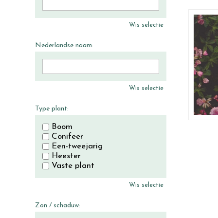
Wis selectie
Nederlandse naam:
Wis selectie
Type plant:
Boom
Conifeer
Een-tweejarig
Heester
Vaste plant
Wis selectie
Zon / schaduw: