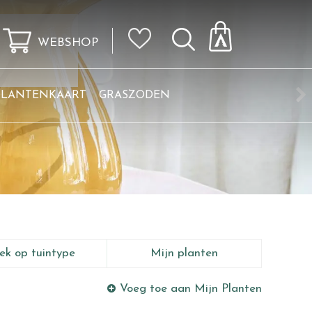
WEBSHOP
KLANTENKAART
GRASZODEN
ek op tuintype
Mijn planten
Voeg toe aan Mijn Planten