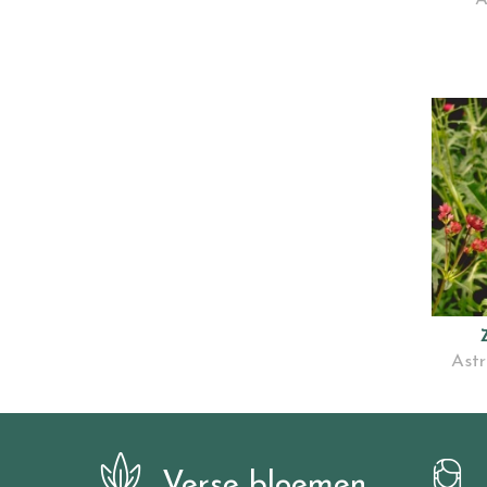
Astr
Verse bloemen