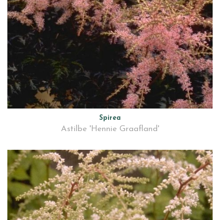
Spirea
Astilbe 'Hennie Graafland'