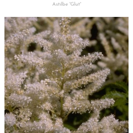
Astilbe 'Glut'