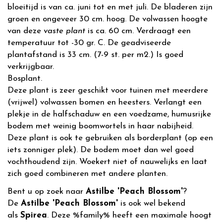
bloeitijd is van ca. juni tot en met juli. De bladeren zijn
groen en ongeveer 30 cm. hoog. De volwassen hoogte
van deze
vaste plant
is ca. 60 cm. Verdraagt een
temperatuur tot -30 gr. C. De geadviseerde
plantafstand is 33 cm. (7-9 st. per m2.) Is goed
verkrijgbaar.
Bosplant.
Deze plant is zeer geschikt voor tuinen met meerdere
(vrijwel) volwassen bomen en heesters. Verlangt een
plekje in de halfschaduw en een voedzame, humusrijke
bodem met weinig boomwortels in haar nabijheid.
Deze plant is ook te gebruiken als borderplant (op een
iets zonniger plek). De bodem moet dan wel goed
vochthoudend zijn. Woekert niet of nauwelijks en laat
zich goed combineren met andere planten.
Bent u op zoek naar
Astilbe 'Peach Blossom'
?
De
Astilbe 'Peach Blossom'
is ook wel bekend
als
Spirea
. Deze %family% heeft een maximale hoogt