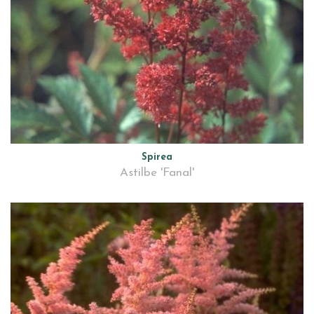
Spirea
Astilbe 'Fanal'