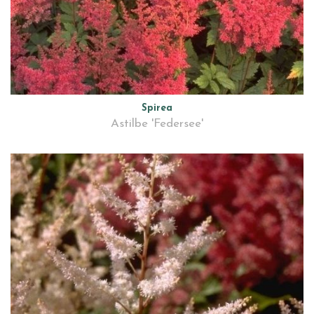
Spirea
Astilbe 'Federsee'