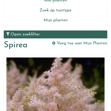
Alle planten
Zoek op tuintype
Mijn planten
Open zoekfilter
Spirea
Voeg toe aan Mijn Planten