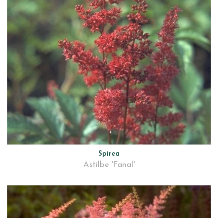
Spirea
Astilbe 'Fanal'