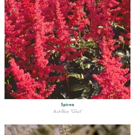
Spirea
Astilbe 'Glut'