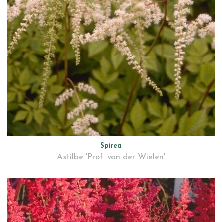
Spirea
Astilbe 'Prof. van der Wielen'