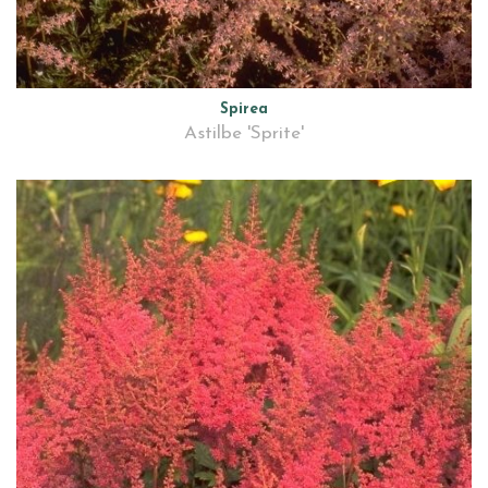
Spirea
Astilbe 'Sprite'