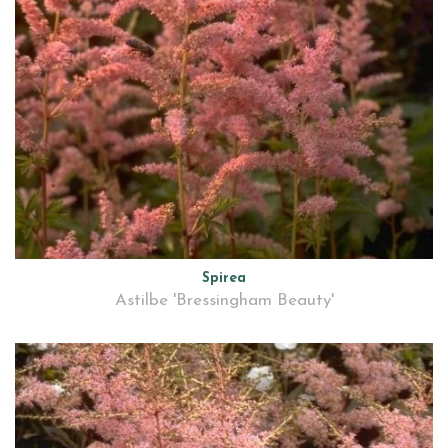
Spirea
Astilbe 'Bressingham Beauty'