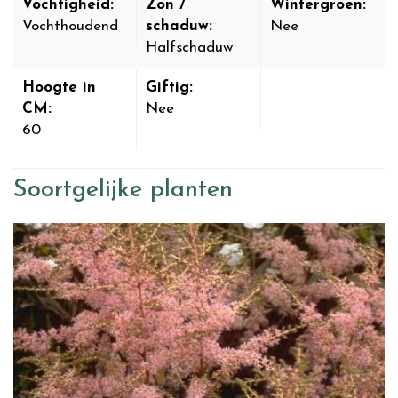
Vochtigheid:
Zon /
Wintergroen:
Vochthoudend
schaduw:
Nee
Halfschaduw
Hoogte in
Giftig:
CM:
Nee
60
Soortgelijke planten