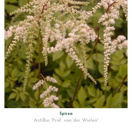
Spirea
Astilbe 'Prof. van der Wielen'