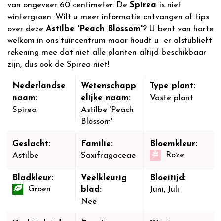
van ongeveer 60 centimeter. De
Spirea
is niet
wintergroen. Wilt u meer informatie ontvangen of tips
over deze
Astilbe 'Peach Blossom'
? U bent van harte
welkom in ons tuincentrum maar houdt u er alstublieft
rekening mee dat niet alle planten altijd beschikbaar
zijn, dus ook de Spirea niet!
Nederlandse
Wetenschapp
Type plant:
naam:
elijke naam:
Vaste plant
Spirea
Astilbe 'Peach
Blossom'
Geslacht:
Familie:
Bloemkleur:
Roze
Astilbe
Saxifragaceae
Bladkleur:
Veelkleurig
Bloeitijd:
Groen
blad:
Juni, Juli
Nee