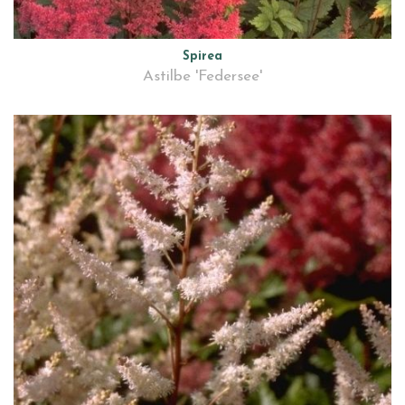
Spirea
Astilbe 'Federsee'