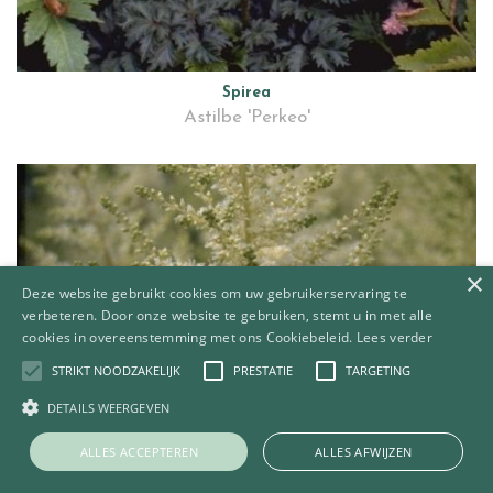
Spirea
Astilbe 'Perkeo'
×
Deze website gebruikt cookies om uw gebruikerservaring te
verbeteren. Door onze website te gebruiken, stemt u in met alle
cookies in overeenstemming met ons Cookiebeleid.
Lees verder
STRIKT NOODZAKELIJK
PRESTATIE
TARGETING
DETAILS WEERGEVEN
ALLES ACCEPTEREN
ALLES AFWIJZEN