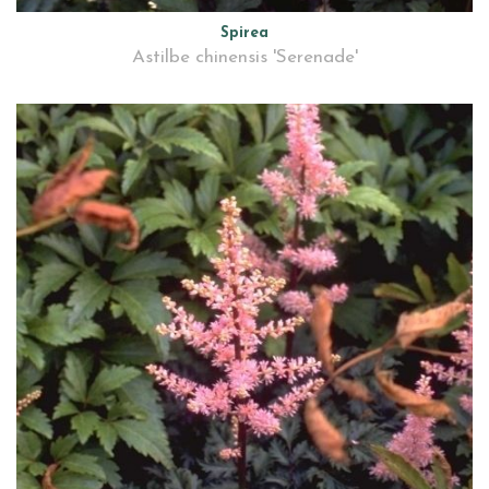
Spirea
Astilbe chinensis 'Serenade'