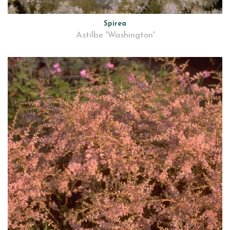
Spirea
Astilbe 'Washington'