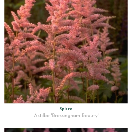
Spirea
Astilbe 'Bressingham Beauty'