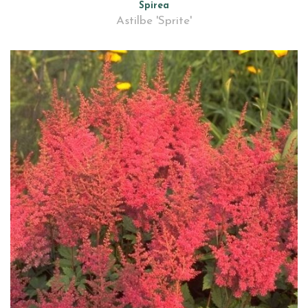
Spirea
Astilbe 'Sprite'