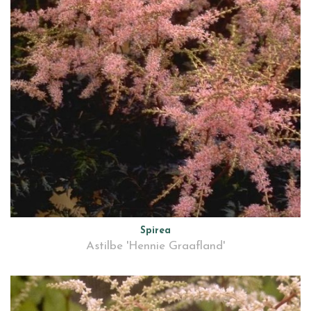
Spirea
Astilbe 'Hennie Graafland'