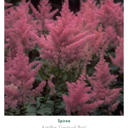
Spirea
Astilbe 'Gertrud Brix'