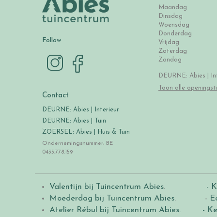
Maandag
Dinsdag
Woensdag
Donderdag
Follow
Vrijdag
Zaterdag
Zondag
DEURNE: Abies | Int
Toon alle openingst
Contact
DEURNE: Abies | Interieur
DEURNE: Abies | Tuin
ZOERSEL: Abies | Huis & Tuin
Ondernemingsnummer: BE
0433.778.159
Valentijn bij Tuincentrum Abies
.
- K
Moederdag bij Tuincentrum Abies
. -
E
Atelier Rébul bij Tuincentrum Abies.
- Ke