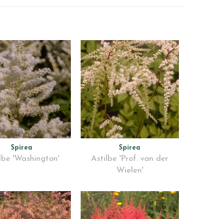
Spirea
Spirea
lbe 'Washington'
Astilbe 'Prof. van der
Wielen'