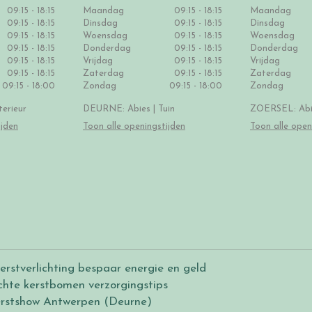
09:15 - 18:15
Maandag
09:15 - 18:15
Maandag
09:15 - 18:15
Dinsdag
09:15 - 18:15
Dinsdag
09:15 - 18:15
Woensdag
09:15 - 18:15
Woensdag
09:15 - 18:15
Donderdag
09:15 - 18:15
Donderdag
09:15 - 18:15
Vrijdag
09:15 - 18:15
Vrijdag
09:15 - 18:15
Zaterdag
09:15 - 18:15
Zaterdag
09:15 - 18:00
Zondag
09:15 - 18:00
Zondag
erieur
DEURNE: Abies | Tuin
ZOERSEL: Abie
ijden
Toon alle openingstijden
Toon alle open
erstverlichting bespaar energie en geld
chte kerstbomen verzorgingstips
rstshow Antwerpen (Deurne)