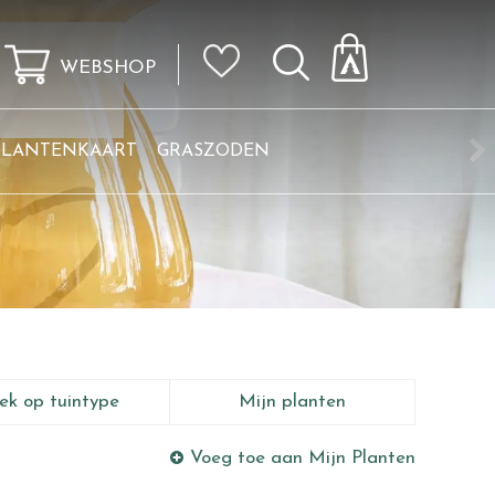
WEBSHOP
KLANTENKAART
GRASZODEN
ek op tuintype
Mijn planten
Voeg toe aan Mijn Planten