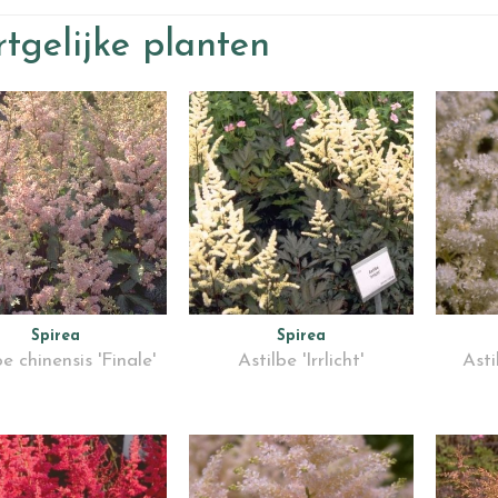
tgelijke planten
Spirea
Spirea
be chinensis 'Finale'
Astilbe 'Irrlicht'
Asti