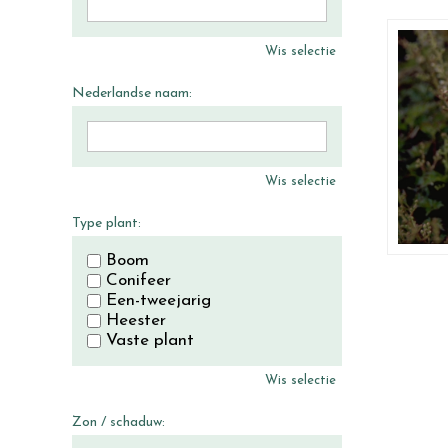
Wis selectie
Nederlandse naam:
Wis selectie
Type plant:
Boom
Conifeer
Een-tweejarig
Heester
Vaste plant
Wis selectie
Zon / schaduw: