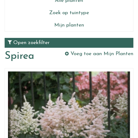
Alle planten
Zoek op tuintype
Mijn planten
Open zoekfilter
Spirea
Voeg toe aan Mijn Planten