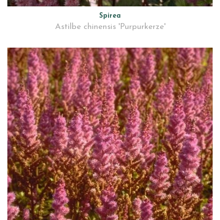
Spirea
Astilbe chinensis 'Purpurkerze'