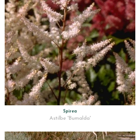
Spirea
Astilbe 'Bumalda'