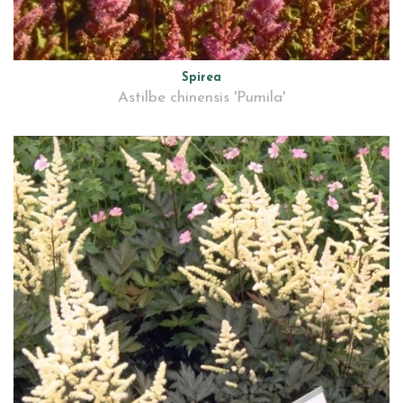
Spirea
Astilbe chinensis 'Pumila'