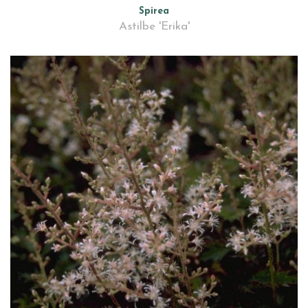
Spirea
Astilbe 'Erika'