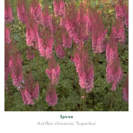
Spirea
Astilbe chinensis 'Superba'