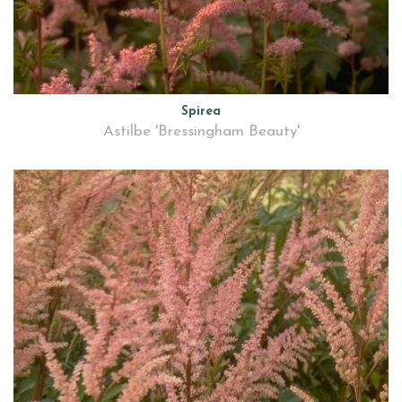
Spirea
Astilbe 'Bressingham Beauty'