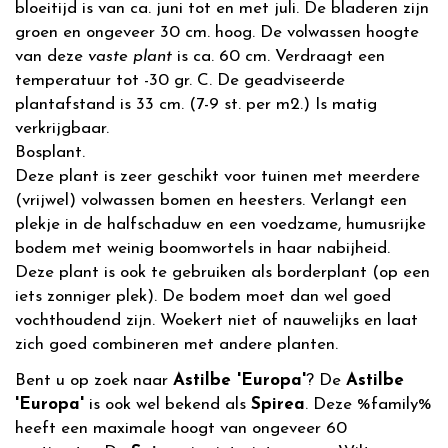
bloeitijd is van ca. juni tot en met juli. De bladeren zijn
groen en ongeveer 30 cm. hoog. De volwassen hoogte
van deze
vaste plant
is ca. 60 cm. Verdraagt een
temperatuur tot -30 gr. C. De geadviseerde
plantafstand is 33 cm. (7-9 st. per m2.) Is matig
verkrijgbaar.
Bosplant.
Deze plant is zeer geschikt voor tuinen met meerdere
(vrijwel) volwassen bomen en heesters. Verlangt een
plekje in de halfschaduw en een voedzame, humusrijke
bodem met weinig boomwortels in haar nabijheid.
Deze plant is ook te gebruiken als borderplant (op een
iets zonniger plek). De bodem moet dan wel goed
vochthoudend zijn. Woekert niet of nauwelijks en laat
zich goed combineren met andere planten.
Bent u op zoek naar
Astilbe 'Europa'
? De
Astilbe
'Europa'
is ook wel bekend als
Spirea
. Deze %family%
heeft een maximale hoogt van ongeveer 60