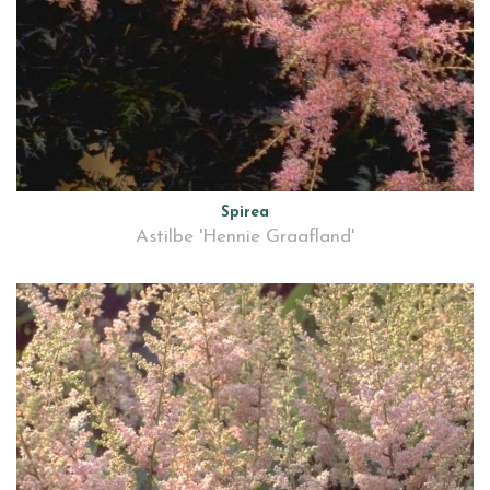
Spirea
Astilbe 'Hennie Graafland'