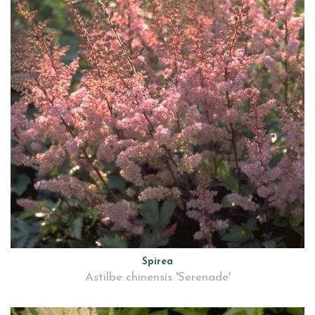
Spirea
Astilbe chinensis 'Serenade'