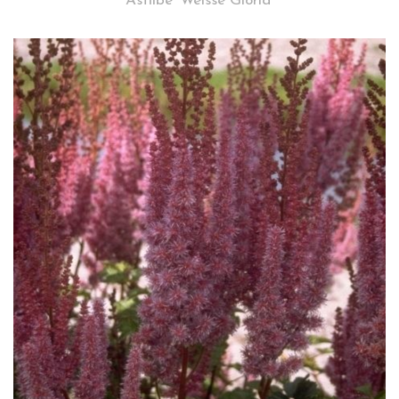
Astilbe 'Weisse Gloria'