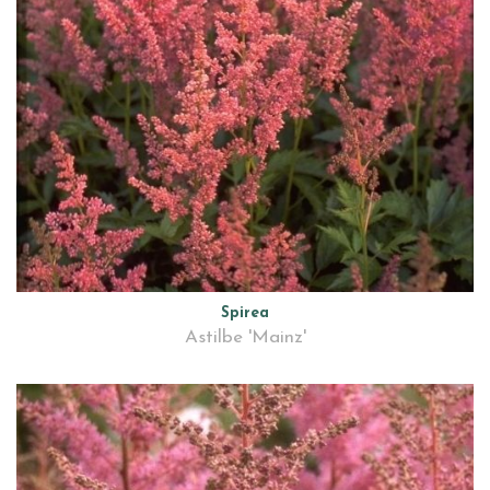
Spirea
Astilbe 'Mainz'