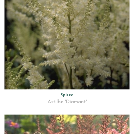
Spirea
Astilbe 'Diamant'