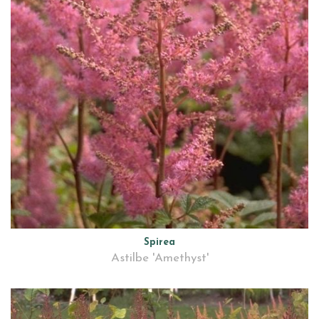
Spirea
Astilbe 'Amethyst'