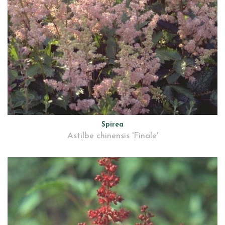
Spirea
Astilbe chinensis 'Finale'