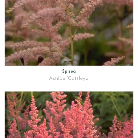
Spirea
Astilbe 'Cattleya'