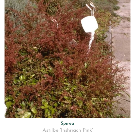
Spirea
Astilbe 'Inshriach Pink'