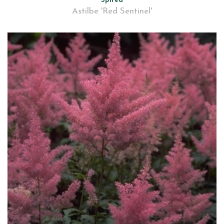
Spirea
Astilbe 'Red Sentinel'