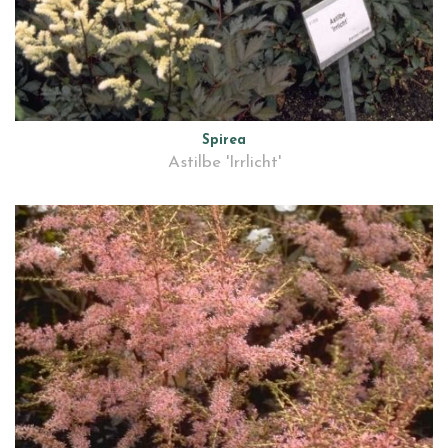
Spirea
Astilbe 'Irrlicht'