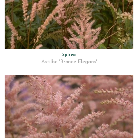
Spirea
Astilbe 'Bronce Elegans'