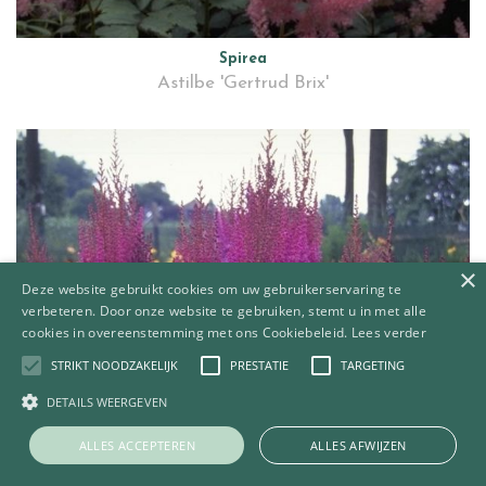
Spirea
Astilbe 'Gertrud Brix'
×
Deze website gebruikt cookies om uw gebruikerservaring te
verbeteren. Door onze website te gebruiken, stemt u in met alle
cookies in overeenstemming met ons Cookiebeleid.
Lees verder
STRIKT NOODZAKELIJK
PRESTATIE
TARGETING
DETAILS WEERGEVEN
ALLES ACCEPTEREN
ALLES AFWIJZEN