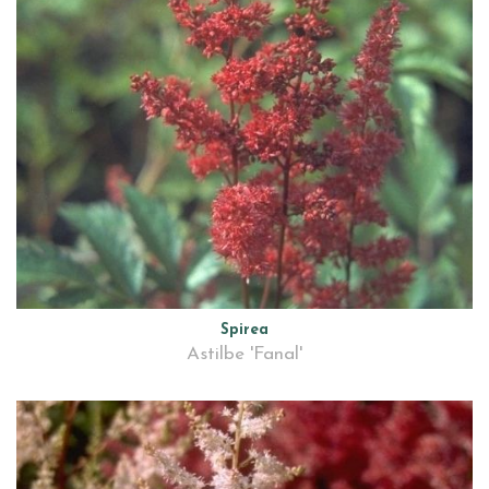
Spirea
Astilbe 'Fanal'