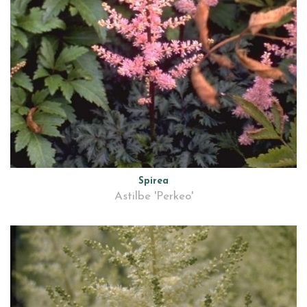
Spirea
Astilbe 'Perkeo'