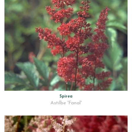
Spirea
Astilbe 'Fanal'