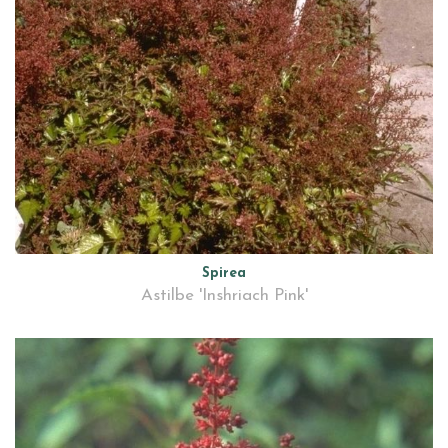
Spirea
Astilbe 'Inshriach Pink'