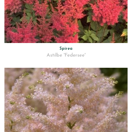
Spirea
Astilbe 'Federsee'