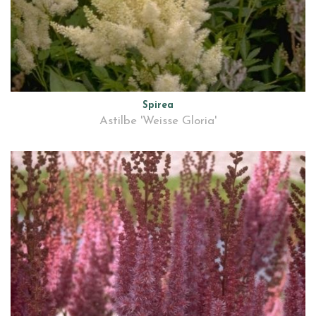
Spirea
Astilbe 'Weisse Gloria'