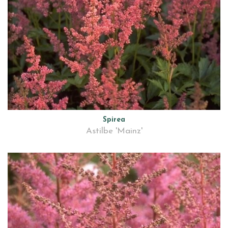
Spirea
Astilbe 'Mainz'