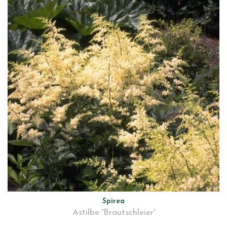
Spirea
Astilbe 'Brautschleier'