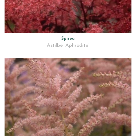
Spirea
Astilbe 'Aphrodite'