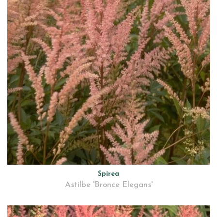
Spirea
Astilbe 'Bronce Elegans'