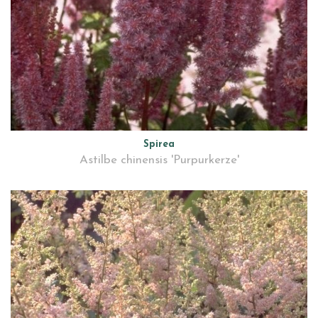
Spirea
Astilbe chinensis 'Purpurkerze'