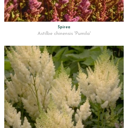
Spirea
Astilbe chinensis 'Pumila'