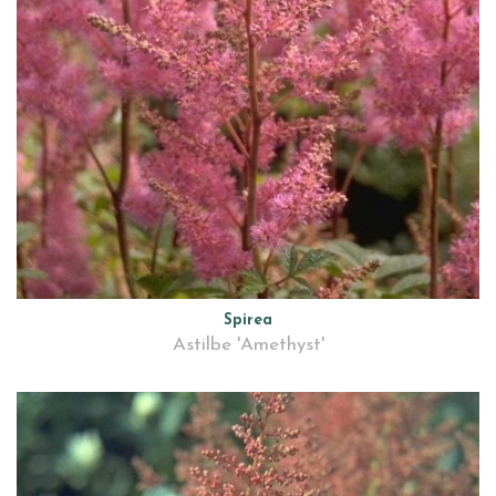
Spirea
Astilbe 'Amethyst'