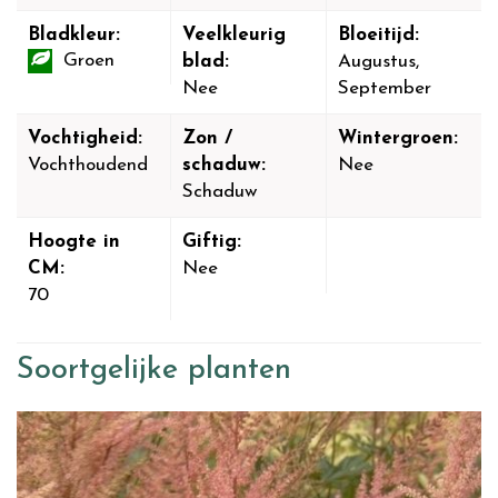
Bladkleur:
Veelkleurig
Bloeitijd:
Groen
blad:
Augustus,
Nee
September
Vochtigheid:
Zon /
Wintergroen:
Vochthoudend
schaduw:
Nee
Schaduw
Hoogte in
Giftig:
CM:
Nee
70
Soortgelijke planten