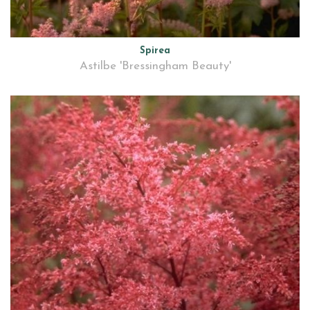
Spirea
Astilbe 'Bressingham Beauty'