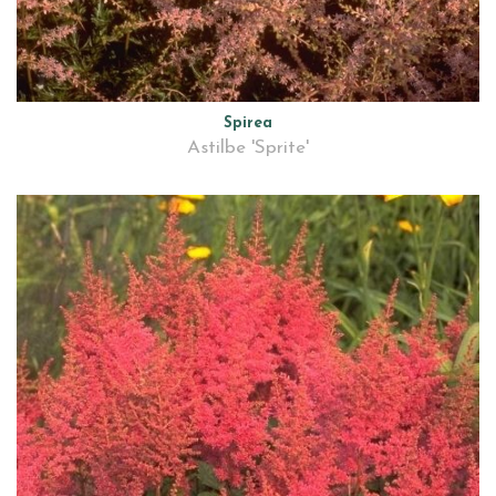
Spirea
Astilbe 'Sprite'