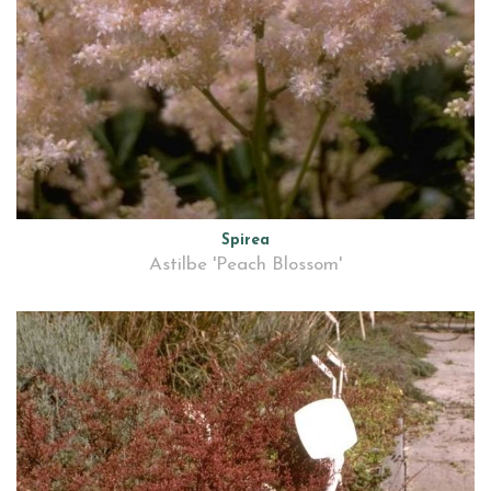
Spirea
Astilbe 'Peach Blossom'