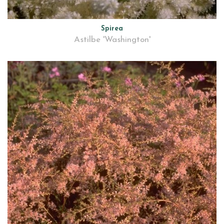
Spirea
Astilbe 'Washington'