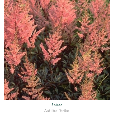
Spirea
Astilbe 'Erika'