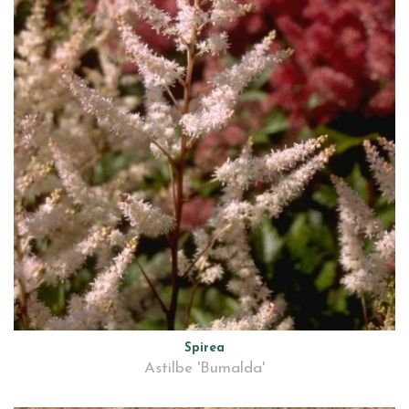
Spirea
Astilbe 'Bumalda'