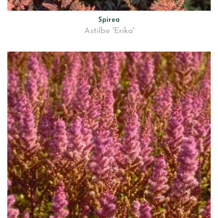
Spirea
Astilbe 'Erika'