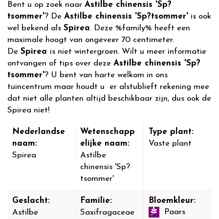
Bent u op zoek naar
Astilbe chinensis 'Sp?
tsommer'
? De
Astilbe chinensis 'Sp?tsommer'
is ook
wel bekend als
Spirea
. Deze %family% heeft een
maximale hoogt van ongeveer 70 centimeter.
De
Spirea
is niet wintergroen. Wilt u meer informatie
ontvangen of tips over deze
Astilbe chinensis 'Sp?
tsommer'
? U bent van harte welkom in ons
tuincentrum maar houdt u er alstublieft rekening mee
dat niet alle planten altijd beschikbaar zijn, dus ook de
Spirea niet!
Nederlandse
Wetenschapp
Type plant:
naam:
elijke naam:
Vaste plant
Spirea
Astilbe
chinensis 'Sp?
tsommer'
Geslacht:
Familie:
Bloemkleur:
Paars
Astilbe
Saxifragaceae