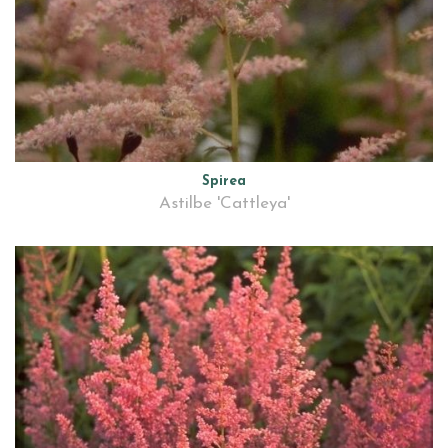
Spirea
Astilbe 'Cattleya'