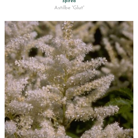
Spirea
Astilbe 'Glut'