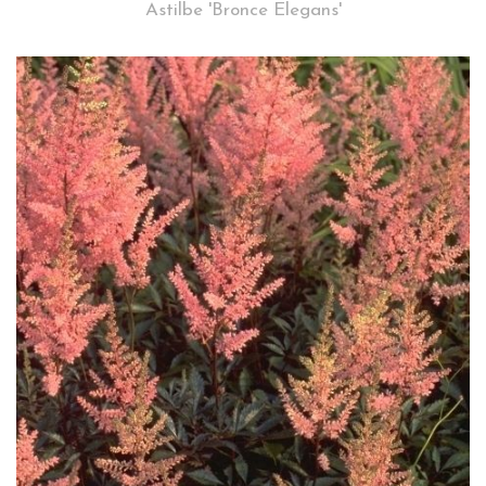
Astilbe 'Bronce Elegans'