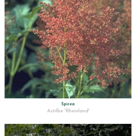
Spirea
Astilbe 'Rheinland'