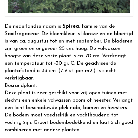
De nederlandse naam is
Spirea
, familie van de
Saxifragaceae. De bloemkleur is lilaroze en de bloeitijd
is van ca. augustus tot en met september. De bladeren
zijn groen en ongeveer 25 cm. hoog. De volwassen
hoogte van deze
vaste plant
is ca. 70 cm. Verdraagt
een temperatuur tot -30 gr. C. De geadviseerde
plantafstand is 33 cm. (7-9 st. per m2.) Is slecht
verkrijgbaar.
Bosrandplant.
Deze plant is zeer geschikt voor vrij open tuinen met
slechts een enkele volwassen boom of heester. Verlangt
een licht beschaduwde plek nabij bomen en heesters.
De bodem moet voedselrijk en vochthoudend tot
vochtig zijn. Groeit bodembedekkend en laat zich goed
combineren met andere planten.