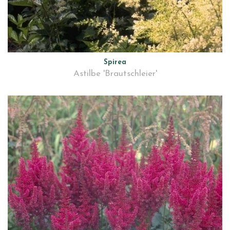
Spirea
Astilbe 'Brautschleier'