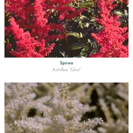
Spirea
Astilbe 'Glut'