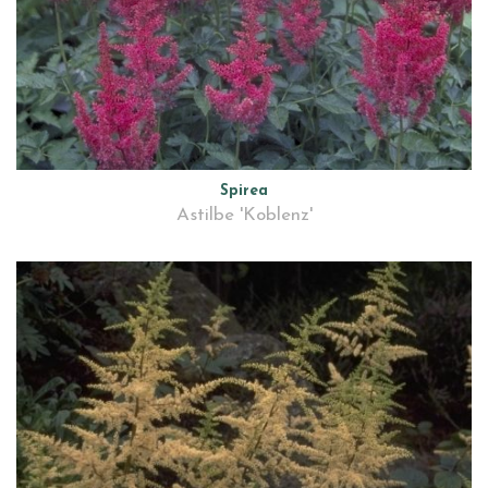
Spirea
Astilbe 'Koblenz'