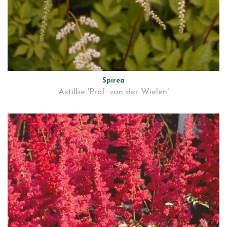
Spirea
Astilbe 'Prof. van der Wielen'