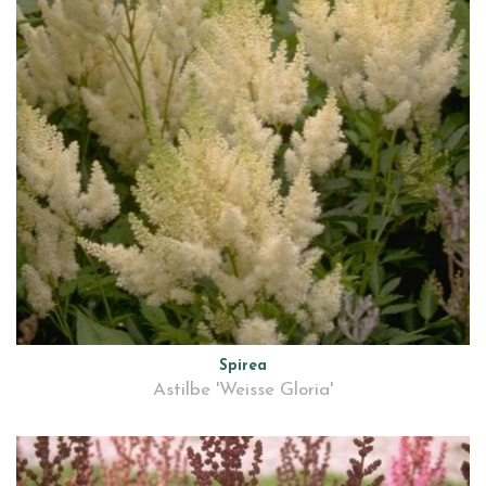
Spirea
Astilbe 'Weisse Gloria'