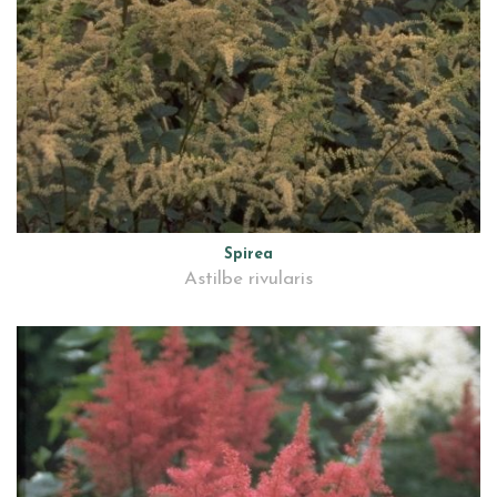
Spirea
Astilbe rivularis