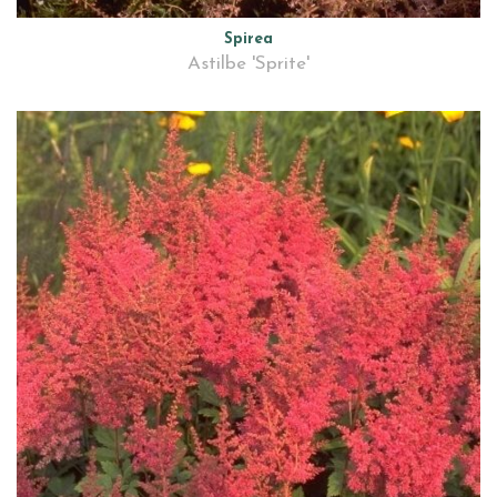
Spirea
Astilbe 'Sprite'