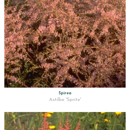
Spirea
Astilbe 'Sprite'