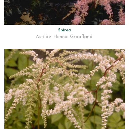
Spirea
Astilbe 'Hennie Graafland'