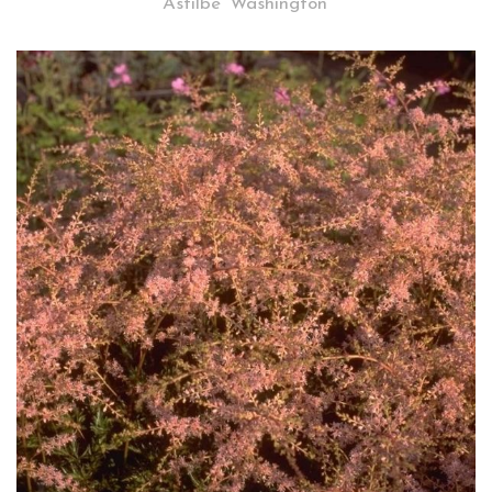
Astilbe 'Washington'