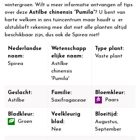
wintergroen. Wilt u meer informatie ontvangen of tips
over deze
Astilbe chinensis 'Pumila'
? U bent van
harte welkom in ons tuincentrum maar houdt u er
alstublieft rekening mee dat niet alle planten altijd
beschikbaar zijn, dus ook de Spirea niet!
Nederlandse
Wetenschapp
Type plant:
naam:
elijke naam:
Vaste plant
Spirea
Astilbe
chinensis
'Pumila'
Geslacht:
Familie:
Bloemkleur:
Paars
Astilbe
Saxifragaceae
Bladkleur:
Veelkleurig
Bloeitijd:
Groen
blad:
Augustus,
Nee
September