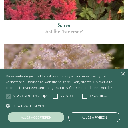
Spirea
Astilbe 'Federsee'
×
Deze website gebruikt cookies om uw gebruikerservaring te
verbeteren. Door onze website te gebruiken, stemt u in met alle
cookies in overeenstemming met ons Cookiebeleid.
Lees verder
STRIKT NOODZAKELIJK
PRESTATIE
TARGETING
DETAILS WEERGEVEN
ALLES ACCEPTEREN
ALLES AFWIJZEN