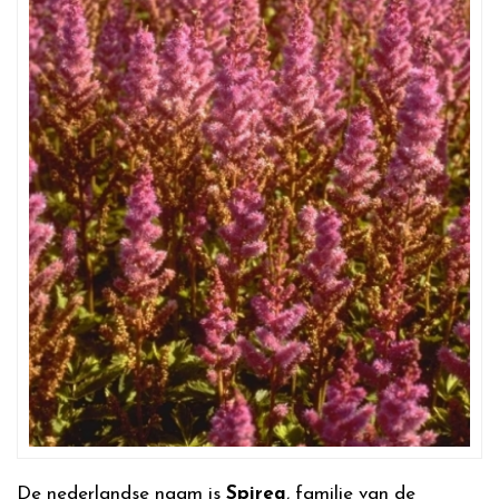
De nederlandse naam is
Spirea
, familie van de