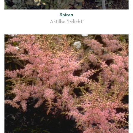
Spirea
Astilbe 'Irrlicht'