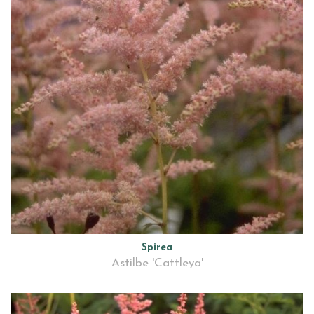
Spirea
Astilbe 'Cattleya'