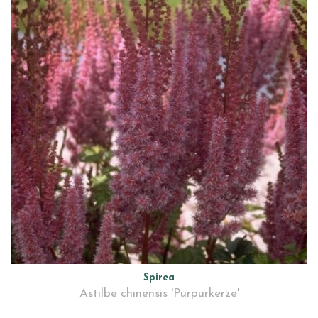
Spirea
Astilbe chinensis 'Purpurkerze'