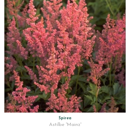
Spirea
Astilbe 'Mainz'