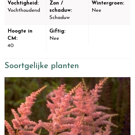
Vochtigheid:
Zon /
Wintergroen:
Vochthoudend
schaduw:
Nee
Schaduw
Hoogte in
Giftig:
CM:
Nee
40
Soortgelijke planten