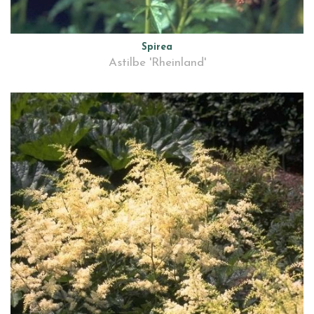
Spirea
Astilbe 'Rheinland'