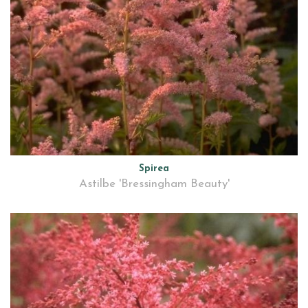
Spirea
Astilbe 'Bressingham Beauty'