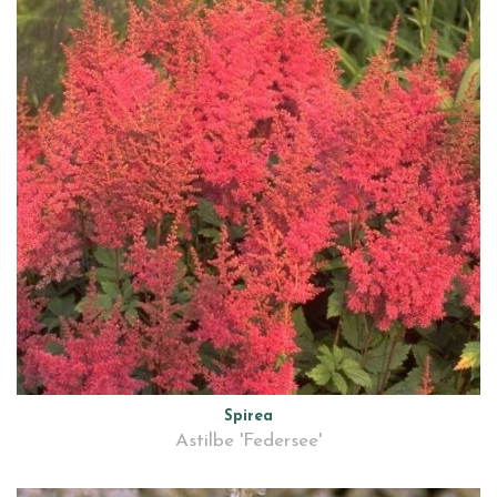
Spirea
Astilbe 'Federsee'