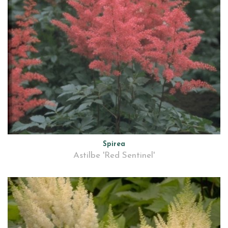
Spirea
Astilbe 'Red Sentinel'