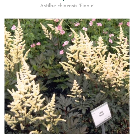
Astilbe chinensis 'Finale'