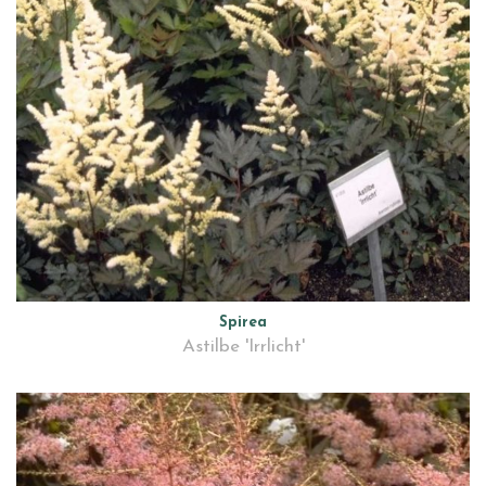
Spirea
Astilbe 'Irrlicht'