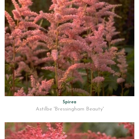
Spirea
Astilbe 'Bressingham Beauty'