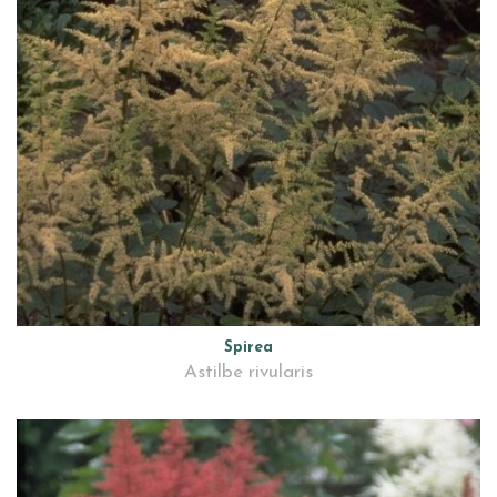
Spirea
Astilbe rivularis