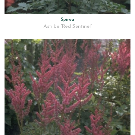
Spirea
Astilbe 'Red Sentinel'