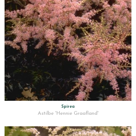
Spirea
Astilbe 'Hennie Graafland'