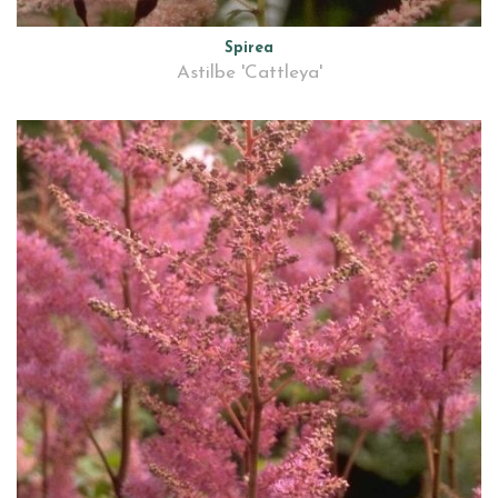
Spirea
Astilbe 'Cattleya'