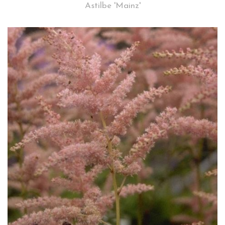
Astilbe 'Mainz'