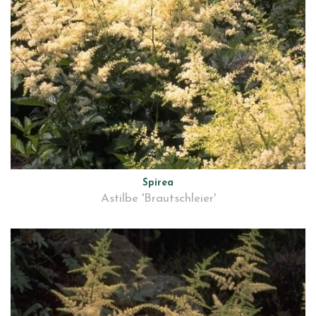
Spirea
Astilbe 'Brautschleier'