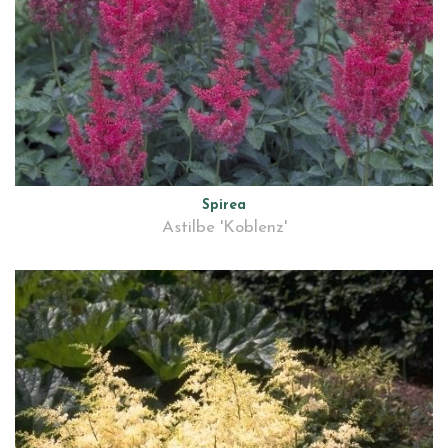
Spirea
Astilbe 'Koblenz'