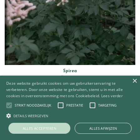
Spirea
Astilbe 'Europa'
×
Deze website gebruikt cookies om uw gebruikerservaring te
verbeteren. Door onze website te gebruiken, stemt u in met alle
cookies in overeenstemming met ons Cookiebeleid.
Lees verder
STRIKT NOODZAKELIJK
PRESTATIE
TARGETING
DETAILS WEERGEVEN
ALLES ACCEPTEREN
ALLES AFWIJZEN