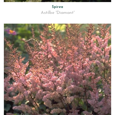
Spirea
Astilbe 'Diamant'