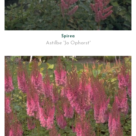
Spirea
Astilbe 'Jo Ophorst'