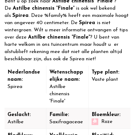
Bent u op zoek naar
Astilbe chinensis 'Finale'
?
De
Astilbe chinensis 'Finale'
is ook wel bekend
als
Spirea
. Deze %family% heeft een maximale hoogt
van ongeveer 40 centimeter. De
Spirea
is niet
wintergroen. Wilt u meer informatie ontvangen of tips
over deze
Astilbe chinensis 'Finale'
? U bent van
harte welkom in ons tuincentrum maar houdt u er
alstublieft rekening mee dat niet alle planten altijd
beschikbaar zijn, dus ook de Spirea niet!
Nederlandse
Wetenschapp
Type plant:
naam:
elijke naam:
Vaste plant
Spirea
Astilbe
chinensis
'Finale'
Geslacht:
Familie:
Bloemkleur:
Roze
Astilbe
Saxifragaceae