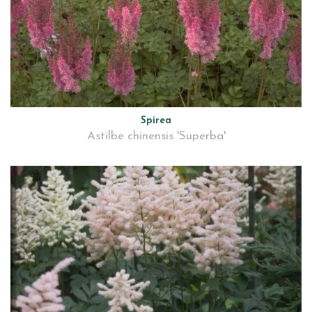
Spirea
Astilbe chinensis 'Superba'