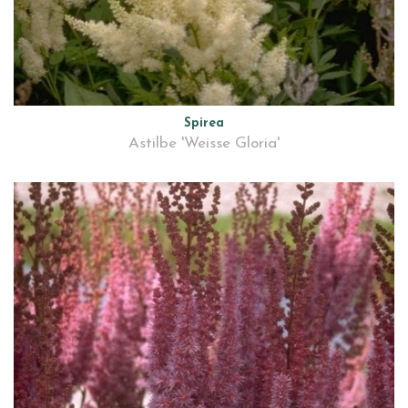
Spirea
Astilbe 'Weisse Gloria'