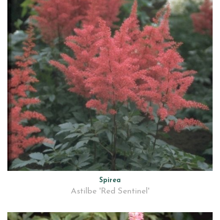
Spirea
Astilbe 'Red Sentinel'