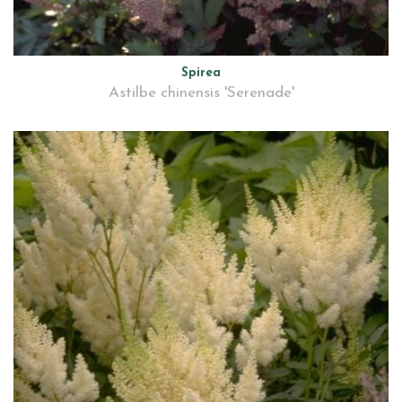
Spirea
Astilbe chinensis 'Serenade'