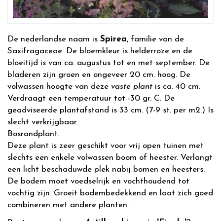
De nederlandse naam is
Spirea
, familie van de
Saxifragaceae. De bloemkleur is helderroze en de
bloeitijd is van ca. augustus tot en met september. De
bladeren zijn groen en ongeveer 20 cm. hoog. De
volwassen hoogte van deze
vaste plant
is ca. 40 cm.
Verdraagt een temperatuur tot -30 gr. C. De
geadviseerde plantafstand is 33 cm. (7-9 st. per m2.) Is
slecht verkrijgbaar.
Bosrandplant.
Deze plant is zeer geschikt voor vrij open tuinen met
slechts een enkele volwassen boom of heester. Verlangt
een licht beschaduwde plek nabij bomen en heesters.
De bodem moet voedselrijk en vochthoudend tot
vochtig zijn. Groeit bodembedekkend en laat zich goed
combineren met andere planten.