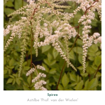
Spirea
Astilbe 'Prof. van der Wielen'