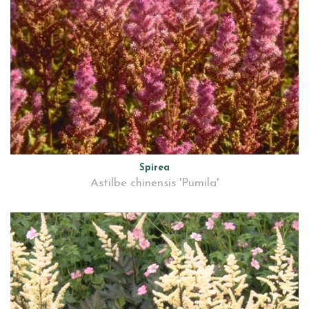
Spirea
Astilbe chinensis 'Pumila'