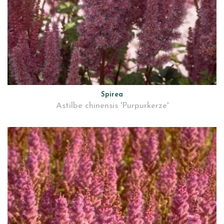
Spirea
Astilbe chinensis 'Purpurkerze'