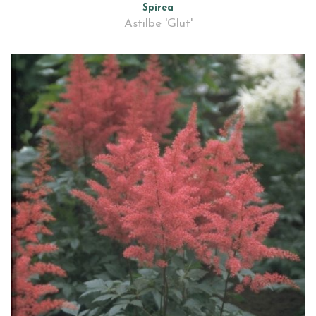
Spirea
Astilbe 'Glut'