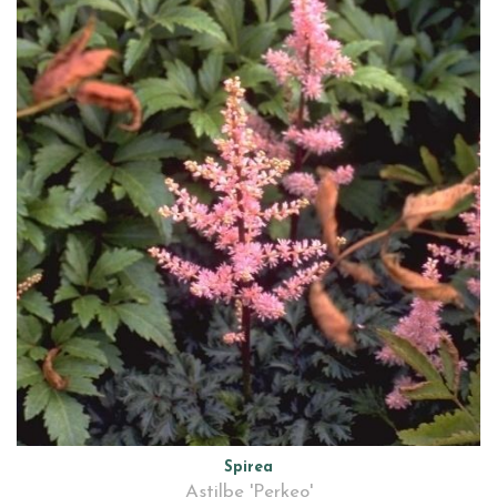
Spirea
Astilbe 'Perkeo'