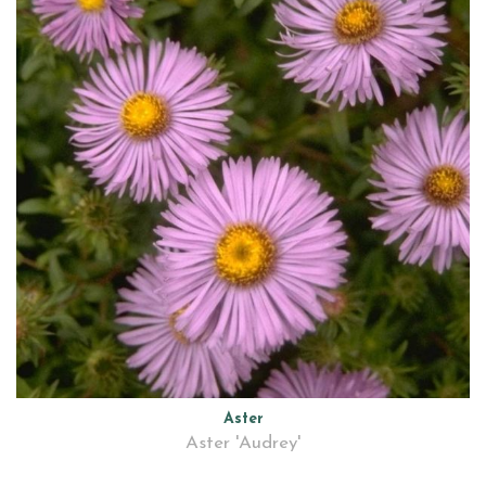
Aster
Aster 'Audrey'