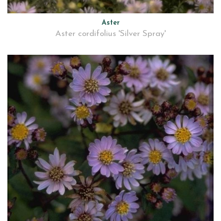
Aster
Aster cordifolius 'Silver Spray'