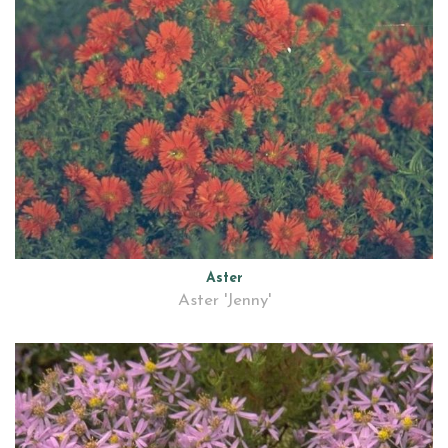
Aster
Aster 'Jenny'