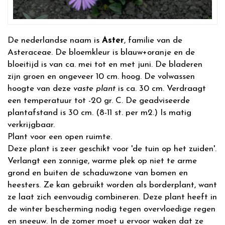
De nederlandse naam is
Aster
, familie van de
Asteraceae. De bloemkleur is blauw+oranje en de
bloeitijd is van ca. mei tot en met juni. De bladeren
zijn groen en ongeveer 10 cm. hoog. De volwassen
hoogte van deze
vaste plant
is ca. 30 cm. Verdraagt
een temperatuur tot -20 gr. C. De geadviseerde
plantafstand is 30 cm. (8-11 st. per m2.) Is matig
verkrijgbaar.
Plant voor een open ruimte.
Deze plant is zeer geschikt voor 'de tuin op het zuiden'.
Verlangt een zonnige, warme plek op niet te arme
grond en buiten de schaduwzone van bomen en
heesters. Ze kan gebruikt worden als borderplant, want
ze laat zich eenvoudig combineren. Deze plant heeft in
de winter bescherming nodig tegen overvloedige regen
en sneeuw. In de zomer moet u ervoor waken dat ze