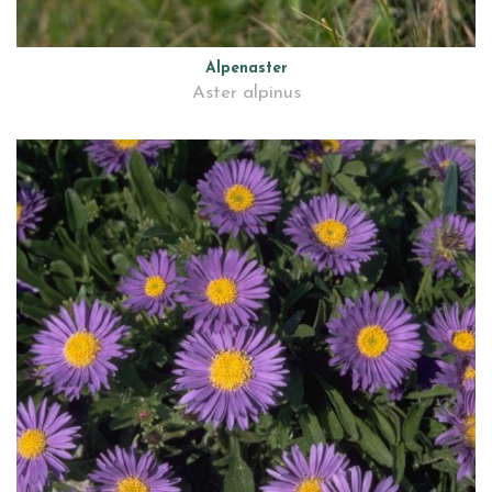
Alpenaster
Aster alpinus