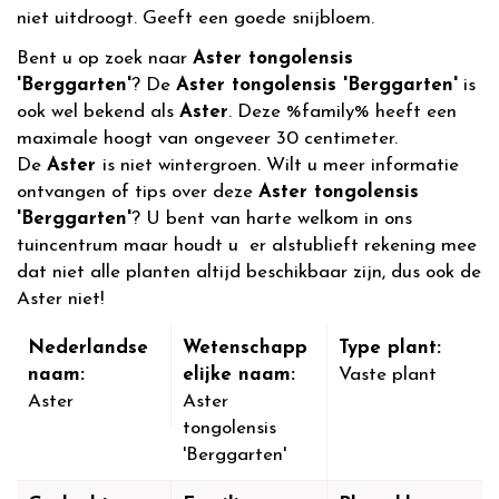
niet uitdroogt. Geeft een goede snijbloem.
Bent u op zoek naar
Aster tongolensis
'Berggarten'
? De
Aster tongolensis 'Berggarten'
is
ook wel bekend als
Aster
. Deze %family% heeft een
maximale hoogt van ongeveer 30 centimeter.
De
Aster
is niet wintergroen. Wilt u meer informatie
ontvangen of tips over deze
Aster tongolensis
'Berggarten'
? U bent van harte welkom in ons
tuincentrum maar houdt u er alstublieft rekening mee
dat niet alle planten altijd beschikbaar zijn, dus ook de
Aster niet!
Nederlandse
Wetenschapp
Type plant:
naam:
elijke naam:
Vaste plant
Aster
Aster
tongolensis
'Berggarten'