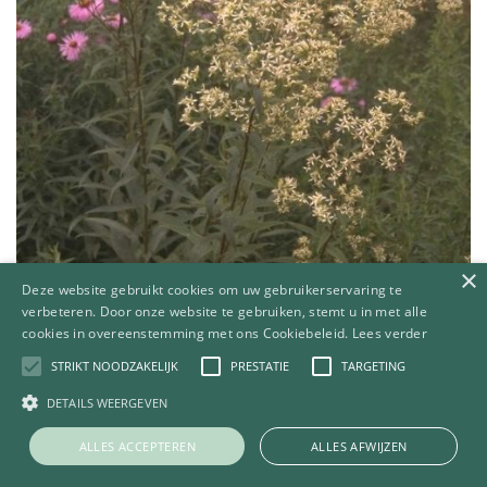
×
Deze website gebruikt cookies om uw gebruikerservaring te
verbeteren. Door onze website te gebruiken, stemt u in met alle
Aster
cookies in overeenstemming met ons Cookiebeleid.
Lees verder
Aster umbellatus
STRIKT NOODZAKELIJK
PRESTATIE
TARGETING
DETAILS WEERGEVEN
ALLES ACCEPTEREN
ALLES AFWIJZEN