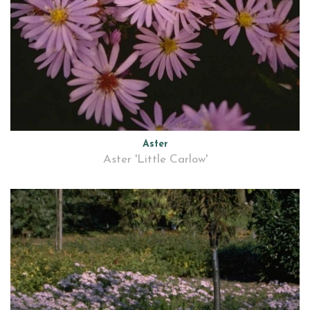
Aster
Aster 'Little Carlow'