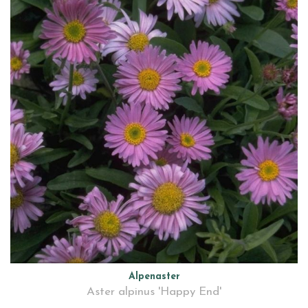
Alpenaster
Aster alpinus 'Happy End'