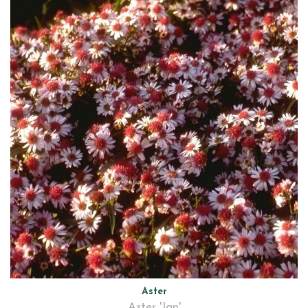
Aster
Aster 'Jan'