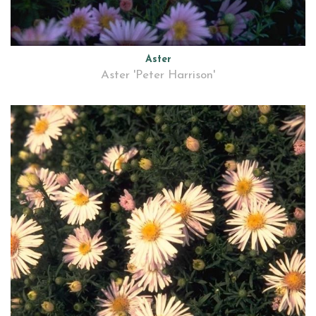
Aster
Aster 'Peter Harrison'