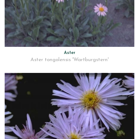
Aster
Aster tongolensis 'Wartburgstern'