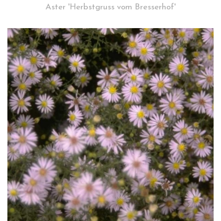
Aster 'Herbstgruss vom Bresserhof'