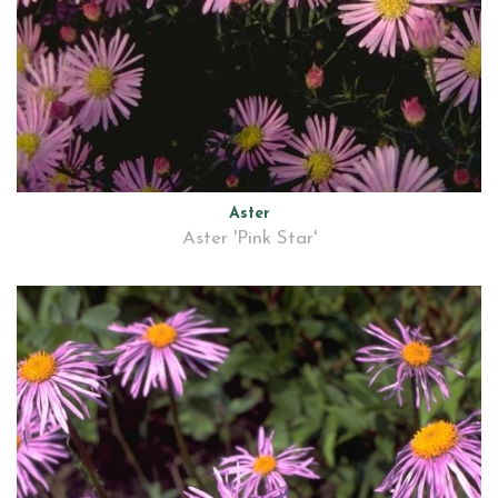
Aster
Aster 'Pink Star'