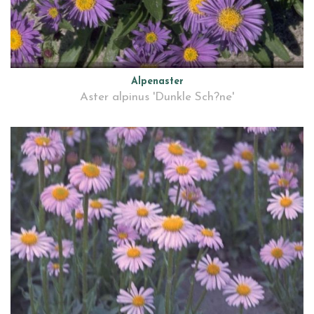
Alpenaster
Aster alpinus 'Dunkle Sch?ne'