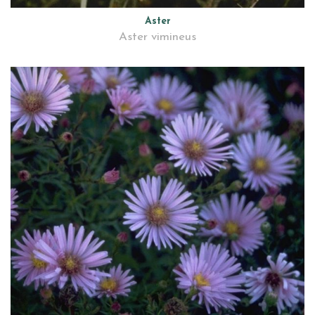
Aster
Aster vimineus