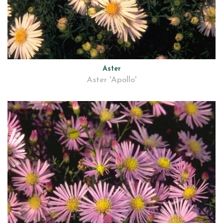
Aster
Aster 'Apollo'