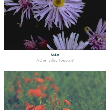
Aster
Aster 'Silberteppich'