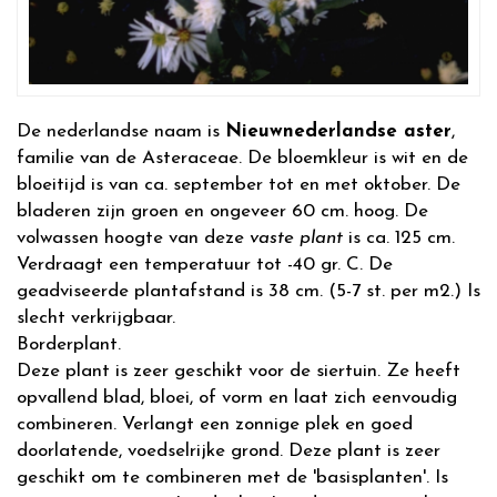
De nederlandse naam is
Nieuwnederlandse aster
,
familie van de Asteraceae. De bloemkleur is wit en de
bloeitijd is van ca. september tot en met oktober. De
bladeren zijn groen en ongeveer 60 cm. hoog. De
volwassen hoogte van deze
vaste plant
is ca. 125 cm.
Verdraagt een temperatuur tot -40 gr. C. De
geadviseerde plantafstand is 38 cm. (5-7 st. per m2.) Is
slecht verkrijgbaar.
Borderplant.
Deze plant is zeer geschikt voor de siertuin. Ze heeft
opvallend blad, bloei, of vorm en laat zich eenvoudig
combineren. Verlangt een zonnige plek en goed
doorlatende, voedselrijke grond. Deze plant is zeer
geschikt om te combineren met de 'basisplanten'. Is