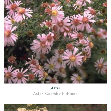
Aster
Aster 'Coombe Fishacre'