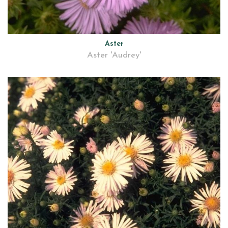
Aster
Aster 'Audrey'