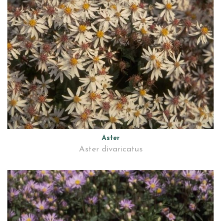
Aster
Aster divaricatus