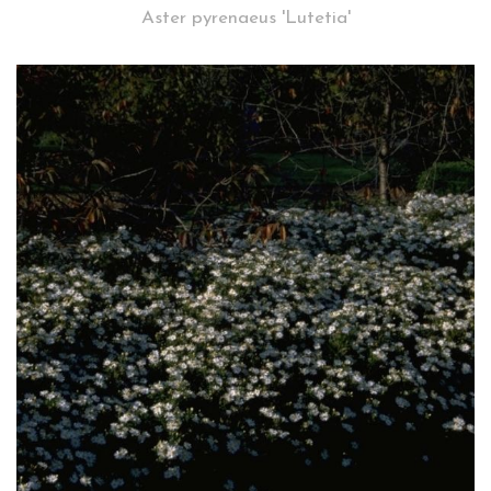
Aster pyrenaeus 'Lutetia'