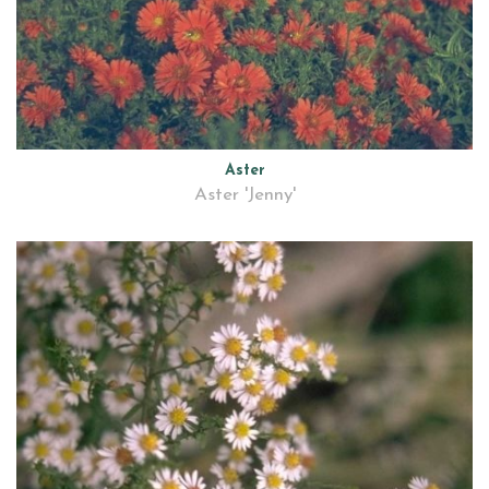
Aster
Aster 'Jenny'