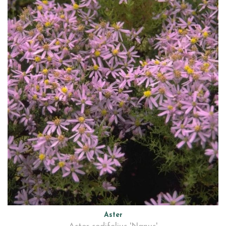
Aster