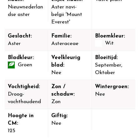
Nieuwnederlan
Aster novi-
dse aster
belgii 'Mount
Everest'
Geslacht:
Familie:
Bloemkleur:
Wit
Aster
Asteraceae
Bladkleur:
Veelkleurig
Bloeitijd:
Groen
blad:
September,
Nee
Oktober
Vochtigheid:
Zon /
Wintergroen:
Droog-
schaduw:
Nee
vochthoudend
Zon
Hoogte in
Giftig:
CM:
Nee
125