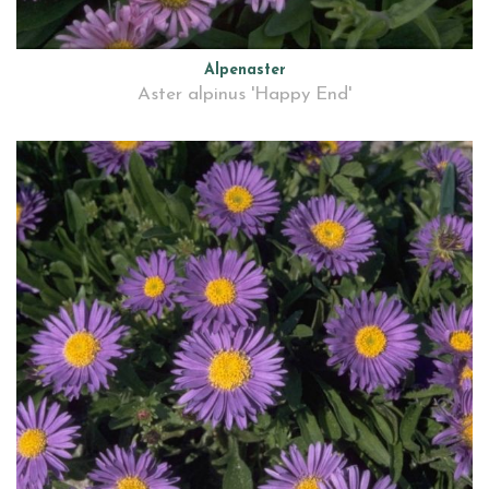
Alpenaster
Aster alpinus 'Happy End'