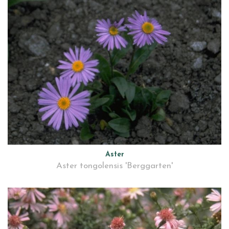
Aster
Aster tongolensis 'Berggarten'