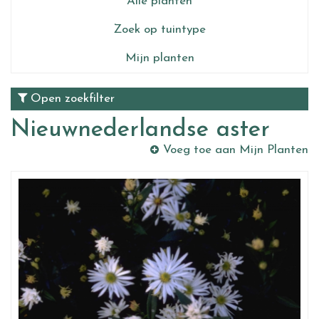
Alle planten
Zoek op tuintype
Mijn planten
Open zoekfilter
Nieuwnederlandse aster
Voeg toe aan Mijn Planten