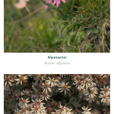
Alpenaster
Aster alpinus