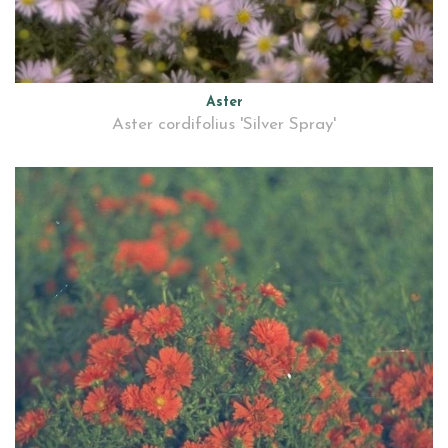
Aster
Aster cordifolius 'Silver Spray'