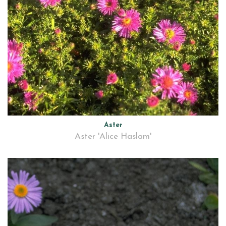
Aster
Aster 'Alice Haslam'