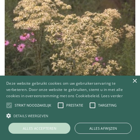
×
Deze website gebruikt cookies om uw gebruikerservaring te
verbeteren. Door onze website te gebruiken, stemt u in met alle
cookies in overeenstemming met ons Cookiebeleid.
Lees verder
STRIKT NOODZAKELIJK
PRESTATIE
TARGETING
DETAILS WEERGEVEN
Aster
ALLES ACCEPTEREN
ALLES AFWIJZEN
Aster umbellatus