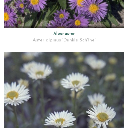
Alpenaster
Aster alpinus 'Dunkle Sch?ne'