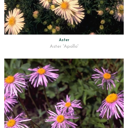
Aster
Aster 'Apollo'