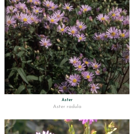
Aster
Aster radula