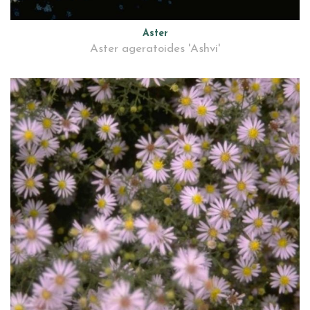
Aster
Aster ageratoides 'Ashvi'