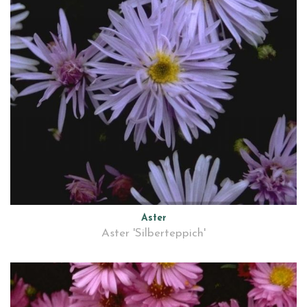
Aster
Aster 'Silberteppich'