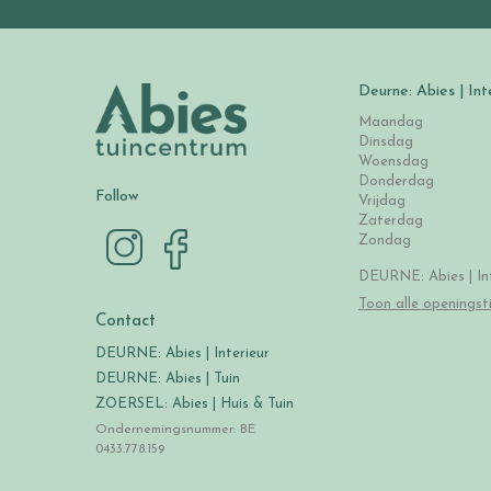
Deurne: Abies | Int
Maandag
Dinsdag
Woensdag
Donderdag
Follow
Vrijdag
Zaterdag
Zondag
DEURNE: Abies | Int
Toon alle openingst
Contact
DEURNE: Abies | Interieur
DEURNE: Abies | Tuin
ZOERSEL: Abies | Huis & Tuin
Ondernemingsnummer: BE
0433.778.159