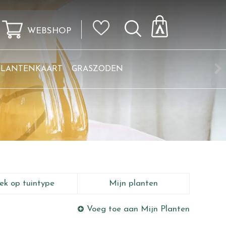
WEBSHOP
KLANTENKAART
GRASZODEN
ek op tuintype
Mijn planten
Voeg toe aan Mijn Planten