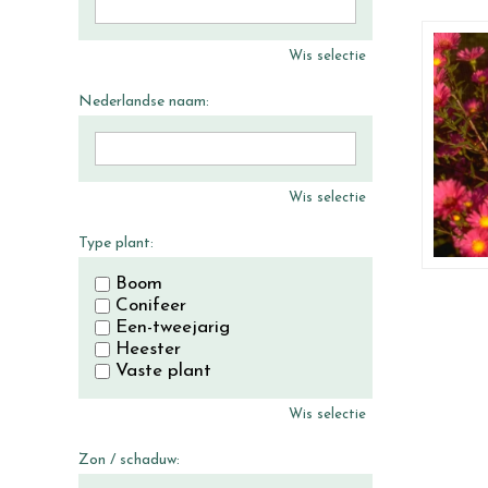
Wis selectie
Nederlandse naam:
Wis selectie
Type plant:
Boom
Conifeer
Een-tweejarig
Heester
Vaste plant
Wis selectie
Zon / schaduw: