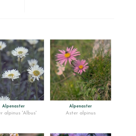
Alpenaster
Alpenaster
r alpinus 'Albus'
Aster alpinus