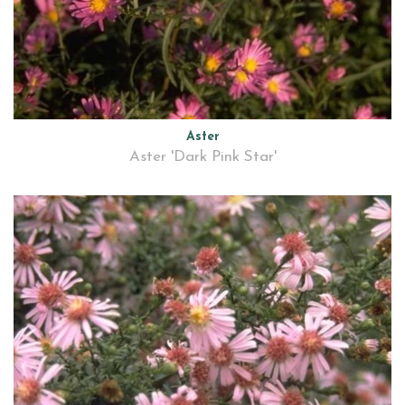
Aster
Aster 'Dark Pink Star'