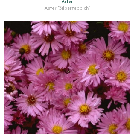
Aster
Aster 'Silberteppich'