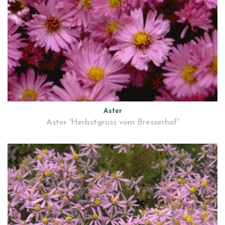
Aster
Aster 'Herbstgruss vom Bresserhof'