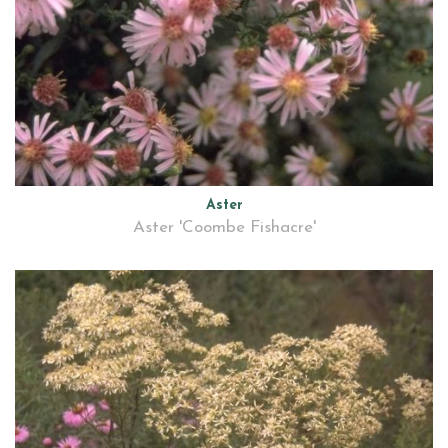
Aster
Aster 'Coombe Fishacre'