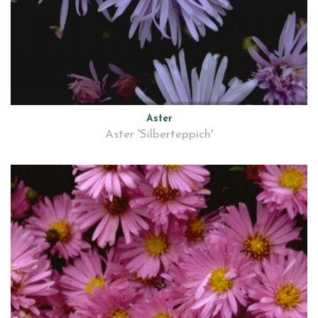
Aster
Aster 'Silberteppich'