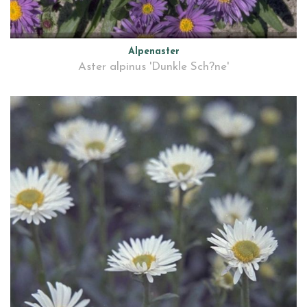
Alpenaster
Aster alpinus 'Dunkle Sch?ne'