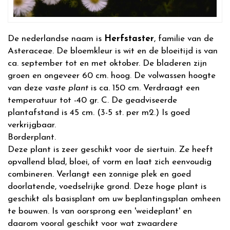
De nederlandse naam is
Herfstaster
, familie van de
Asteraceae. De bloemkleur is wit en de bloeitijd is van
ca. september tot en met oktober. De bladeren zijn
groen en ongeveer 60 cm. hoog. De volwassen hoogte
van deze
vaste plant
is ca. 150 cm. Verdraagt een
temperatuur tot -40 gr. C. De geadviseerde
plantafstand is 45 cm. (3-5 st. per m2.) Is goed
verkrijgbaar.
Borderplant.
Deze plant is zeer geschikt voor de siertuin. Ze heeft
opvallend blad, bloei, of vorm en laat zich eenvoudig
combineren. Verlangt een zonnige plek en goed
doorlatende, voedselrijke grond. Deze hoge plant is
geschikt als basisplant om uw beplantingsplan omheen
te bouwen. Is van oorsprong een 'weideplant' en
daarom vooral geschikt voor wat zwaardere