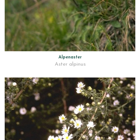
Alpenaster
Aster alpinus