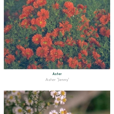
Aster
Aster 'Jenny'