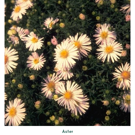
Aster