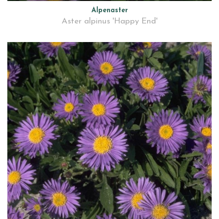
Alpenaster
Aster alpinus 'Happy End'