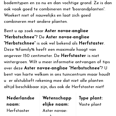
bodemtypen en zo nu en dan vochtige grond. Ze is dan
ook vaak goed te combineren met 'bosrandplanten'.
Woekert niet of nauwelijks en laat zich goed
combineren met andere planten.
Bent u op zoek naar
Aster novae-angliae
'Herbstschnee'
? De
Aster novae-angliae
'Herbstschnee'
is ook wel bekend als
Herfstaster
.
Deze %family% heeft een maximale hoogt van
ongeveer 150 centimeter. De
Herfstaster
is niet
wintergroen. Wilt u meer informatie ontvangen of tips
over deze
Aster novae-angliae 'Herbstschnee'
? U
bent van harte welkom in ons tuincentrum maar houdt
u er alstublieft rekening mee dat niet alle planten
altijd beschikbaar zijn, dus ook de Herfstaster niet!
Nederlandse
Wetenschapp
Type plant:
naam:
elijke naam:
Vaste plant
Herfstaster
Aster novae-