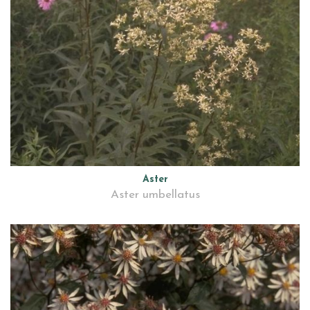
Aster
Aster umbellatus