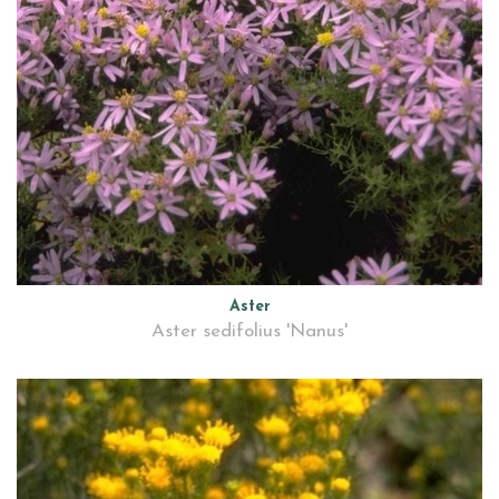
Aster
Aster sedifolius 'Nanus'