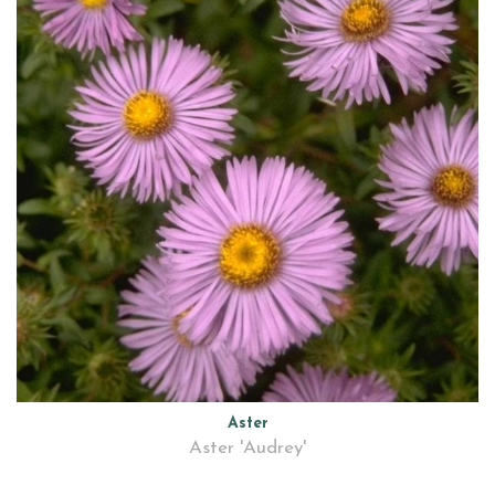
Aster
Aster 'Audrey'