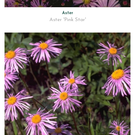
Aster
Aster 'Pink Star'