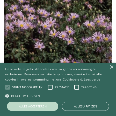
×
Deze website gebruikt cookies om uw gebruikerservaring te
verbeteren. Door onze website te gebruiken, stemt u in met alle
cookies in overeenstemming met ons Cookiebeleid.
Lees verder
STRIKT NOODZAKELIJK
PRESTATIE
TARGETING
Aster
DETAILS WEERGEVEN
Aster radula
ALLES ACCEPTEREN
ALLES AFWIJZEN