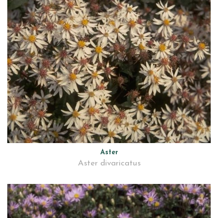
Aster
Aster divaricatus