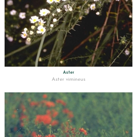
Aster
Aster vimineus