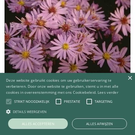
×
Deze website gebruikt cookies om uw gebruikerservaring te
verbeteren. Door onze website te gebruiken, stemt u in met alle
cookies in overeenstemming met ons Cookiebeleid.
Lees verder
STRIKT NOODZAKELIJK
PRESTATIE
TARGETING
Aster
DETAILS WEERGEVEN
Aster 'Little Carlow'
ALLES ACCEPTEREN
ALLES AFWIJZEN