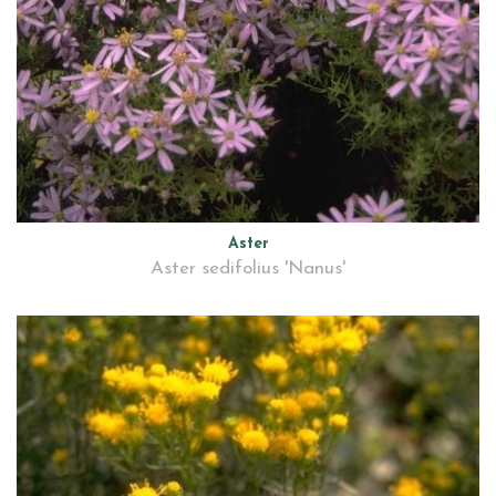
Aster
Aster sedifolius 'Nanus'