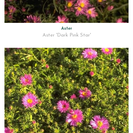
Aster
Aster 'Dark Pink Star'