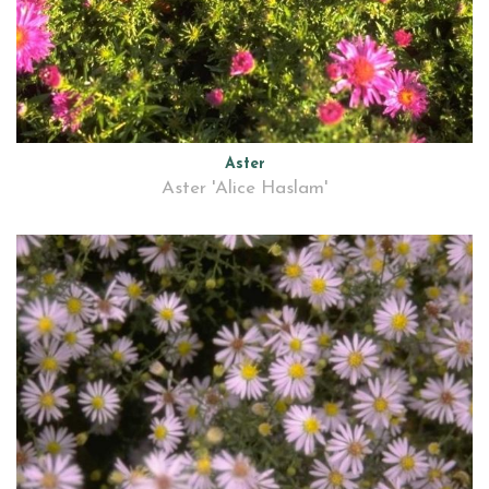
Aster
Aster 'Alice Haslam'