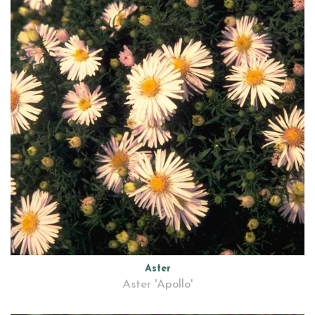
Aster
Aster 'Apollo'