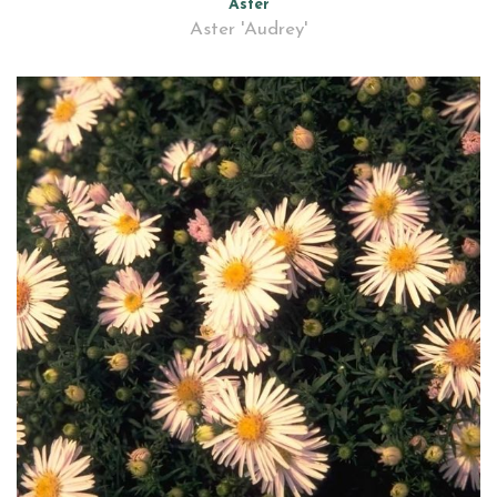
Aster
Aster 'Audrey'