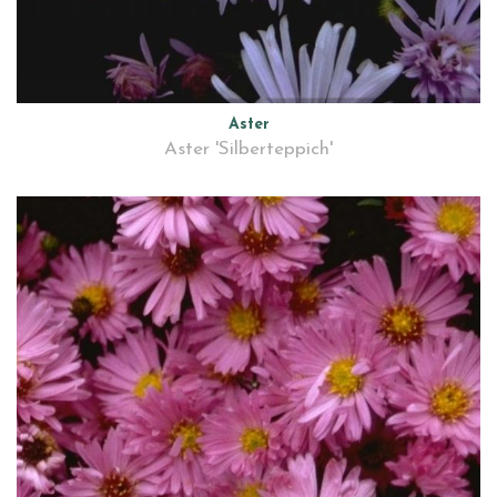
Aster
Aster 'Silberteppich'