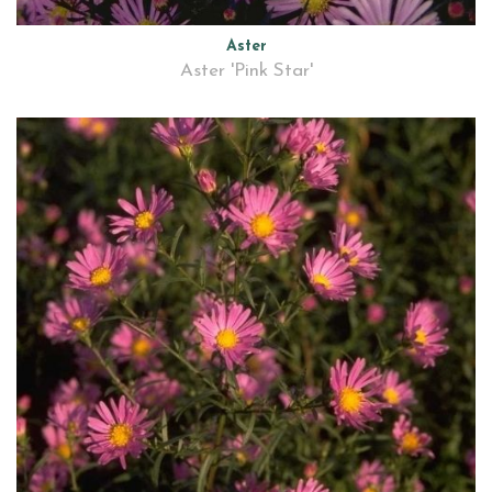
Aster
Aster 'Pink Star'