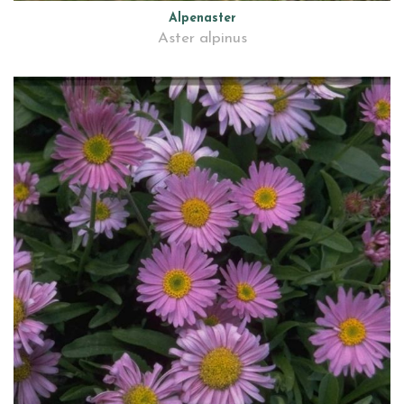
Alpenaster
Aster alpinus