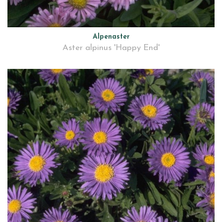
Alpenaster
Aster alpinus 'Happy End'