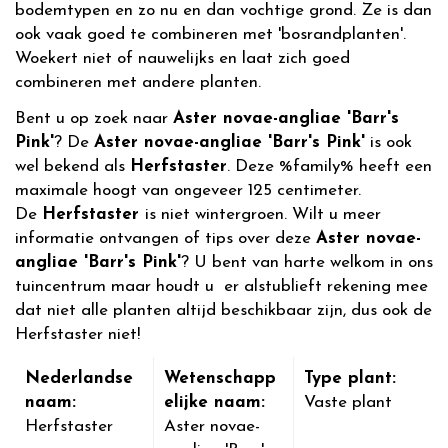
bodemtypen en zo nu en dan vochtige grond. Ze is dan
ook vaak goed te combineren met 'bosrandplanten'.
Woekert niet of nauwelijks en laat zich goed
combineren met andere planten.
Bent u op zoek naar
Aster novae-angliae 'Barr's
Pink'
? De
Aster novae-angliae 'Barr's Pink'
is ook
wel bekend als
Herfstaster
. Deze %family% heeft een
maximale hoogt van ongeveer 125 centimeter.
De
Herfstaster
is niet wintergroen. Wilt u meer
informatie ontvangen of tips over deze
Aster novae-
angliae 'Barr's Pink'
? U bent van harte welkom in ons
tuincentrum maar houdt u er alstublieft rekening mee
dat niet alle planten altijd beschikbaar zijn, dus ook de
Herfstaster niet!
Nederlandse
Wetenschapp
Type plant:
naam:
elijke naam:
Vaste plant
Herfstaster
Aster novae-