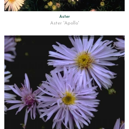
Aster
Aster 'Apollo'