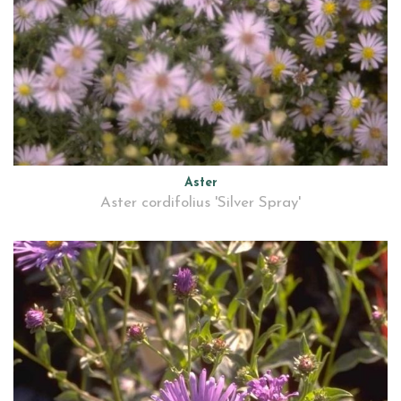
Aster
Aster cordifolius 'Silver Spray'