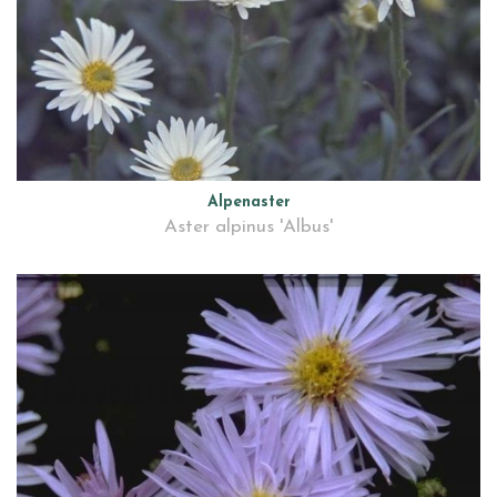
Alpenaster
Aster alpinus 'Albus'