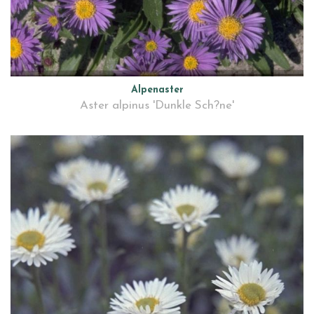
Alpenaster
Aster alpinus 'Dunkle Sch?ne'