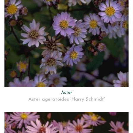
Aster
Aster ageratoides 'Harry Schmidt'