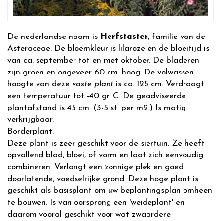
De nederlandse naam is
Herfstaster
, familie van de
Asteraceae. De bloemkleur is lilaroze en de bloeitijd is
van ca. september tot en met oktober. De bladeren
zijn groen en ongeveer 60 cm. hoog. De volwassen
hoogte van deze
vaste plant
is ca. 125 cm. Verdraagt
een temperatuur tot -40 gr. C. De geadviseerde
plantafstand is 45 cm. (3-5 st. per m2.) Is matig
verkrijgbaar.
Borderplant.
Deze plant is zeer geschikt voor de siertuin. Ze heeft
opvallend blad, bloei, of vorm en laat zich eenvoudig
combineren. Verlangt een zonnige plek en goed
doorlatende, voedselrijke grond. Deze hoge plant is
geschikt als basisplant om uw beplantingsplan omheen
te bouwen. Is van oorsprong een 'weideplant' en
daarom vooral geschikt voor wat zwaardere