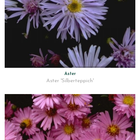
Aster
Aster 'Silberteppich'