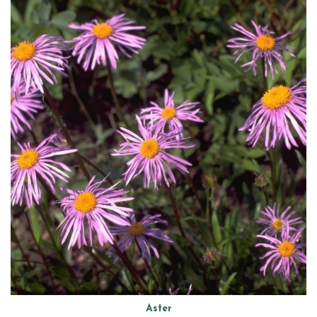
Aster