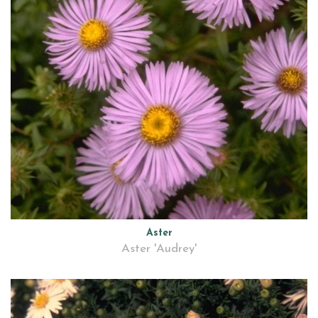
Aster
Aster 'Audrey'