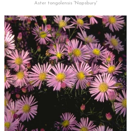
Aster tongolensis 'Napsbury'