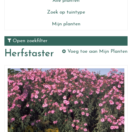
Alle planten
Zoek op tuintype
Mijn planten
Open zoekfilter
Herfstaster
Voeg toe aan Mijn Planten