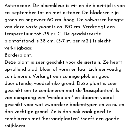
Asteraceae. De bloemkleur is wit en de bloeitijd is van
ca. september tot en met oktober. De bladeren zijn
groen en ongeveer 60 cm. hoog. De volwassen hoogte
van deze
vaste plant
is ca. 120 cm. Verdraagt een
temperatuur tot -35 gr. C. De geadviseerde
plantafstand is 38 cm. (5-7 st. per m2.) Is slecht
verkrijgbaar.
Borderplant.
Deze plant is zeer geschikt voor de siertuin. Ze heeft
opvallend blad, bloei, of vorm en laat zich eenvoudig
combineren. Verlangt een zonnige plek en goed
doorlatende, voedselrijke grond. Deze plant is zeer
geschikt om te combineren met de 'basisplanten'. Is
van oorsprong een 'weideplant' en daarom vooral
geschikt voor wat zwaardere bodemtypen en zo nu en
dan vochtige grond. Ze is dan ook vaak goed te
combineren met 'bosrandplanten'. Geeft een goede
snijbloem.