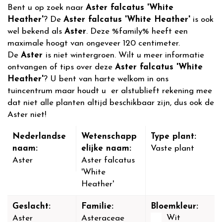
Bent u op zoek naar
Aster falcatus 'White
Heather'
? De
Aster falcatus 'White Heather'
is ook
wel bekend als
Aster
. Deze %family% heeft een
maximale hoogt van ongeveer 120 centimeter.
De
Aster
is niet wintergroen. Wilt u meer informatie
ontvangen of tips over deze
Aster falcatus 'White
Heather'
? U bent van harte welkom in ons
tuincentrum maar houdt u er alstublieft rekening mee
dat niet alle planten altijd beschikbaar zijn, dus ook de
Aster niet!
Nederlandse
Wetenschapp
Type plant:
naam:
elijke naam:
Vaste plant
Aster
Aster falcatus
'White
Heather'
Geslacht:
Familie:
Bloemkleur:
Wit
Aster
Asteraceae