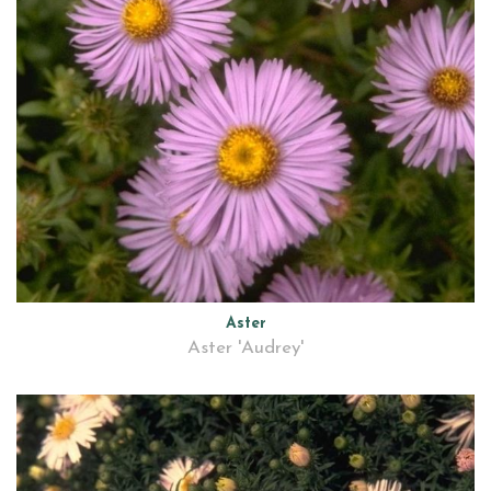
Aster
Aster 'Audrey'