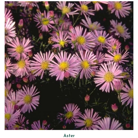
Aster