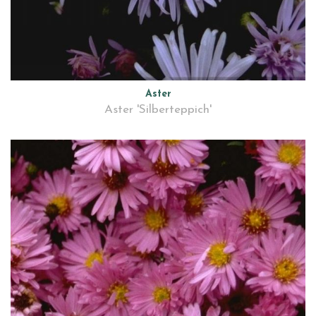
Aster
Aster 'Silberteppich'