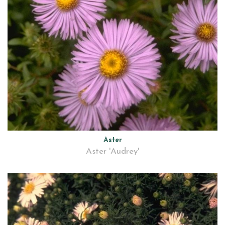
Aster
Aster 'Audrey'