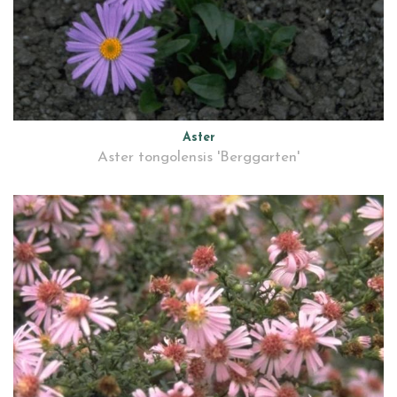
Aster
Aster tongolensis 'Berggarten'