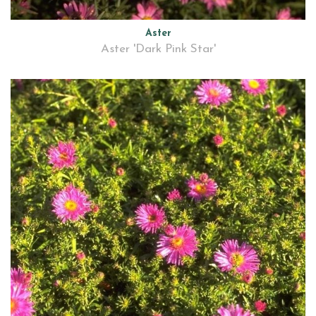
Aster
Aster 'Dark Pink Star'