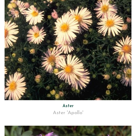
Aster
Aster 'Apollo'