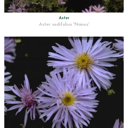
Aster
Aster sedifolius 'Nanus'