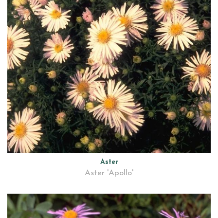
Aster
Aster 'Apollo'