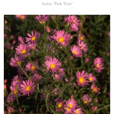
Aster 'Pink Star'