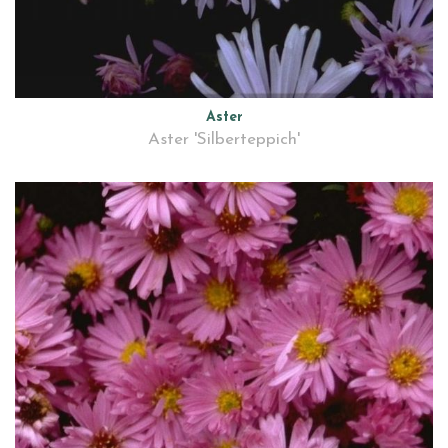
Aster
Aster 'Silberteppich'