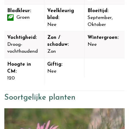
Bladkleur:
Veelkleurig
Bloeitijd:
Groen
blad:
September,
Nee
Oktober
Vochtigheid:
Zon /
Wintergroen:
Droog-
schaduw:
Nee
vochthoudend
Zon
Hoogte in
Giftig:
CM:
Nee
120
Soortgelijke planten