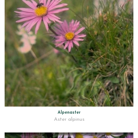
Alpenaster
Aster alpinus