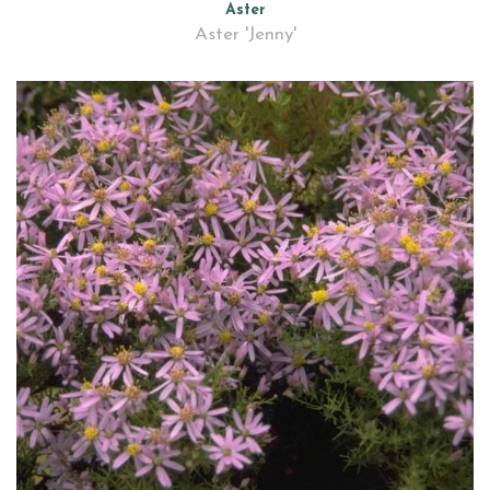
Aster
Aster 'Jenny'