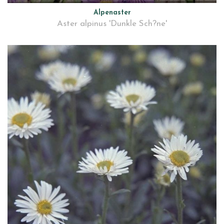
Alpenaster
Aster alpinus 'Dunkle Sch?ne'