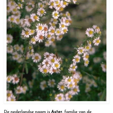
De nederlandse naam is
Aster
, familie van de