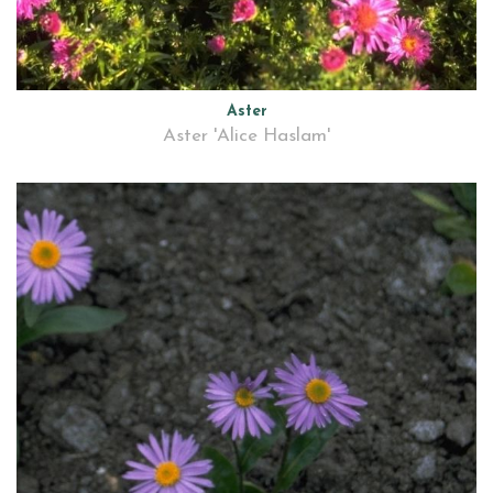
Aster
Aster 'Alice Haslam'