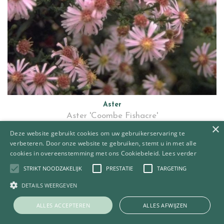
Aster
Aster 'Coombe Fishacre'
×
Deze website gebruikt cookies om uw gebruikerservaring te
verbeteren. Door onze website te gebruiken, stemt u in met alle
cookies in overeenstemming met ons Cookiebeleid.
Lees verder
STRIKT NOODZAKELIJK
PRESTATIE
TARGETING
DETAILS WEERGEVEN
ALLES ACCEPTEREN
ALLES AFWIJZEN