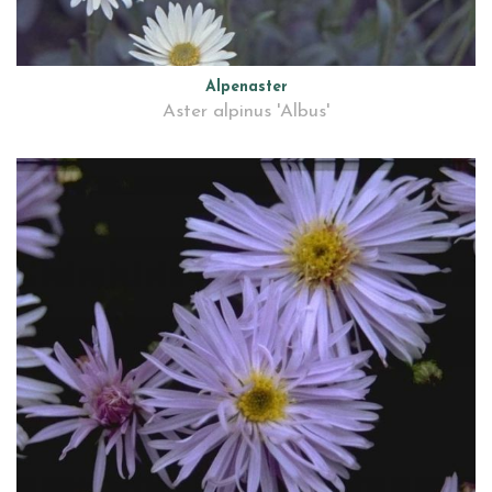
Alpenaster
Aster alpinus 'Albus'