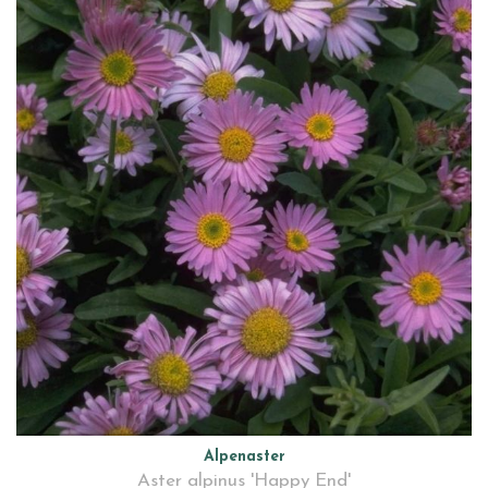
Alpenaster
Aster alpinus 'Happy End'