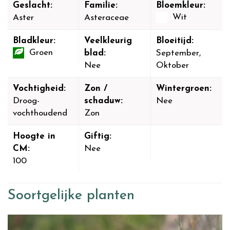
Geslacht:
Familie:
Bloemkleur:
Wit
Aster
Asteraceae
Bladkleur:
Veelkleurig
Bloeitijd:
Groen
blad:
September,
Nee
Oktober
Vochtigheid:
Zon /
Wintergroen:
Droog-
schaduw:
Nee
vochthoudend
Zon
Hoogte in
Giftig:
CM:
Nee
100
Soortgelijke planten