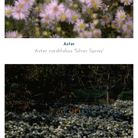
Aster
Aster cordifolius 'Silver Spray'