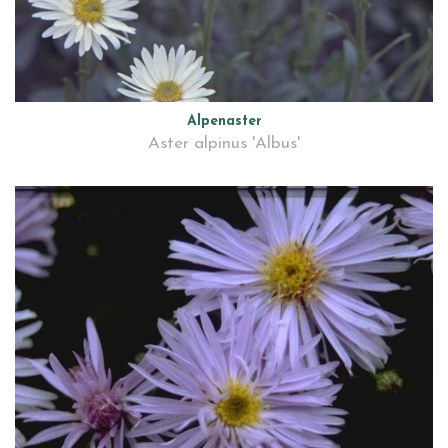
Alpenaster
Aster alpinus 'Albus'