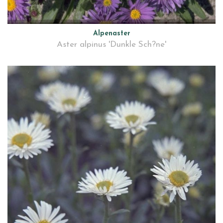
Alpenaster
Aster alpinus 'Dunkle Sch?ne'