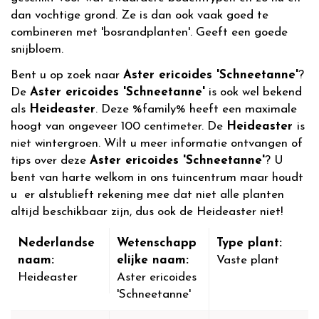
dan vochtige grond. Ze is dan ook vaak goed te
combineren met 'bosrandplanten'. Geeft een goede
snijbloem.
Bent u op zoek naar
Aster ericoides 'Schneetanne'
?
De
Aster ericoides 'Schneetanne'
is ook wel bekend
als
Heideaster
. Deze %family% heeft een maximale
hoogt van ongeveer 100 centimeter. De
Heideaster
is
niet wintergroen. Wilt u meer informatie ontvangen of
tips over deze
Aster ericoides 'Schneetanne'
? U
bent van harte welkom in ons tuincentrum maar houdt
u er alstublieft rekening mee dat niet alle planten
altijd beschikbaar zijn, dus ook de Heideaster niet!
Nederlandse
Wetenschapp
Type plant:
naam:
elijke naam:
Vaste plant
Heideaster
Aster ericoides
'Schneetanne'