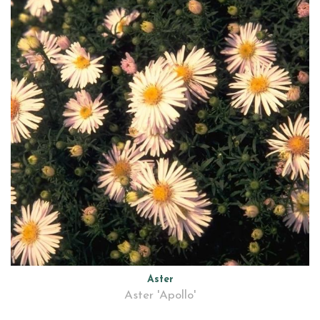
Aster
Aster 'Apollo'