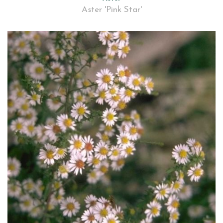
Aster 'Pink Star'