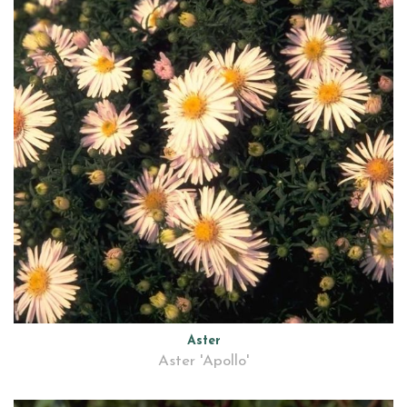
Aster
Aster 'Apollo'