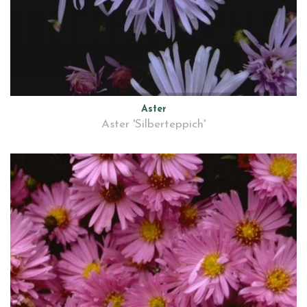
Aster
Aster 'Silberteppich'