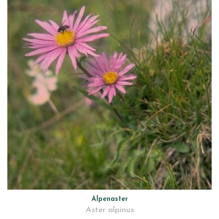
Alpenaster
Aster alpinus