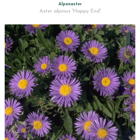
Alpenaster
Aster alpinus 'Happy End'