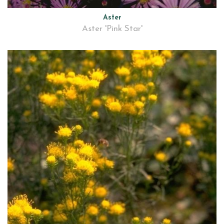
Aster
Aster 'Pink Star'