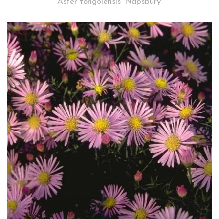
Aster tongolensis 'Napsbury'