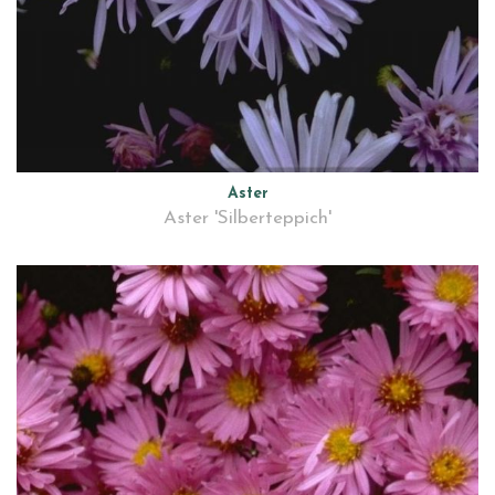
Aster
Aster 'Silberteppich'