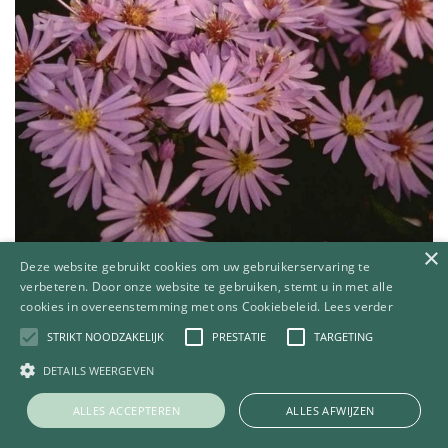
×
Deze website gebruikt cookies om uw gebruikerservaring te
verbeteren. Door onze website te gebruiken, stemt u in met alle
cookies in overeenstemming met ons Cookiebeleid.
Lees verder
Aster
Aster 'Little Carlow'
STRIKT NOODZAKELIJK
PRESTATIE
TARGETING
DETAILS WEERGEVEN
ALLES ACCEPTEREN
ALLES AFWIJZEN