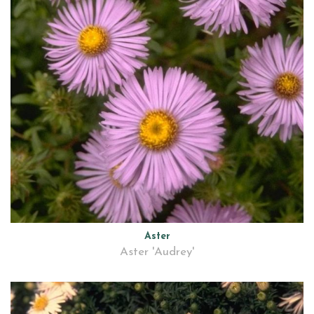
Aster
Aster 'Audrey'