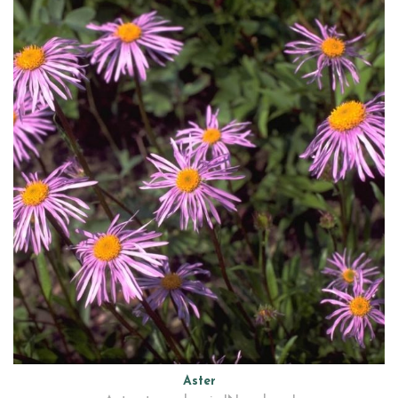
Aster