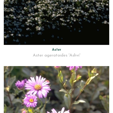
Aster
Aster ageratoides 'Ashvi'