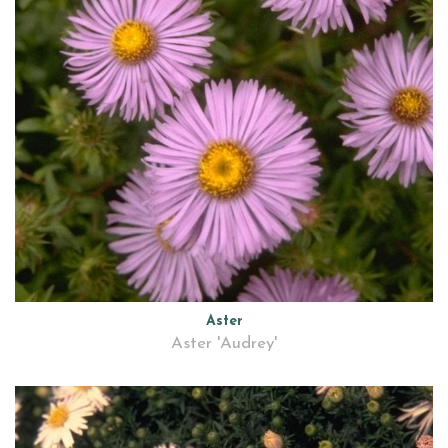
Aster
Aster 'Audrey'