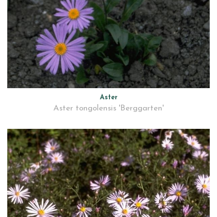
Aster
Aster tongolensis 'Berggarten'