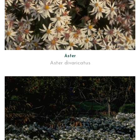
Aster
Aster divaricatus