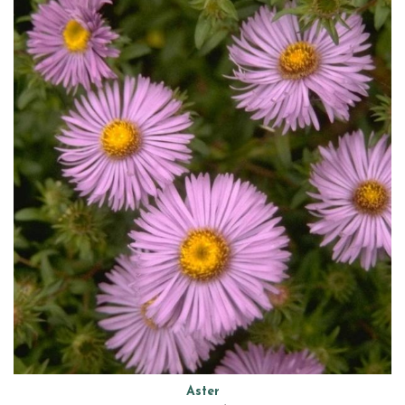
Aster