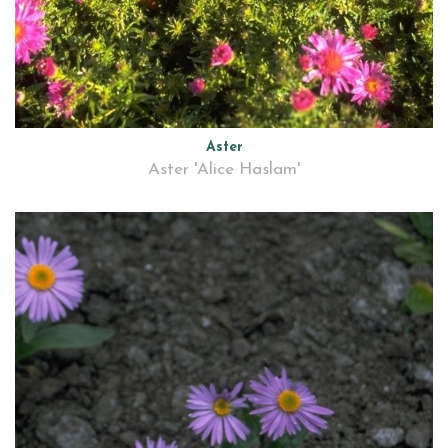
Aster
Aster 'Alice Haslam'