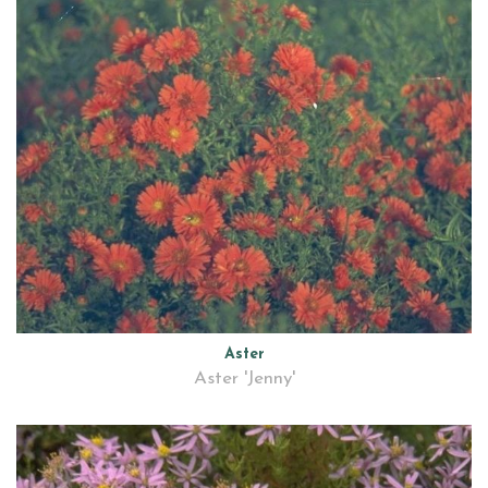
Aster
Aster 'Jenny'