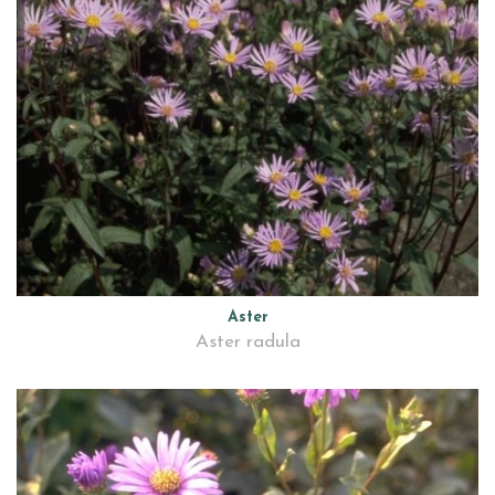
Aster
Aster radula