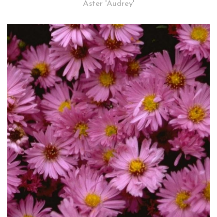
Aster 'Audrey'