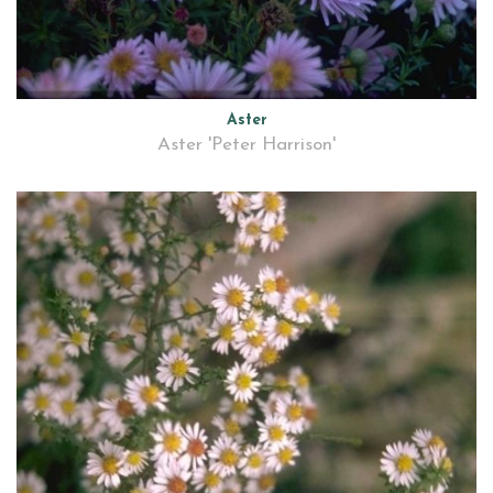
Aster
Aster 'Peter Harrison'