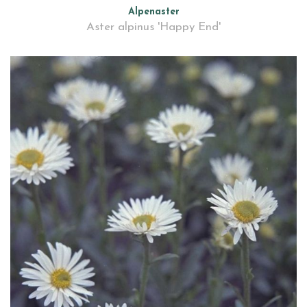
Alpenaster
Aster alpinus 'Happy End'