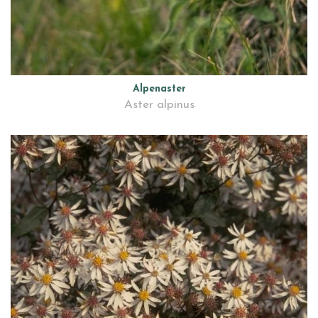
Alpenaster
Aster alpinus