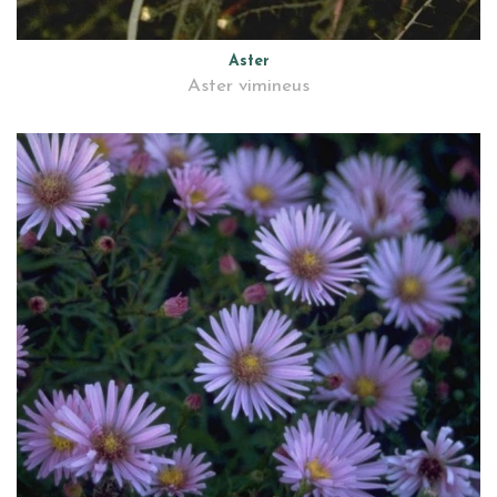
Aster
Aster vimineus