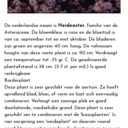
De nederlandse naam is
Heideaster
, familie van de
Asteraceae. De bloemkleur is roze en de bloeitijd is
van ca. september tot en met oktober. De bladeren
zijn groen en ongeveer 40 cm. hoog. De volwassen
hoogte van deze
vaste plant
is ca. 90 cm. Verdraagt
een temperatuur tot -35 gr. C. De geadviseerde
plantafstand is 38 cm. (5-7 st. per m2.) Is goed
verkrijgbaar.
Borderplant.
Deze plant is zeer geschikt voor de siertuin. Ze heeft
opvallend blad, bloei, of vorm en laat zich eenvoudig
combineren. Verlangt een zonnige plek en goed
doorlatende, voedselrijke grond. Deze plant is zeer
geschikt om te combineren met de 'basisplanten'. Is
van oorsprong een 'weideplant' en daarom vooral