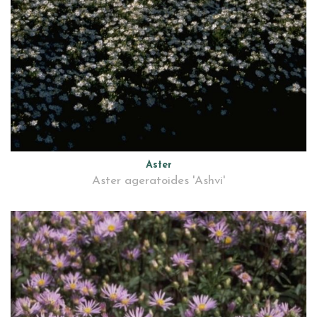
Aster
Aster ageratoides 'Ashvi'