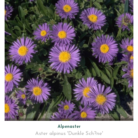
Alpenaster
Aster alpinus 'Dunkle Sch?ne'