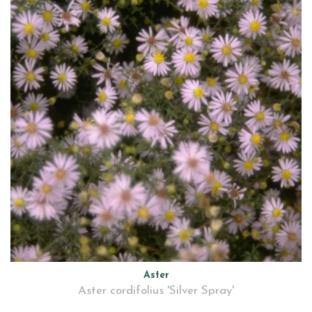
Aster
Aster cordifolius 'Silver Spray'