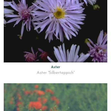
Aster
Aster 'Silberteppich'