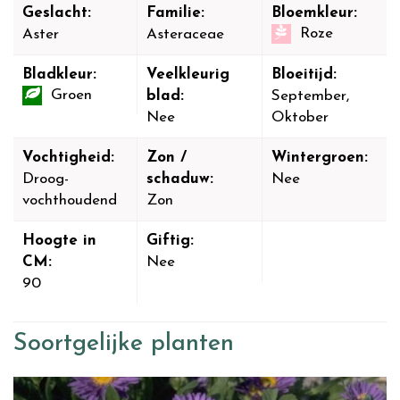
Geslacht:
Familie:
Bloemkleur:
Roze
Aster
Asteraceae
Bladkleur:
Veelkleurig
Bloeitijd:
Groen
blad:
September,
Nee
Oktober
Vochtigheid:
Zon /
Wintergroen:
Droog-
schaduw:
Nee
vochthoudend
Zon
Hoogte in
Giftig:
CM:
Nee
90
Soortgelijke planten