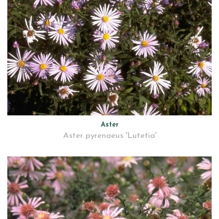
Aster
Aster pyrenaeus 'Lutetia'