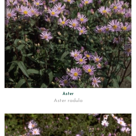
Aster
Aster radula