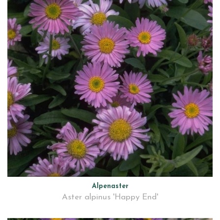
Alpenaster
Aster alpinus 'Happy End'