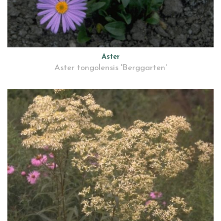
Aster
Aster tongolensis 'Berggarten'