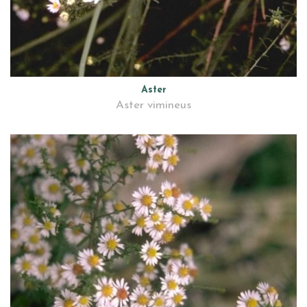
Aster
Aster vimineus