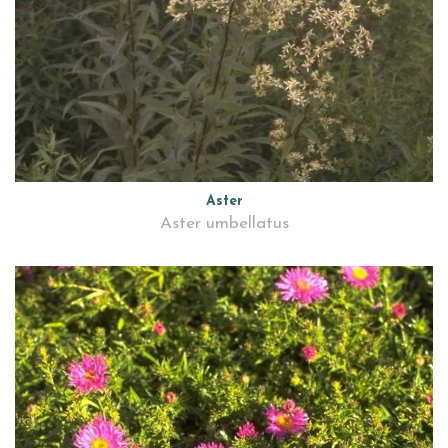
Aster
Aster umbellatus