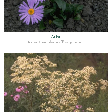
Aster
Aster tongolensis 'Berggarten'