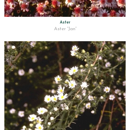
Aster
Aster 'Jan'