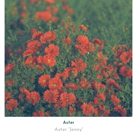
Aster
Aster 'Jenny'