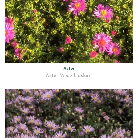
Aster
Aster 'Alice Haslam'