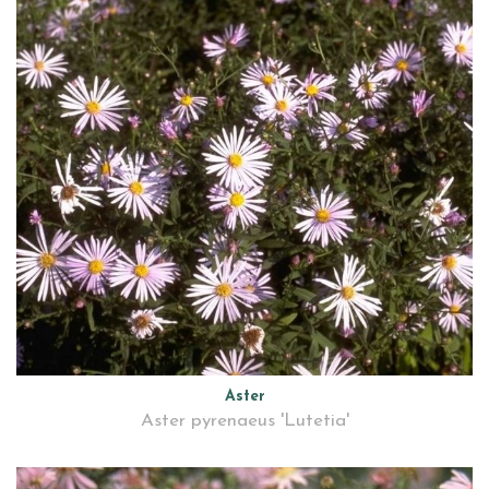
Aster
Aster pyrenaeus 'Lutetia'