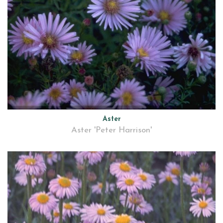
Aster
Aster 'Peter Harrison'