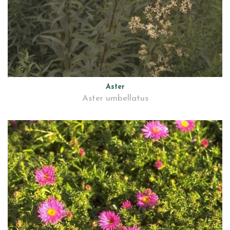
Aster
Aster umbellatus