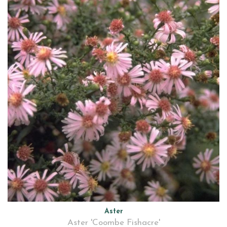
Aster
Aster 'Coombe Fishacre'