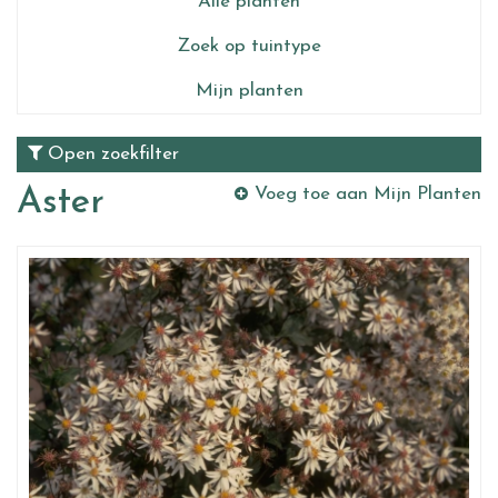
Alle planten
Zoek op tuintype
Mijn planten
Open zoekfilter
Aster
Voeg toe aan Mijn Planten