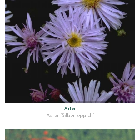
Aster
Aster 'Silberteppich'