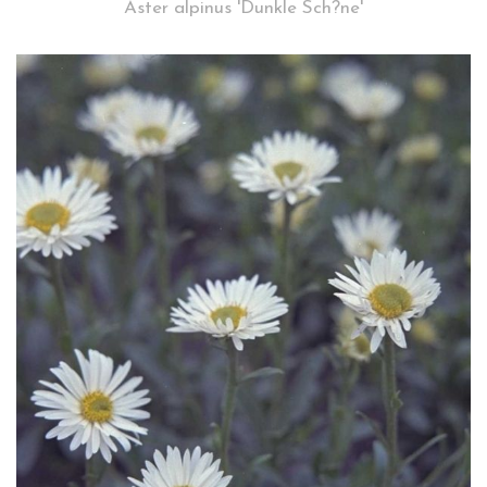
Aster alpinus 'Dunkle Sch?ne'