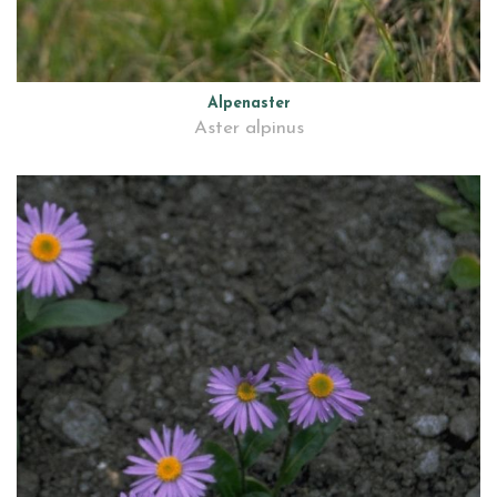
Alpenaster
Aster alpinus