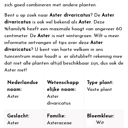
zich goed combineren met andere planten.
Bent u op zoek naar
Aster divaricatus
? De
Aster
divaricatus
is ook wel bekend als
Aster
. Deze
%family% heeft een maximale hoogt van ongeveer 60
centimeter. De
Aster
is niet wintergroen. Wilt u meer
informatie ontvangen of tips over deze
Aster
divaricatus
? U bent van harte welkom in ons
tuincentrum maar houdt u er alstublieft rekening mee
dat niet alle planten altijd beschikbaar zijn, dus ook de
Aster niet!
Nederlandse
Wetenschapp
Type plant:
naam:
elijke naam:
Vaste plant
Aster
Aster
divaricatus
Geslacht:
Familie:
Bloemkleur:
Wit
Aster
Asteraceae