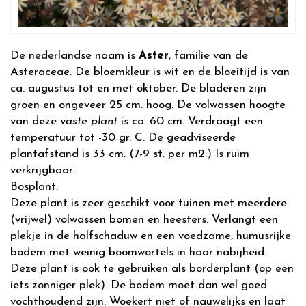
De nederlandse naam is
Aster
, familie van de
Asteraceae. De bloemkleur is wit en de bloeitijd is van
ca. augustus tot en met oktober. De bladeren zijn
groen en ongeveer 25 cm. hoog. De volwassen hoogte
van deze
vaste plant
is ca. 60 cm. Verdraagt een
temperatuur tot -30 gr. C. De geadviseerde
plantafstand is 33 cm. (7-9 st. per m2.) Is ruim
verkrijgbaar.
Bosplant.
Deze plant is zeer geschikt voor tuinen met meerdere
(vrijwel) volwassen bomen en heesters. Verlangt een
plekje in de halfschaduw en een voedzame, humusrijke
bodem met weinig boomwortels in haar nabijheid.
Deze plant is ook te gebruiken als borderplant (op een
iets zonniger plek). De bodem moet dan wel goed
vochthoudend zijn. Woekert niet of nauwelijks en laat