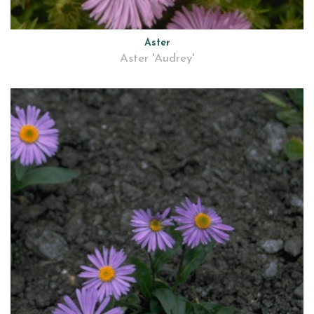
Aster
Aster 'Audrey'