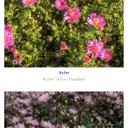
Aster
Aster 'Alice Haslam'