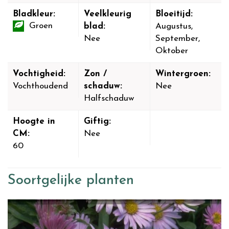
Bladkleur:
Veelkleurig
Bloeitijd:
Groen
blad:
Augustus,
Nee
September,
Oktober
Vochtigheid:
Zon /
Wintergroen:
Vochthoudend
schaduw:
Nee
Halfschaduw
Hoogte in
Giftig:
CM:
Nee
60
Soortgelijke planten