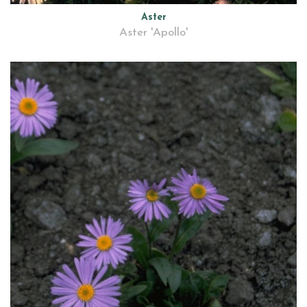
Aster
Aster 'Apollo'