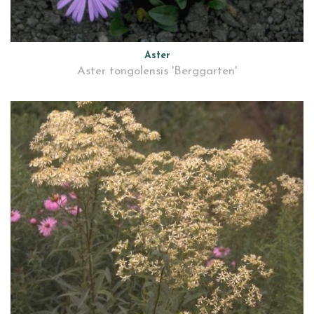
Aster
Aster tongolensis 'Berggarten'