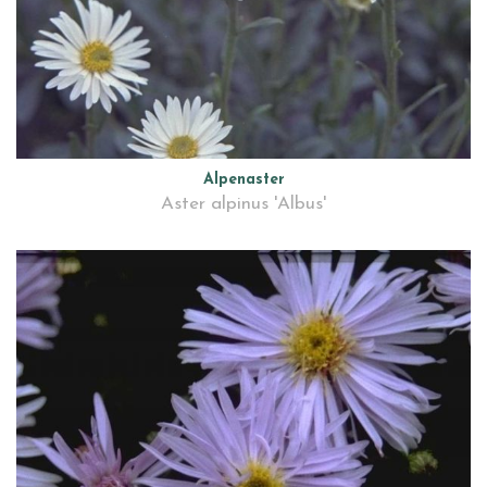
Alpenaster
Aster alpinus 'Albus'