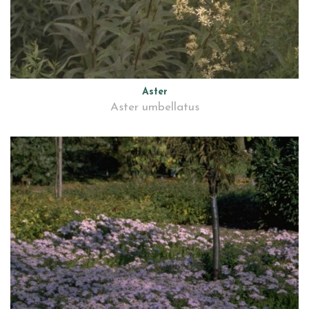
Aster
Aster umbellatus