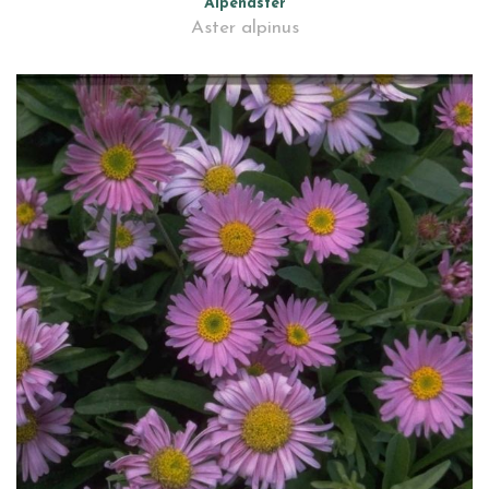
Alpenaster
Aster alpinus