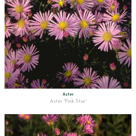
Aster
Aster 'Pink Star'