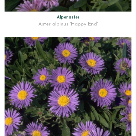
Alpenaster
Aster alpinus 'Happy End'