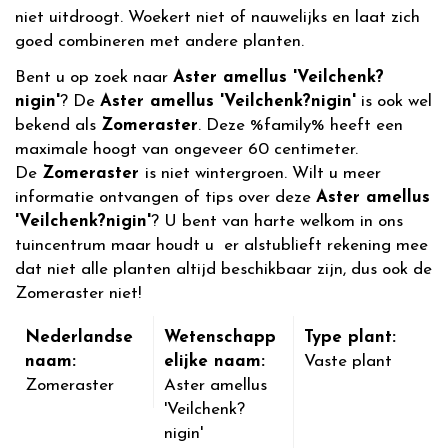
niet uitdroogt. Woekert niet of nauwelijks en laat zich
goed combineren met andere planten.
Bent u op zoek naar
Aster amellus 'Veilchenk?
nigin'
? De
Aster amellus 'Veilchenk?nigin'
is ook wel
bekend als
Zomeraster
. Deze %family% heeft een
maximale hoogt van ongeveer 60 centimeter.
De
Zomeraster
is niet wintergroen. Wilt u meer
informatie ontvangen of tips over deze
Aster amellus
'Veilchenk?nigin'
? U bent van harte welkom in ons
tuincentrum maar houdt u er alstublieft rekening mee
dat niet alle planten altijd beschikbaar zijn, dus ook de
Zomeraster niet!
Nederlandse
Wetenschapp
Type plant:
naam:
elijke naam:
Vaste plant
Zomeraster
Aster amellus
'Veilchenk?
nigin'