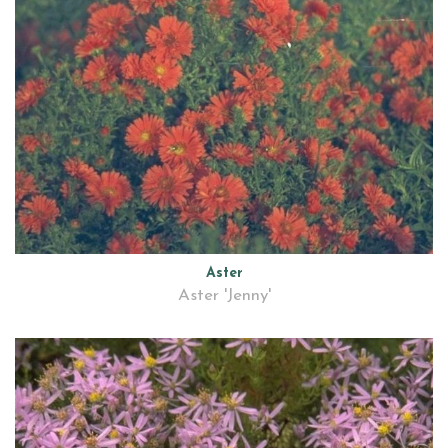
Aster
Aster 'Jenny'