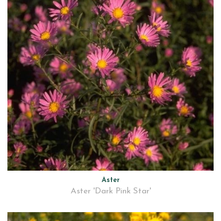
Aster
Aster 'Dark Pink Star'