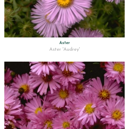
Aster
Aster 'Audrey'