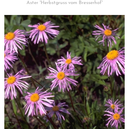
Aster 'Herbstgruss vom Bresserhof'