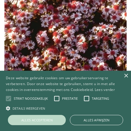
×
Deze website gebruikt cookies om uw gebruikerservaring te
verbeteren. Door onze website te gebruiken, stemt u in met alle
cookies in overeenstemming met ons Cookiebeleid.
Lees verder
STRIKT NOODZAKELIJK
PRESTATIE
TARGETING
Aster
Aster 'Jan'
DETAILS WEERGEVEN
ALLES ACCEPTEREN
ALLES AFWIJZEN