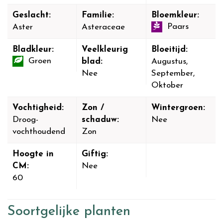
Geslacht:
Familie:
Bloemkleur:
Paars
Aster
Asteraceae
Bladkleur:
Veelkleurig
Bloeitijd:
Groen
blad:
Augustus,
Nee
September,
Oktober
Vochtigheid:
Zon /
Wintergroen:
Droog-
schaduw:
Nee
vochthoudend
Zon
Hoogte in
Giftig:
CM:
Nee
60
Soortgelijke planten