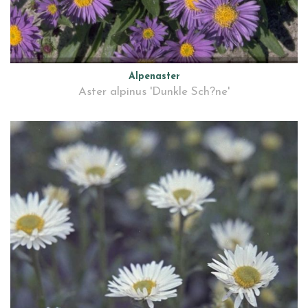
Alpenaster
Aster alpinus 'Dunkle Sch?ne'