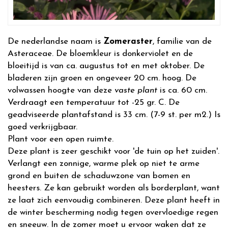
De nederlandse naam is
Zomeraster
, familie van de
Asteraceae. De bloemkleur is donkerviolet en de
bloeitijd is van ca. augustus tot en met oktober. De
bladeren zijn groen en ongeveer 20 cm. hoog. De
volwassen hoogte van deze
vaste plant
is ca. 60 cm.
Verdraagt een temperatuur tot -25 gr. C. De
geadviseerde plantafstand is 33 cm. (7-9 st. per m2.) Is
goed verkrijgbaar.
Plant voor een open ruimte.
Deze plant is zeer geschikt voor 'de tuin op het zuiden'.
Verlangt een zonnige, warme plek op niet te arme
grond en buiten de schaduwzone van bomen en
heesters. Ze kan gebruikt worden als borderplant, want
ze laat zich eenvoudig combineren. Deze plant heeft in
de winter bescherming nodig tegen overvloedige regen
en sneeuw. In de zomer moet u ervoor waken dat ze