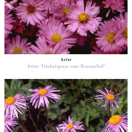
Aster
Aster 'Herbstgruss vom Bresserhof'