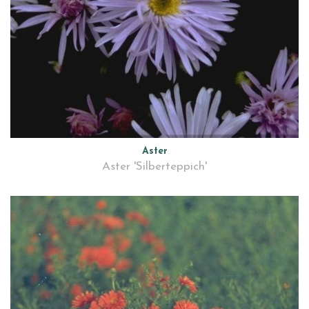
Aster
Aster 'Silberteppich'