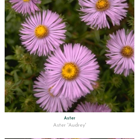
Aster
Aster 'Audrey'