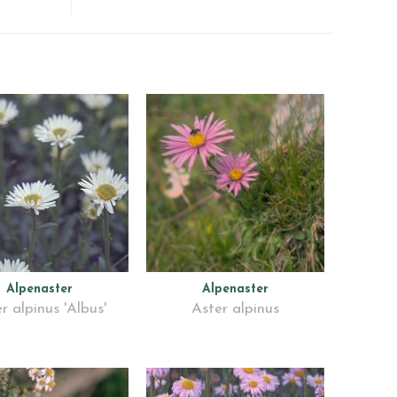
Alpenaster
Alpenaster
r alpinus 'Albus'
Aster alpinus