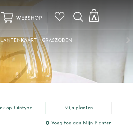
WEBSHOP
KLANTENKAART
GRASZODEN
ek op tuintype
Mijn planten
Voeg toe aan Mijn Planten