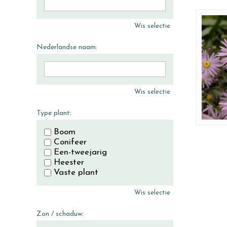
Wis selectie
Nederlandse naam:
Wis selectie
Type plant:
Boom
Conifeer
Een-tweejarig
Heester
Vaste plant
Wis selectie
Zon / schaduw: