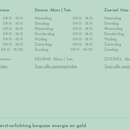
erieur
Deurne: Abies | Tuin
Zoersel: Huis 
09:15 - 18:15
Maandag
09:15 - 18:15
Maandag
09:15 - 18:15
Dinsdag
09:15 - 18:15
Dinsdag
09:15 - 18:15
Woensdag
09:15 - 18:15
Woensdag
09:15 - 18:15
Donderdag
09:15 - 18:15
Donderdag
09:15 - 18:15
Vrijdag
09:15 - 18:15
Vrijdag
09:15 - 18:15
Zaterdag
09:15 - 18:15
Zaterdag
09:15 - 18:00
Zondag
09:15 - 18:00
Zondag
erieur
DEURNE: Abies | Tuin
ZOERSEL: Abie
ijden
Toon alle openingstijden
Toon alle open
erstverlichting bespaar energie en geld