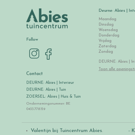
Deurne: Abies | Int
Maandag
Dinsdag
Woensdag
Donderdag
Follow
Vrijdag
Zaterdag
Zondag
DEURNE: Abies | Int
Toon alle openingst
Contact
DEURNE: Abies | Interieur
DEURNE: Abies | Tuin
ZOERSEL: Abies | Huis & Tuin
Ondernemingsnummer: BE
0433.778.159
Valentijn bij Tuincentrum Abies
.
- K