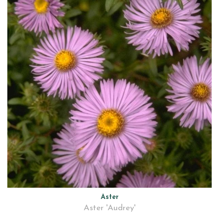
Aster
Aster 'Audrey'