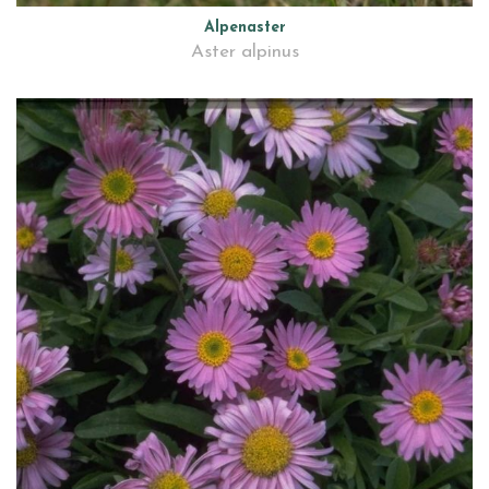
Alpenaster
Aster alpinus