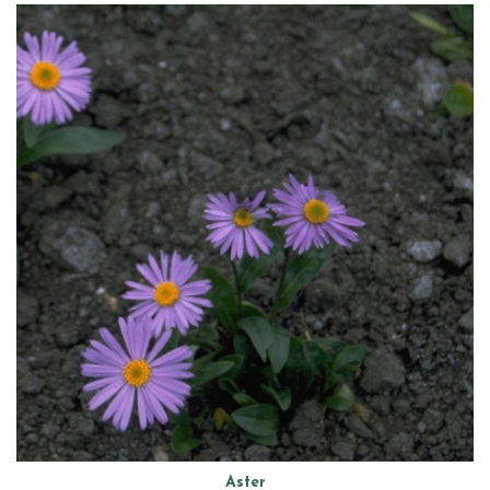
Aster