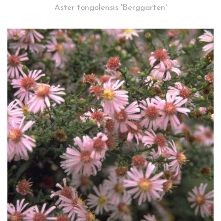
Aster tongolensis 'Berggarten'