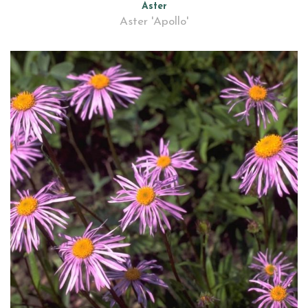
Aster
Aster 'Apollo'