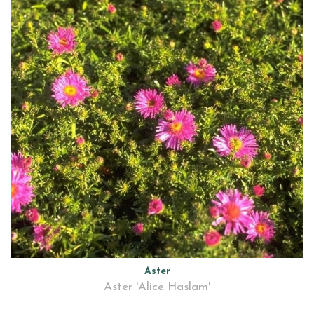
Aster
Aster 'Alice Haslam'