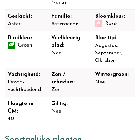
Nanus'
Geslacht:
Familie:
Bloemkleur:
Roze
Aster
Asteraceae
Bladkleur:
Veelkleurig
Bloeitijd:
Groen
blad:
Augustus,
Nee
September,
Oktober
Vochtigheid:
Zon /
Wintergroen:
Droog-
schaduw:
Nee
vochthoudend
Zon
Hoogte in
Giftig:
CM:
Nee
40
Soortgelijke planten