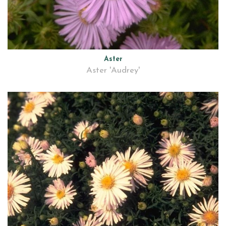
Aster
Aster 'Audrey'