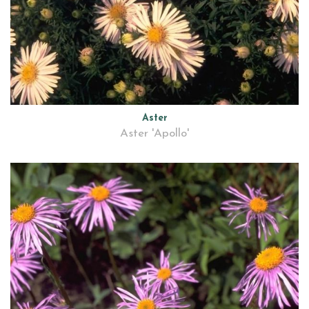
Aster
Aster 'Apollo'