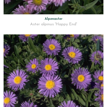
Alpenaster
Aster alpinus 'Happy End'