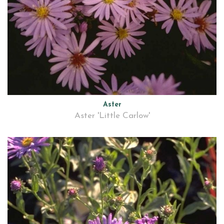
Aster
Aster 'Little Carlow'