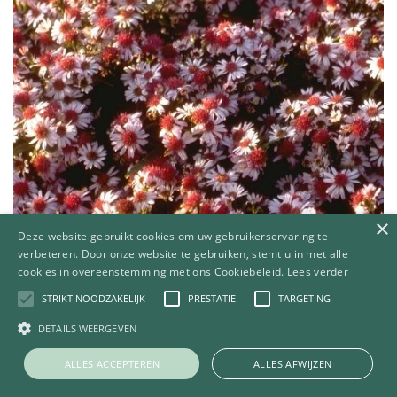
×
Deze website gebruikt cookies om uw gebruikerservaring te
verbeteren. Door onze website te gebruiken, stemt u in met alle
cookies in overeenstemming met ons Cookiebeleid.
Lees verder
STRIKT NOODZAKELIJK
PRESTATIE
TARGETING
DETAILS WEERGEVEN
Aster
Aster 'Jan'
ALLES ACCEPTEREN
ALLES AFWIJZEN