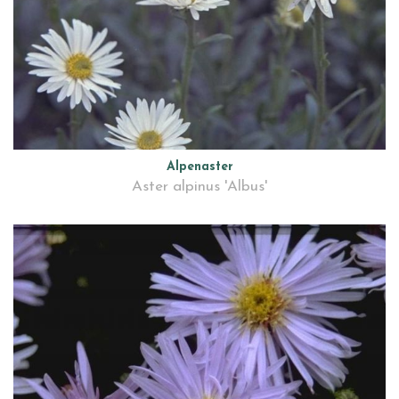
Alpenaster
Aster alpinus 'Albus'