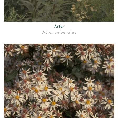
Aster
Aster umbellatus