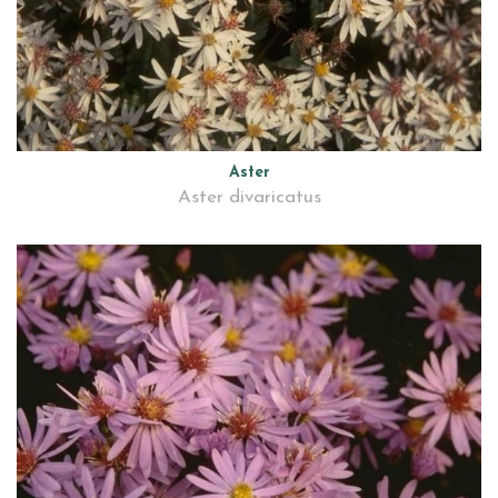
Aster
Aster divaricatus