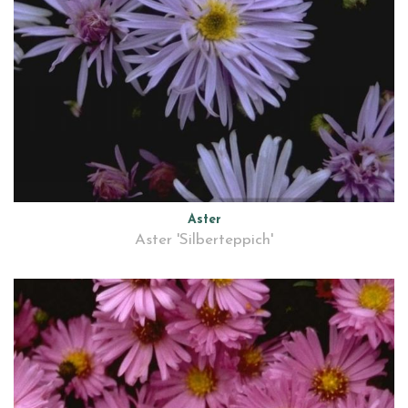
Aster
Aster 'Silberteppich'