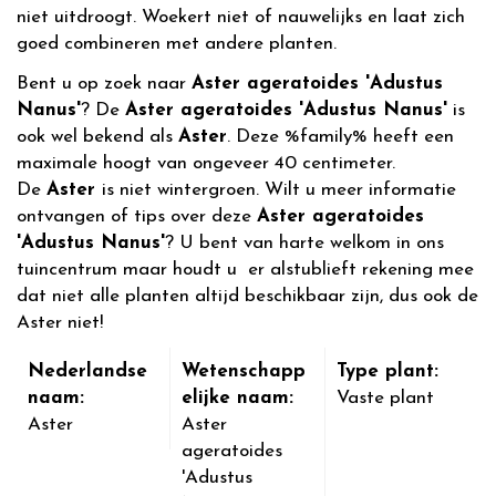
niet uitdroogt. Woekert niet of nauwelijks en laat zich
goed combineren met andere planten.
Bent u op zoek naar
Aster ageratoides 'Adustus
Nanus'
? De
Aster ageratoides 'Adustus Nanus'
is
ook wel bekend als
Aster
. Deze %family% heeft een
maximale hoogt van ongeveer 40 centimeter.
De
Aster
is niet wintergroen. Wilt u meer informatie
ontvangen of tips over deze
Aster ageratoides
'Adustus Nanus'
? U bent van harte welkom in ons
tuincentrum maar houdt u er alstublieft rekening mee
dat niet alle planten altijd beschikbaar zijn, dus ook de
Aster niet!
Nederlandse
Wetenschapp
Type plant:
naam:
elijke naam:
Vaste plant
Aster
Aster
ageratoides
'Adustus