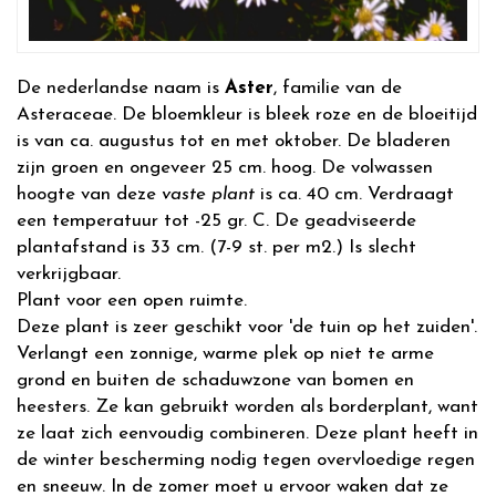
De nederlandse naam is
Aster
, familie van de
Asteraceae. De bloemkleur is bleek roze en de bloeitijd
is van ca. augustus tot en met oktober. De bladeren
zijn groen en ongeveer 25 cm. hoog. De volwassen
hoogte van deze
vaste plant
is ca. 40 cm. Verdraagt
een temperatuur tot -25 gr. C. De geadviseerde
plantafstand is 33 cm. (7-9 st. per m2.) Is slecht
verkrijgbaar.
Plant voor een open ruimte.
Deze plant is zeer geschikt voor 'de tuin op het zuiden'.
Verlangt een zonnige, warme plek op niet te arme
grond en buiten de schaduwzone van bomen en
heesters. Ze kan gebruikt worden als borderplant, want
ze laat zich eenvoudig combineren. Deze plant heeft in
de winter bescherming nodig tegen overvloedige regen
en sneeuw. In de zomer moet u ervoor waken dat ze