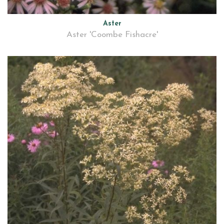
Aster
Aster 'Coombe Fishacre'