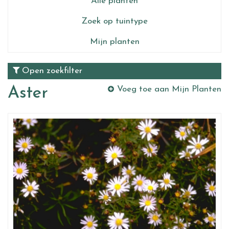
Alle planten
Zoek op tuintype
Mijn planten
Open zoekfilter
Aster
Voeg toe aan Mijn Planten