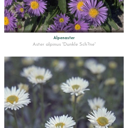
Alpenaster
Aster alpinus 'Dunkle Sch?ne'