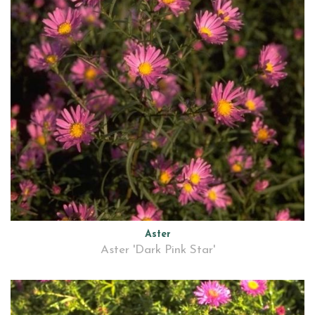
Aster
Aster 'Dark Pink Star'