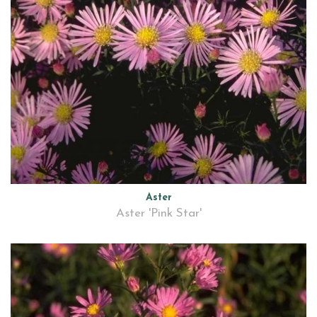
Aster
Aster 'Pink Star'