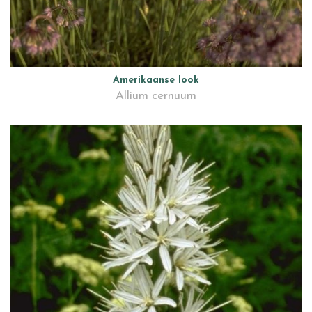
Amerikaanse look
Allium cernuum