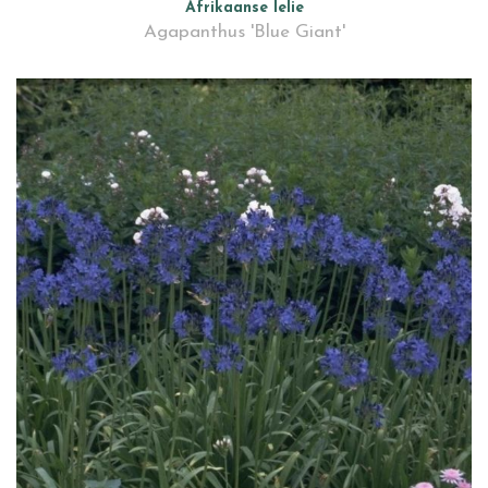
Afrikaanse lelie
Agapanthus 'Blue Giant'