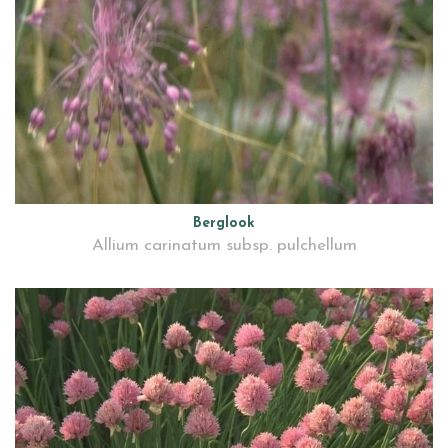
Berglook
Allium carinatum subsp. pulchellum