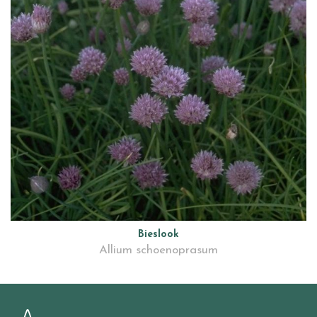
Bieslook
Allium schoenoprasum