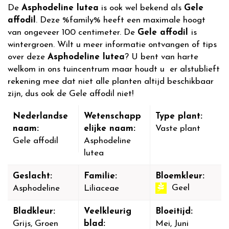
De
Asphodeline lutea
is ook wel bekend als
Gele
affodil
. Deze %family% heeft een maximale hoogt
van ongeveer 100 centimeter. De
Gele affodil
is
wintergroen. Wilt u meer informatie ontvangen of tips
over deze
Asphodeline lutea
? U bent van harte
welkom in ons tuincentrum maar houdt u er alstublieft
rekening mee dat niet alle planten altijd beschikbaar
zijn, dus ook de Gele affodil niet!
Nederlandse
Wetenschapp
Type plant:
naam:
elijke naam:
Vaste plant
Gele affodil
Asphodeline
lutea
Geslacht:
Familie:
Bloemkleur:
Geel
Asphodeline
Liliaceae
Bladkleur:
Veelkleurig
Bloeitijd:
Grijs, Groen
blad:
Mei, Juni