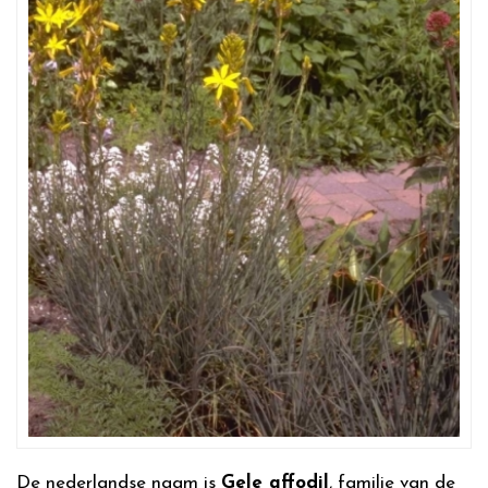
De nederlandse naam is
Gele affodil
, familie van de