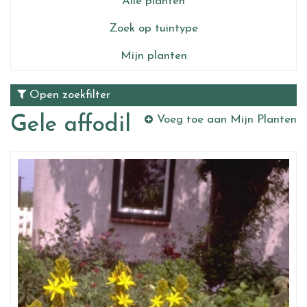
Alle planten
Zoek op tuintype
Mijn planten
Open zoekfilter
Gele affodil
Voeg toe aan Mijn Planten