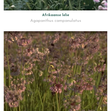
Afrikaanse lelie
Agapanthus campanulatus