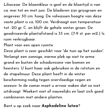
Liliaceae. De bloemkleur is geel en de bloeitijd is van
ca. mei tot en met juni. De bladeren zijn grijsgroen en
ongeveer 30 cm. hoog. De volwassen hoogte van deze
vaste plant
is ca. 100 cm. Verdraagt een temperatuur
tot -20 gr. C. en blijft de gehele winter groen. De
geadviseerde plantafstand is 33 cm. (7-9 st. per m2.) Is
ruim verkrijgbaar.
Plant voor een open ruimte.
Deze plant is zeer geschikt voor 'de tuin op het zuiden'.
Verlangt een zonnige, warme plek op niet te arme
grond en buiten de schaduwzone van bomen en
heesters. U kunt haar ook gebruiken in de rotstuin en
de stapelmuur. Deze plant heeft in de winter
bescherming nodig tegen overvloedige regen en
sneeuw. In de zomer moet u ervoor waken dat ze niet
uitdroogt. Woekert niet of nauwelijks en laat zich goed
combineren met andere planten.
Bent u op zoek naar
Asphodeline lutea
?