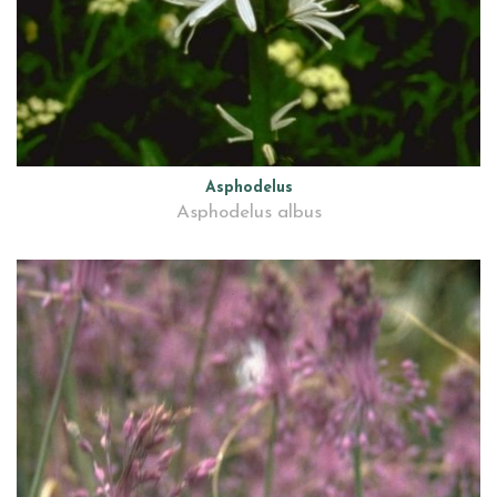
Asphodelus
Asphodelus albus