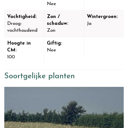
Nee
Vochtigheid:
Zon /
Wintergroen:
Droog-
schaduw:
Ja
vochthoudend
Zon
Hoogte in
Giftig:
CM:
Nee
100
Soortgelijke planten