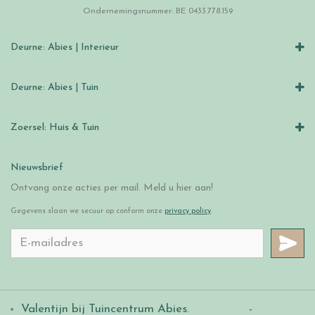
Ondernemingsnummer: BE 0433.778.159
Deurne: Abies | Interieur
Deurne: Abies | Tuin
Zoersel: Huis & Tuin
Nieuwsbrief
Ontvang onze acties per mail. Meld u hier aan!
Gegevens slaan we secuur op conform onze
privacy policy
.
Valentijn bij Tuincentrum Abies
.
-