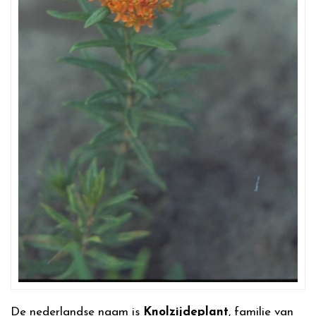
De nederlandse naam is
Knolzijdeplant
, familie van