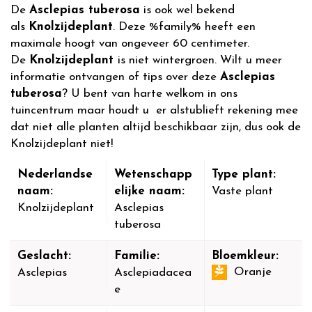
De
Asclepias tuberosa
is ook wel bekend
als
Knolzijdeplant
. Deze %family% heeft een
maximale hoogt van ongeveer 60 centimeter.
De
Knolzijdeplant
is niet wintergroen. Wilt u meer
informatie ontvangen of tips over deze
Asclepias
tuberosa
? U bent van harte welkom in ons
tuincentrum maar houdt u er alstublieft rekening mee
dat niet alle planten altijd beschikbaar zijn, dus ook de
Knolzijdeplant niet!
Nederlandse
Wetenschapp
Type plant:
naam:
elijke naam:
Vaste plant
Knolzijdeplant
Asclepias
tuberosa
Geslacht:
Familie:
Bloemkleur:
Oranje
Asclepias
Asclepiadacea
e