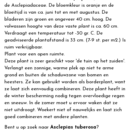
de Asclepiadaceae. De bloemkleur is oranje en de
bloeitijd is van ca. juni tot en met augustus. De
bladeren zijn groen en ongeveer 40 cm. hoog. De
volwassen hoogte van deze
vaste plant
is ca. 60 cm.
Verdraagt een temperatuur tot -30 gr. C. De
geadviseerde plantafstand is 33 cm. (7-9 st. per m2.) Is
ruim verkrijgbaar.
Plant voor een open ruimte.
Deze plant is zeer geschikt voor 'de tuin op het zuiden'.
Verlangt een zonnige, warme plek op niet te arme
grond en buiten de schaduwzone van bomen en
heesters. Ze kan gebruikt worden als borderplant, want
ze laat zich eenvoudig combineren. Deze plant heeft in
de winter bescherming nodig tegen overvloedige regen
en sneeuw. In de zomer moet u ervoor waken dat ze
niet uitdroogt. Woekert niet of nauwelijks en laat zich
goed combineren met andere planten.
Bent u op zoek naar
Asclepias tuberosa
?