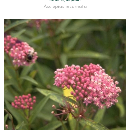
Rode zijdeplant
Asclepias incarnata