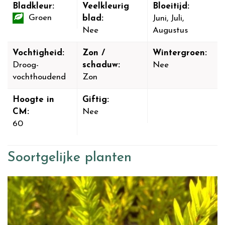
Bladkleur:
Veelkleurig
Bloeitijd:
Groen
blad:
Juni, Juli,
Nee
Augustus
Vochtigheid:
Zon /
Wintergroen:
Droog-
schaduw:
Nee
vochthoudend
Zon
Hoogte in
Giftig:
CM:
Nee
60
Soortgelijke planten