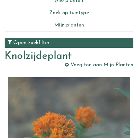
Alle planten
Zoek op tuintype
Mijn planten
Open zoekfilter
Knolzijdeplant
Voeg toe aan Mijn Planten