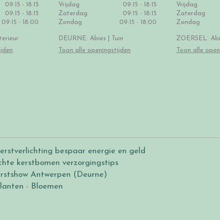
09:15 - 18:15
Vrijdag
09:15 - 18:15
Vrijdag
09:15 - 18:15
Zaterdag
09:15 - 18:15
Zaterdag
09:15 - 18:00
Zondag
09:15 - 18:00
Zondag
erieur
DEURNE: Abies | Tuin
ZOERSEL: Abie
ijden
Toon alle openingstijden
Toon alle open
erstverlichting bespaar energie en geld
chte kerstbomen verzorgingstips
rstshow Antwerpen (Deurne)
lanten
-
Bloemen