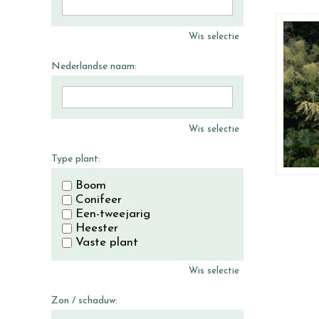
Wis selectie
Nederlandse naam:
Wis selectie
Type plant:
Boom
Conifeer
Een-tweejarig
Heester
Vaste plant
Wis selectie
Zon / schaduw: