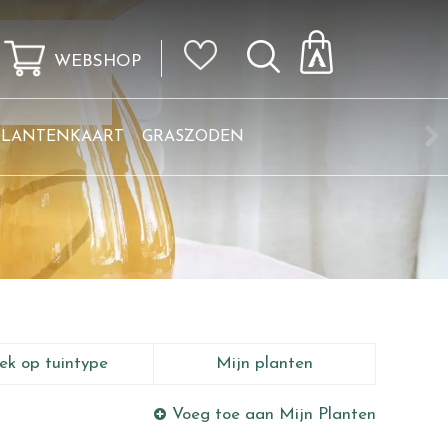
WEBSHOP
KLANTENKAART
GRASZODEN
ek op tuintype
Mijn planten
Voeg toe aan Mijn Planten