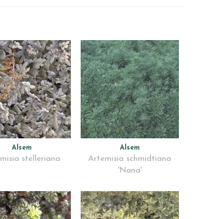
Alsem
Alsem
misia stelleriana
Artemisia schmidtiana
'Nana'