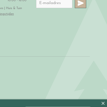
10:00 - 16:00
s | Huis & Tuin
ingstijden
×