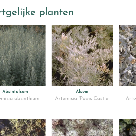
tgelijke planten
Absintalsem
Alsem
emisia absinthium
Artemisia 'Powis Castle'
Arte