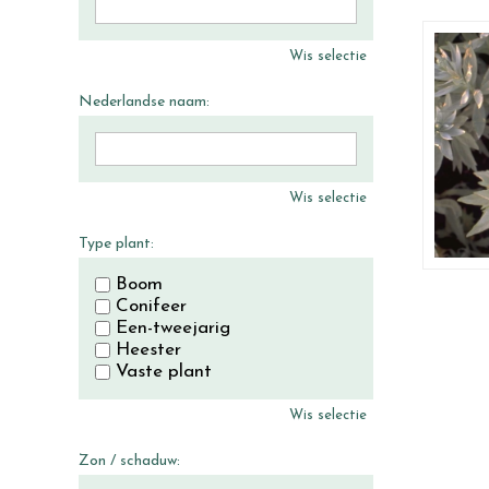
Wis selectie
Nederlandse naam:
Wis selectie
Type plant:
Boom
Conifeer
Een-tweejarig
Heester
Vaste plant
Wis selectie
Zon / schaduw: