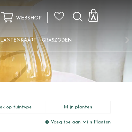
WEBSHOP
KLANTENKAART
GRASZODEN
ek op tuintype
Mijn planten
Voeg toe aan Mijn Planten