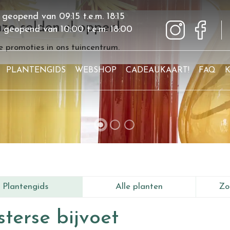
 geopend van
09:15
t.e.m.
18:15
ze solden shoppen!
g geopend van
10:00
t.e.m.
18:00
 promoties in ons tuincentrum.
PLANTENGIDS
WEBSHOP
CADEAUKAART!
FAQ
Plantengids
Alle planten
Zo
terse bijvoet