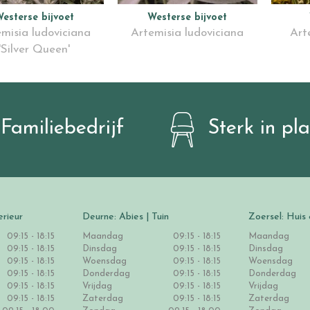
esterse bijvoet
Westerse bijvoet
misia ludoviciana
Artemisia ludoviciana
Art
'Silver Queen'
Familiebedrijf
Sterk in pl
erieur
Deurne: Abies | Tuin
Zoersel: Huis 
09:15 - 18:15
Maandag
09:15 - 18:15
Maandag
09:15 - 18:15
Dinsdag
09:15 - 18:15
Dinsdag
09:15 - 18:15
Woensdag
09:15 - 18:15
Woensdag
09:15 - 18:15
Donderdag
09:15 - 18:15
Donderdag
09:15 - 18:15
Vrijdag
09:15 - 18:15
Vrijdag
09:15 - 18:15
Zaterdag
09:15 - 18:15
Zaterdag