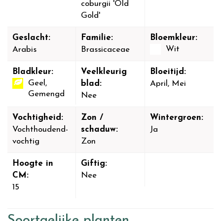
coburgii 'Old
Gold'
Geslacht:
Familie:
Bloemkleur:
Wit
Arabis
Brassicaceae
Bladkleur:
Veelkleurig
Bloeitijd:
Geel,
blad:
April, Mei
Gemengd
Nee
Vochtigheid:
Zon /
Wintergroen:
Vochthoudend-
schaduw:
Ja
vochtig
Zon
Hoogte in
Giftig:
CM:
Nee
15
Soortgelijke planten