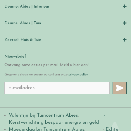
Deurne: Abies | Interieur
Deurne: Abies | Tuin
Zoersel: Huis & Tuin
Nieuwsbrief
Ontvang onze acties per mail. Meld u hier aan!
Gegevens slaan we secuur op conform onze
privacy policy
.
Valentijn bij Tuincentrum Abies
.
-
Kerstverlichting bespaar energie en geld
Moederdag bij Tuincentrum Abies
. -
Echte