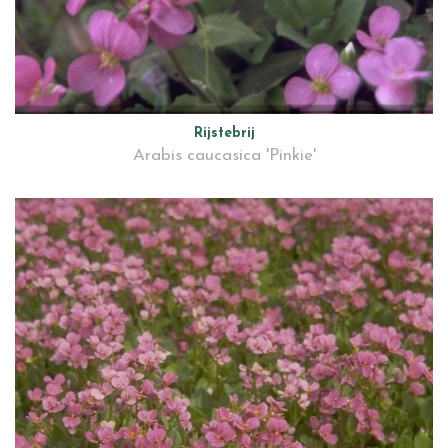
Rijstebrij
Arabis caucasica 'Pinkie'