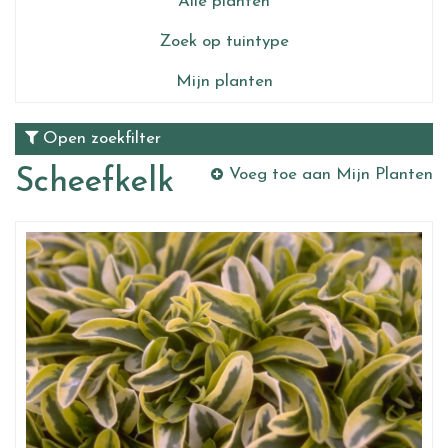
Alle planten
Zoek op tuintype
Mijn planten
Open zoekfilter
Scheefkelk
Voeg toe aan Mijn Planten