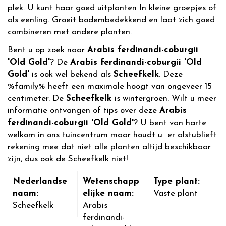
plek. U kunt haar goed uitplanten In kleine groepjes of
als eenling. Groeit bodembedekkend en laat zich goed
combineren met andere planten.
Bent u op zoek naar
Arabis ferdinandi-coburgii
'Old Gold'
? De
Arabis ferdinandi-coburgii 'Old
Gold'
is ook wel bekend als
Scheefkelk
. Deze
%family% heeft een maximale hoogt van ongeveer 15
centimeter. De
Scheefkelk
is wintergroen. Wilt u meer
informatie ontvangen of tips over deze
Arabis
ferdinandi-coburgii 'Old Gold'
? U bent van harte
welkom in ons tuincentrum maar houdt u er alstublieft
rekening mee dat niet alle planten altijd beschikbaar
zijn, dus ook de Scheefkelk niet!
Nederlandse
Wetenschapp
Type plant:
naam:
elijke naam:
Vaste plant
Scheefkelk
Arabis
ferdinandi-