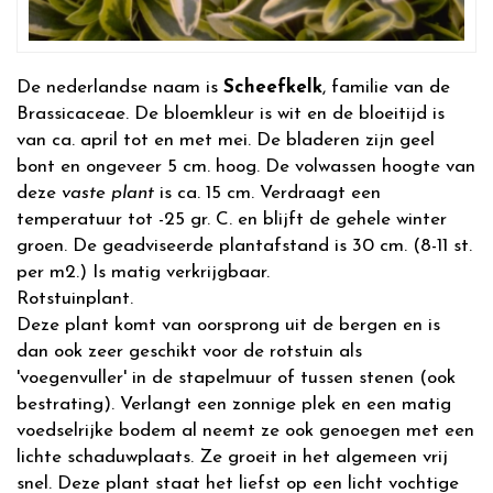
De nederlandse naam is
Scheefkelk
, familie van de
Brassicaceae. De bloemkleur is wit en de bloeitijd is
van ca. april tot en met mei. De bladeren zijn geel
bont en ongeveer 5 cm. hoog. De volwassen hoogte van
deze
vaste plant
is ca. 15 cm. Verdraagt een
temperatuur tot -25 gr. C. en blijft de gehele winter
groen. De geadviseerde plantafstand is 30 cm. (8-11 st.
per m2.) Is matig verkrijgbaar.
Rotstuinplant.
Deze plant komt van oorsprong uit de bergen en is
dan ook zeer geschikt voor de rotstuin als
'voegenvuller' in de stapelmuur of tussen stenen (ook
bestrating). Verlangt een zonnige plek en een matig
voedselrijke bodem al neemt ze ook genoegen met een
lichte schaduwplaats. Ze groeit in het algemeen vrij
snel. Deze plant staat het liefst op een licht vochtige