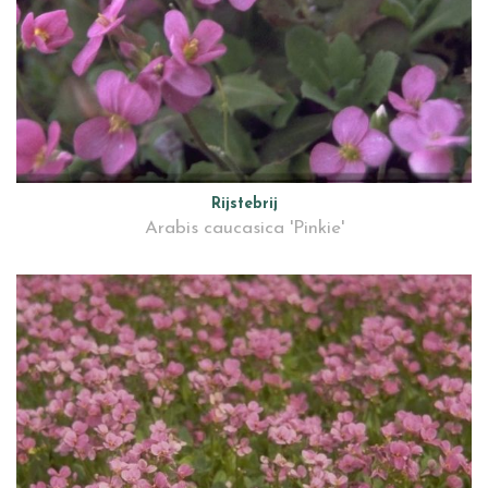
Rijstebrij
Arabis caucasica 'Pinkie'