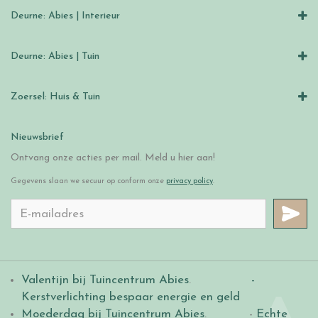
Deurne: Abies | Interieur
Deurne: Abies | Tuin
Zoersel: Huis & Tuin
Nieuwsbrief
Ontvang onze acties per mail. Meld u hier aan!
Gegevens slaan we secuur op conform onze
privacy policy
.
Valentijn bij Tuincentrum Abies
.
-
Kerstverlichting bespaar energie en geld
Moederdag bij Tuincentrum Abies
. -
Echte