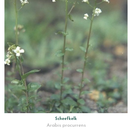
Scheefkelk
Arabis procurrens