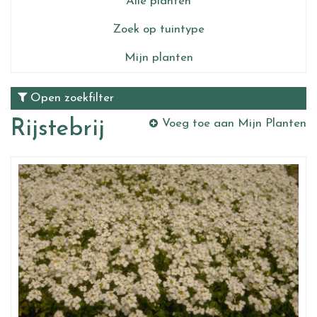
Alle planten
Zoek op tuintype
Mijn planten
Open zoekfilter
Rijstebrij
Voeg toe aan Mijn Planten