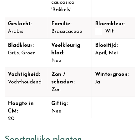
caucasica
'Bakkely'
Geslacht:
Familie:
Bloemkleur:
Wit
Arabis
Brassicaceae
Bladkleur:
Veelkleurig
Bloeitijd:
Grijs, Groen
blad:
April, Mei
Nee
Vochtigheid:
Zon /
Wintergroen:
Vochthoudend
schaduw:
Ja
Zon
Hoogte in
Giftig:
CM:
Nee
20
Soortgelijke planten