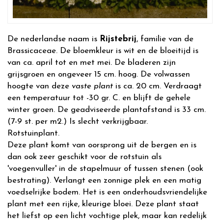
De nederlandse naam is
Rijstebrij
, familie van de
Brassicaceae. De bloemkleur is wit en de bloeitijd is
van ca. april tot en met mei. De bladeren zijn
grijsgroen en ongeveer 15 cm. hoog. De volwassen
hoogte van deze
vaste plant
is ca. 20 cm. Verdraagt
een temperatuur tot -30 gr. C. en blijft de gehele
winter groen. De geadviseerde plantafstand is 33 cm.
(7-9 st. per m2.) Is slecht verkrijgbaar.
Rotstuinplant.
Deze plant komt van oorsprong uit de bergen en is
dan ook zeer geschikt voor de rotstuin als
'voegenvuller' in de stapelmuur of tussen stenen (ook
bestrating). Verlangt een zonnige plek en een matig
voedselrijke bodem. Het is een onderhoudsvriendelijke
plant met een rijke, kleurige bloei. Deze plant staat
het liefst op een licht vochtige plek, maar kan redelijk