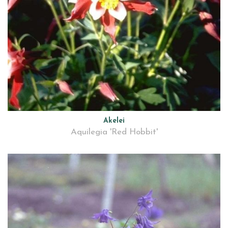
Akelei
Aquilegia 'Red Hobbit'