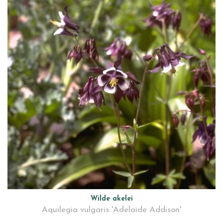
Wilde akelei
Aquilegia vulgaris 'Adelaide Addison'