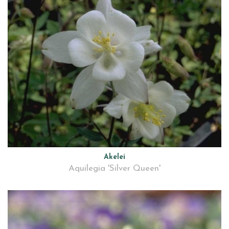
Akelei
Aquilegia 'Silver Queen'