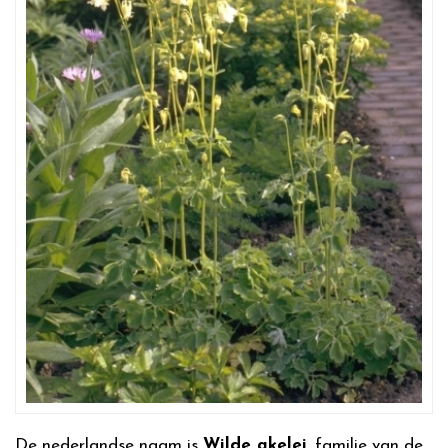
De nederlandse naam is
Wilde akelei
, familie van de