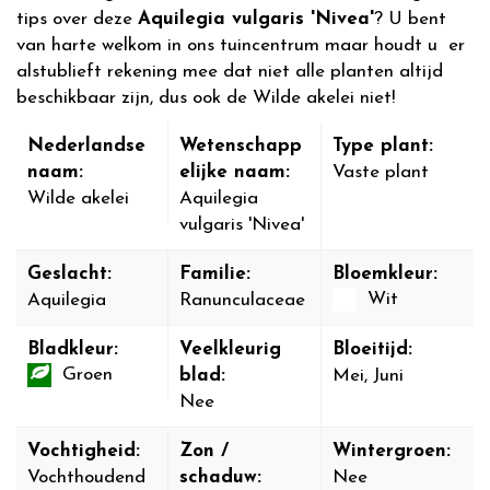
tips over deze
Aquilegia vulgaris 'Nivea'
? U bent
van harte welkom in ons tuincentrum maar houdt u er
alstublieft rekening mee dat niet alle planten altijd
beschikbaar zijn, dus ook de Wilde akelei niet!
Nederlandse
Wetenschapp
Type plant:
naam:
elijke naam:
Vaste plant
Wilde akelei
Aquilegia
vulgaris 'Nivea'
Geslacht:
Familie:
Bloemkleur:
Wit
Aquilegia
Ranunculaceae
Bladkleur:
Veelkleurig
Bloeitijd:
Groen
blad:
Mei, Juni
Nee
Vochtigheid:
Zon /
Wintergroen:
Vochthoudend
schaduw:
Nee