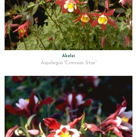
Akelei
Aquilegia 'Crimson Star'