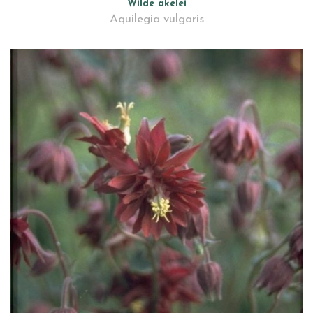
Wilde akelei
Aquilegia vulgaris