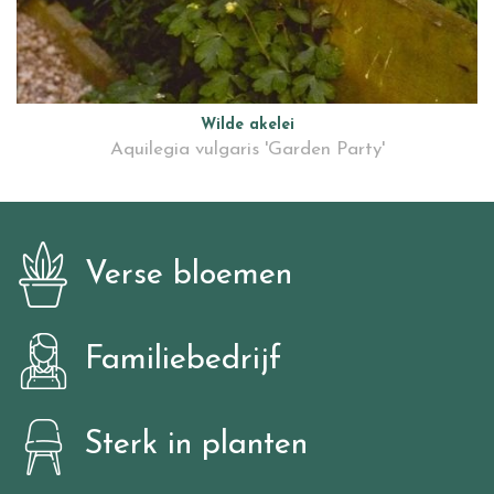
Wilde akelei
Aquilegia vulgaris 'Garden Party'
Verse bloemen
Familiebedrijf
Sterk in planten