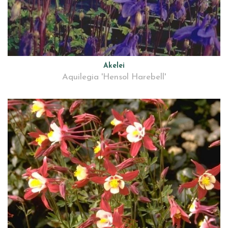
Akelei
Aquilegia 'Hensol Harebell'