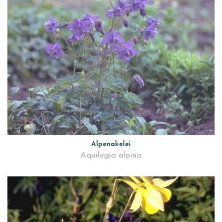
Alpenakelei
Aquilegia alpina