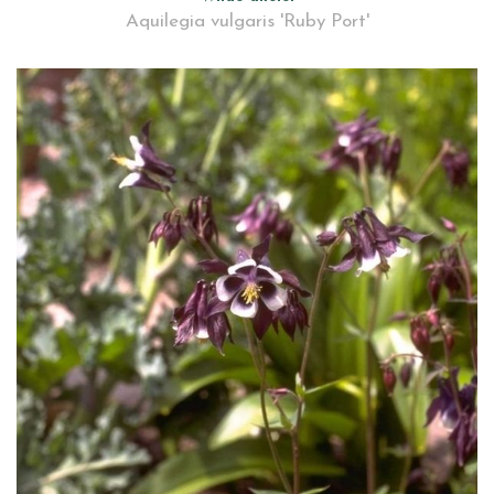
Aquilegia vulgaris 'Ruby Port'