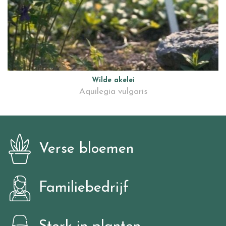
Wilde akelei
Aquilegia vulgaris
Verse bloemen
Familiebedrijf