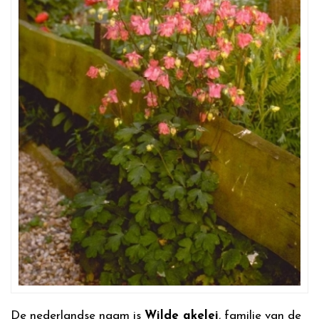
De nederlandse naam is
Wilde akelei
, familie van de