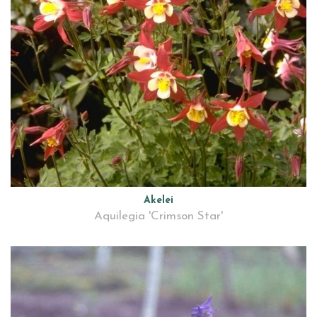
Akelei
Aquilegia 'Crimson Star'