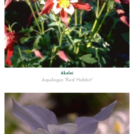
Akelei
Aquilegia 'Red Hobbit'