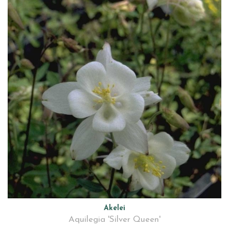
Akelei
Aquilegia 'Silver Queen'