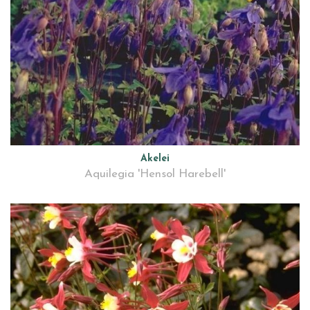
Akelei
Aquilegia 'Hensol Harebell'