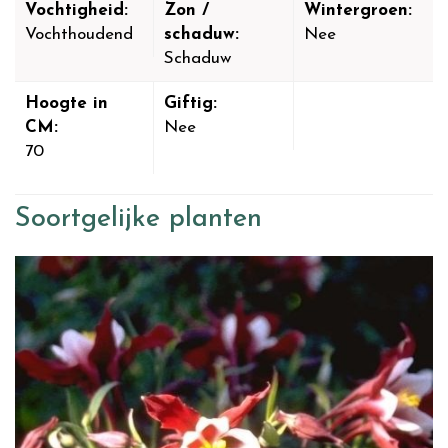
Vochtigheid:
Zon /
Wintergroen:
Vochthoudend
schaduw:
Nee
Schaduw
Hoogte in
Giftig:
CM:
Nee
70
Soortgelijke planten