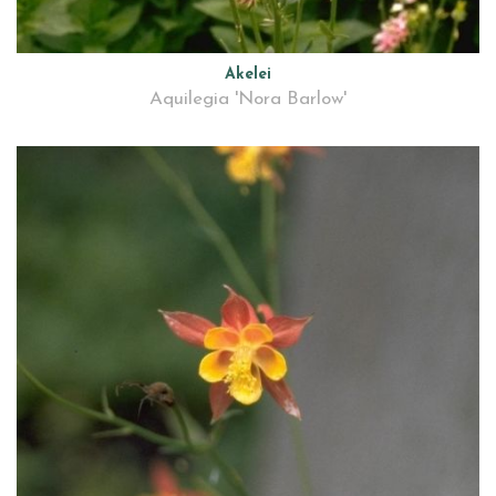
Akelei
Aquilegia 'Nora Barlow'