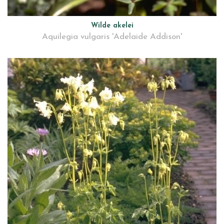
Wilde akelei
Aquilegia vulgaris 'Adelaide Addison'