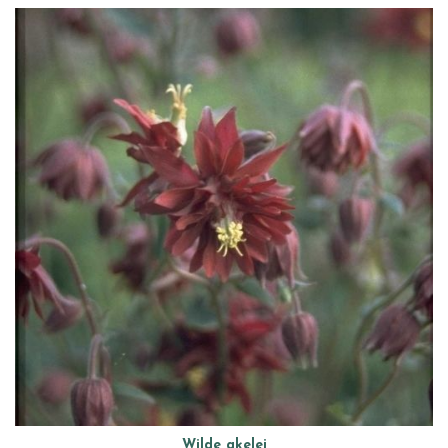
Wilde akelei