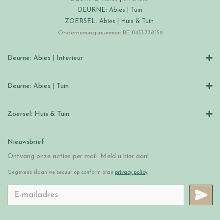
DEURNE: Abies | Tuin
ZOERSEL: Abies | Huis & Tuin
Ondernemingsnummer: BE 0433.778.159
Deurne: Abies | Interieur
Deurne: Abies | Tuin
Zoersel: Huis & Tuin
Nieuwsbrief
Ontvang onze acties per mail. Meld u hier aan!
Gegevens slaan we secuur op conform onze
privacy policy
.