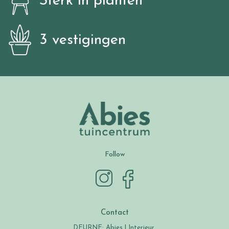
Sterk in planten
3 vestigingen
Follow
Contact
DEURNE: Abies | Interieur