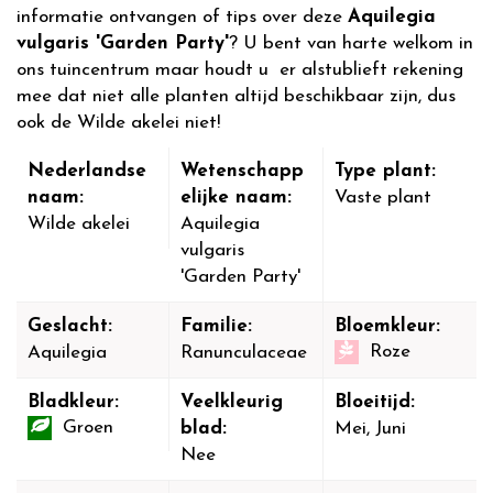
informatie ontvangen of tips over deze
Aquilegia
vulgaris 'Garden Party'
? U bent van harte welkom in
ons tuincentrum maar houdt u er alstublieft rekening
mee dat niet alle planten altijd beschikbaar zijn, dus
ook de Wilde akelei niet!
Nederlandse
Wetenschapp
Type plant:
naam:
elijke naam:
Vaste plant
Wilde akelei
Aquilegia
vulgaris
'Garden Party'
Geslacht:
Familie:
Bloemkleur:
Roze
Aquilegia
Ranunculaceae
Bladkleur:
Veelkleurig
Bloeitijd:
Groen
blad:
Mei, Juni
Nee