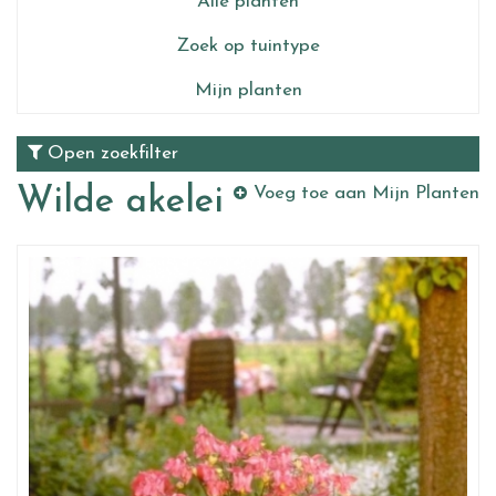
Alle planten
Zoek op tuintype
Mijn planten
Open zoekfilter
Wilde akelei
Voeg toe aan Mijn Planten