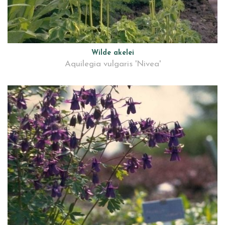
Wilde akelei
Aquilegia vulgaris 'Nivea'