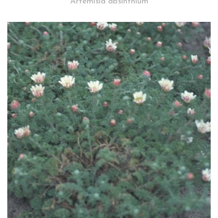
Artemisia absinthium