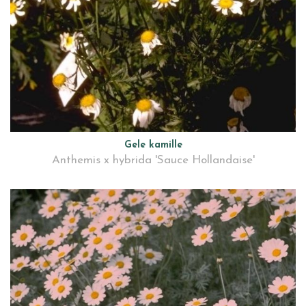
Gele kamille
Anthemis x hybrida 'Sauce Hollandaise'