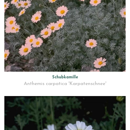
Schubkamille
Anthemis carpatica 'Karpatenschnee'