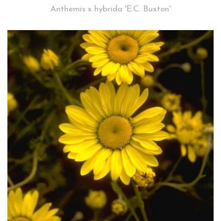
Anthemis x hybrida 'E.C. Buxton'