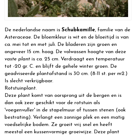
De nederlandse naam is
Schubkamille
, familie van de
Asteraceae. De bloemkleur is wit en de bloeitijd is van
ca. mei tot en met juli. De bladeren zijn groen en
ongeveer 15 cm. hoog. De volwassen hoogte van deze
vaste plant
is ca. 25 cm. Verdraagt een temperatuur
tot -20 gr. C. en blijft de gehele winter groen. De
geadviseerde plantafstand is 30 cm. (8-11 st. per m2.)
Is slecht verkrijgbaar.
Rotstuinplant.
Deze plant komt van oorsprong uit de bergen en is
dan ook zeer geschikt voor de rotstuin als
'voegenvuller' in de stapelmuur of tussen stenen (ook
bestrating). Verlangt een zonnige plek en een matig
voedselrijke bodem. Ze groeit vrij snel en heeft
meestal een kussenvormige groeiwijze. Deze plant