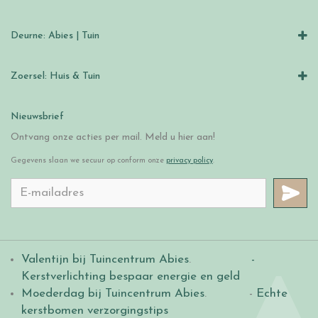
Deurne: Abies | Tuin
Zoersel: Huis & Tuin
Nieuwsbrief
Ontvang onze acties per mail. Meld u hier aan!
Gegevens slaan we secuur op conform onze
privacy policy
.
Valentijn bij Tuincentrum Abies
.
-
Kerstverlichting bespaar energie en geld
Moederdag bij Tuincentrum Abies
. -
Echte
kerstbomen verzorgingstips