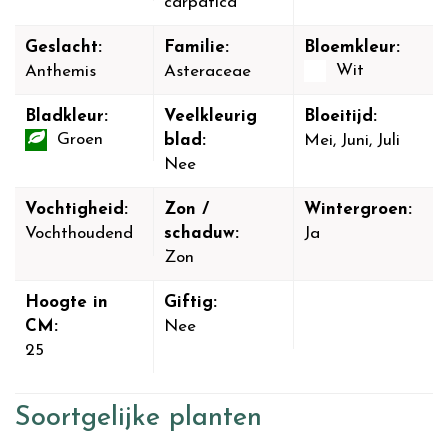
carpatica
Geslacht:
Familie:
Bloemkleur:
Wit
Anthemis
Asteraceae
Bladkleur:
Veelkleurig
Bloeitijd:
Groen
blad:
Mei, Juni, Juli
Nee
Vochtigheid:
Zon /
Wintergroen:
Vochthoudend
schaduw:
Ja
Zon
Hoogte in
Giftig:
CM:
Nee
25
Soortgelijke planten