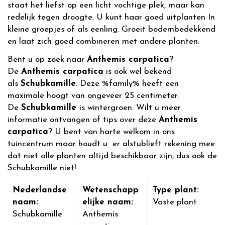
staat het liefst op een licht vochtige plek, maar kan
redelijk tegen droogte. U kunt haar goed uitplanten In
kleine groepjes of als eenling. Groeit bodembedekkend
en laat zich goed combineren met andere planten.
Bent u op zoek naar
Anthemis carpatica
?
De
Anthemis carpatica
is ook wel bekend
als
Schubkamille
. Deze %family% heeft een
maximale hoogt van ongeveer 25 centimeter.
De
Schubkamille
is wintergroen. Wilt u meer
informatie ontvangen of tips over deze
Anthemis
carpatica
? U bent van harte welkom in ons
tuincentrum maar houdt u er alstublieft rekening mee
dat niet alle planten altijd beschikbaar zijn, dus ook de
Schubkamille niet!
Nederlandse
Wetenschapp
Type plant:
naam:
elijke naam:
Vaste plant
Schubkamille
Anthemis