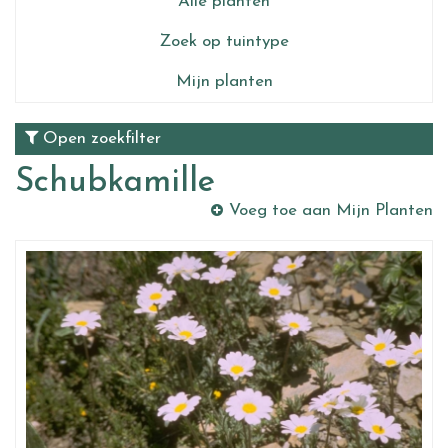
Alle planten
Zoek op tuintype
Mijn planten
Open zoekfilter
Schubkamille
Voeg toe aan Mijn Planten