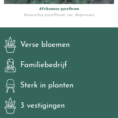
Afrikaanse pyrethrum
Anacyclus pyrethrum var. depressus
Verse bloemen
Familiebedrijf
Sterk in planten
3 vestigingen