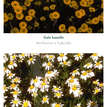
Gele kamille
Anthemis x hybrida