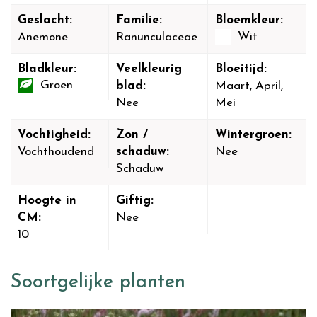
Geslacht:
Familie:
Bloemkleur:
Wit
Anemone
Ranunculaceae
Bladkleur:
Veelkleurig
Bloeitijd:
Groen
blad:
Maart, April,
Nee
Mei
Vochtigheid:
Zon /
Wintergroen:
Vochthoudend
schaduw:
Nee
Schaduw
Hoogte in
Giftig:
CM:
Nee
10
Soortgelijke planten