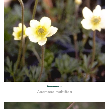
Anemoon
Anemone multifida