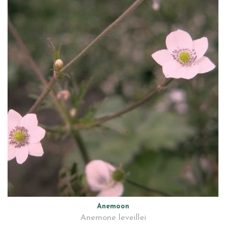
Anemoon
Anemone leveillei