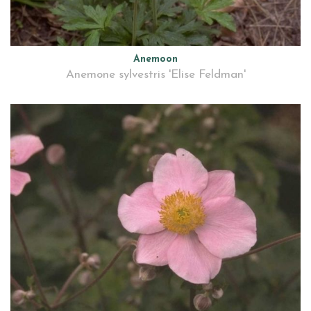
Anemoon
Anemone sylvestris 'Elise Feldman'