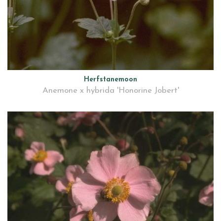
Herfstanemoon
Anemone x hybrida 'Honorine Jobert'