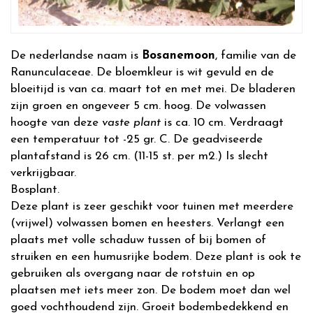
De nederlandse naam is
Bosanemoon
, familie van de
Ranunculaceae. De bloemkleur is wit gevuld en de
bloeitijd is van ca. maart tot en met mei. De bladeren
zijn groen en ongeveer 5 cm. hoog. De volwassen
hoogte van deze
vaste plant
is ca. 10 cm. Verdraagt
een temperatuur tot -25 gr. C. De geadviseerde
plantafstand is 26 cm. (11-15 st. per m2.) Is slecht
verkrijgbaar.
Bosplant.
Deze plant is zeer geschikt voor tuinen met meerdere
(vrijwel) volwassen bomen en heesters. Verlangt een
plaats met volle schaduw tussen of bij bomen of
struiken en een humusrijke bodem. Deze plant is ook te
gebruiken als overgang naar de rotstuin en op
plaatsen met iets meer zon. De bodem moet dan wel
goed vochthoudend zijn. Groeit bodembedekkend en