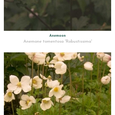
Anemoon
Anemone tomentosa 'Robustissima'