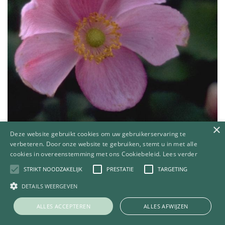
×
Deze website gebruikt cookies om uw gebruikerservaring te
verbeteren. Door onze website te gebruiken, stemt u in met alle
cookies in overeenstemming met ons Cookiebeleid.
Lees verder
Herfstanemoon
STRIKT NOODZAKELIJK
PRESTATIE
TARGETING
Anemone x hybrida 'Rosenschale'
DETAILS WEERGEVEN
ALLES ACCEPTEREN
ALLES AFWIJZEN