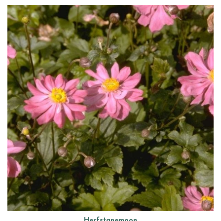
Herfstanemoon