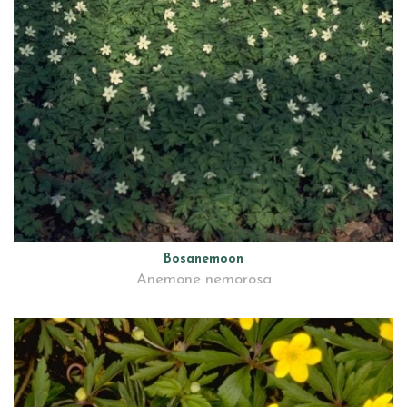
Bosanemoon
Anemone nemorosa