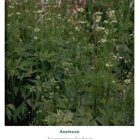
Anemoon
Anemone cylindrica