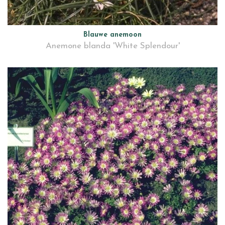
Blauwe anemoon
Anemone blanda 'White Splendour'