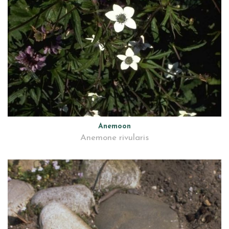
Anemoon
Anemone rivularis