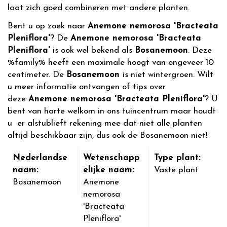
laat zich goed combineren met andere planten.
Bent u op zoek naar
Anemone nemorosa 'Bracteata
Pleniflora'
? De
Anemone nemorosa 'Bracteata
Pleniflora'
is ook wel bekend als
Bosanemoon
. Deze
%family% heeft een maximale hoogt van ongeveer 10
centimeter. De
Bosanemoon
is niet wintergroen. Wilt
u meer informatie ontvangen of tips over
deze
Anemone nemorosa 'Bracteata Pleniflora'
? U
bent van harte welkom in ons tuincentrum maar houdt
u er alstublieft rekening mee dat niet alle planten
altijd beschikbaar zijn, dus ook de Bosanemoon niet!
Nederlandse
Wetenschapp
Type plant:
naam:
elijke naam:
Vaste plant
Bosanemoon
Anemone
nemorosa
'Bracteata
Pleniflora'