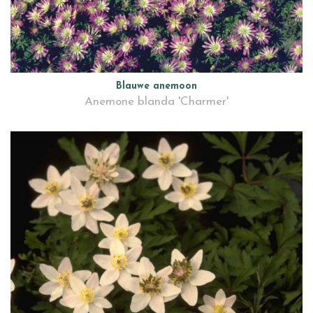
Blauwe anemoon
Anemone blanda 'Charmer'