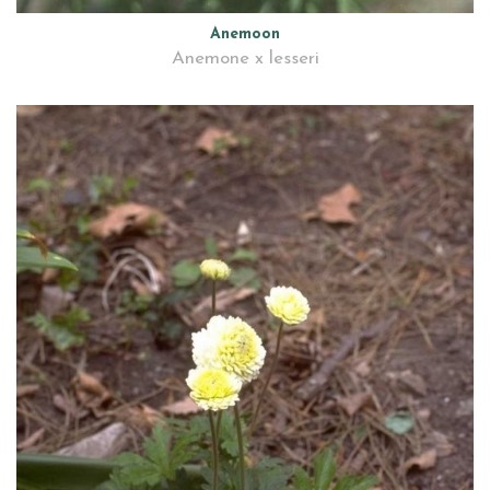
Anemoon
Anemone x lesseri