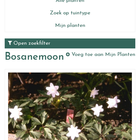
Alle planten
Zoek op tuintype
Mijn planten
Open zoekfilter
Bosanemoon
Voeg toe aan Mijn Planten