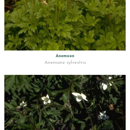
Anemoon
Anemone sylvestris