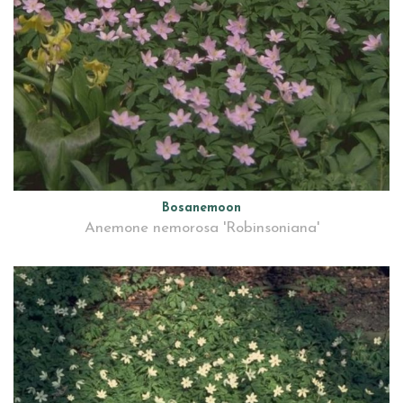
Bosanemoon
Anemone nemorosa 'Robinsoniana'