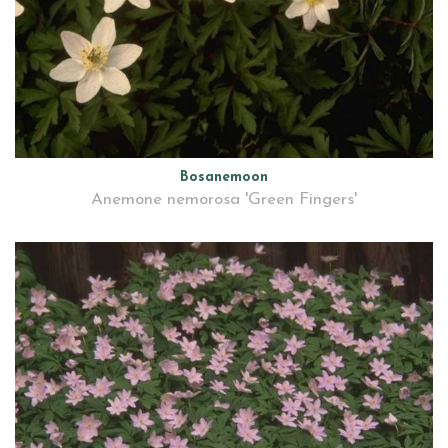
Bosanemoon
Anemone nemorosa 'Green Fingers'