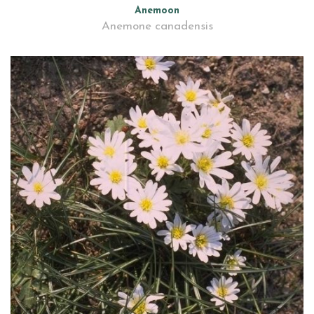
Anemoon
Anemone canadensis