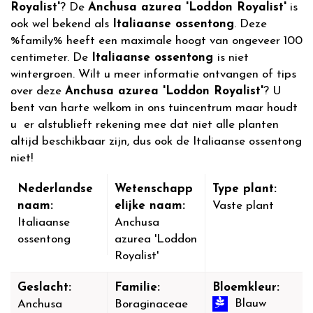
Royalist'
? De
Anchusa azurea 'Loddon Royalist'
is
ook wel bekend als
Italiaanse ossentong
. Deze
%family% heeft een maximale hoogt van ongeveer 100
centimeter. De
Italiaanse ossentong
is niet
wintergroen. Wilt u meer informatie ontvangen of tips
over deze
Anchusa azurea 'Loddon Royalist'
? U
bent van harte welkom in ons tuincentrum maar houdt
u er alstublieft rekening mee dat niet alle planten
altijd beschikbaar zijn, dus ook de Italiaanse ossentong
niet!
Nederlandse
Wetenschapp
Type plant:
naam:
elijke naam:
Vaste plant
Italiaanse
Anchusa
ossentong
azurea 'Loddon
Royalist'
Geslacht:
Familie:
Bloemkleur:
Blauw
Anchusa
Boraginaceae