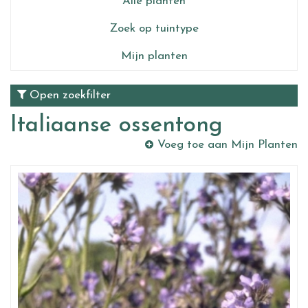
Alle planten
Zoek op tuintype
Mijn planten
Open zoekfilter
Italiaanse ossentong
Voeg toe aan Mijn Planten