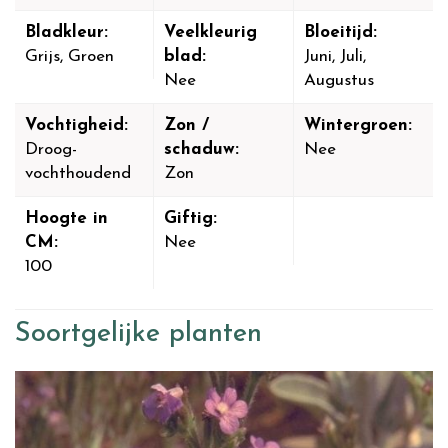
Bladkleur:
Veelkleurig
Bloeitijd:
Grijs, Groen
blad:
Juni, Juli,
Nee
Augustus
Vochtigheid:
Zon /
Wintergroen:
Droog-
schaduw:
Nee
vochthoudend
Zon
Hoogte in
Giftig:
CM:
Nee
100
Soortgelijke planten