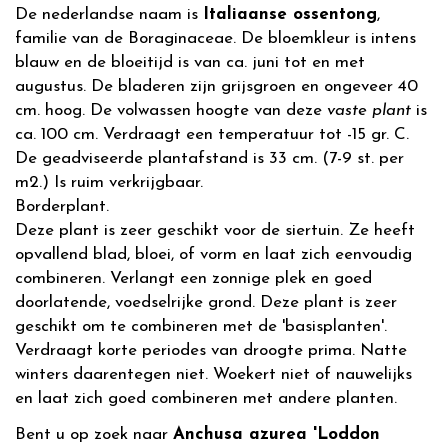
De nederlandse naam is
Italiaanse ossentong
,
familie van de Boraginaceae. De bloemkleur is intens
blauw en de bloeitijd is van ca. juni tot en met
augustus. De bladeren zijn grijsgroen en ongeveer 40
cm. hoog. De volwassen hoogte van deze
vaste plant
is
ca. 100 cm. Verdraagt een temperatuur tot -15 gr. C.
De geadviseerde plantafstand is 33 cm. (7-9 st. per
m2.) Is ruim verkrijgbaar.
Borderplant.
Deze plant is zeer geschikt voor de siertuin. Ze heeft
opvallend blad, bloei, of vorm en laat zich eenvoudig
combineren. Verlangt een zonnige plek en goed
doorlatende, voedselrijke grond. Deze plant is zeer
geschikt om te combineren met de 'basisplanten'.
Verdraagt korte periodes van droogte prima. Natte
winters daarentegen niet. Woekert niet of nauwelijks
en laat zich goed combineren met andere planten.
Bent u op zoek naar
Anchusa azurea 'Loddon