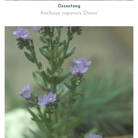
Ossentong
Anchusa capensis 'Dawn'