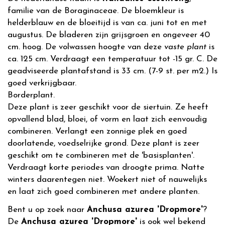
familie van de Boraginaceae. De bloemkleur is
helderblauw en de bloeitijd is van ca. juni tot en met
augustus. De bladeren zijn grijsgroen en ongeveer 40
cm. hoog. De volwassen hoogte van deze
vaste plant
is
ca. 125 cm. Verdraagt een temperatuur tot -15 gr. C. De
geadviseerde plantafstand is 33 cm. (7-9 st. per m2.) Is
goed verkrijgbaar.
Borderplant.
Deze plant is zeer geschikt voor de siertuin. Ze heeft
opvallend blad, bloei, of vorm en laat zich eenvoudig
combineren. Verlangt een zonnige plek en goed
doorlatende, voedselrijke grond. Deze plant is zeer
geschikt om te combineren met de 'basisplanten'.
Verdraagt korte periodes van droogte prima. Natte
winters daarentegen niet. Woekert niet of nauwelijks
en laat zich goed combineren met andere planten.
Bent u op zoek naar
Anchusa azurea 'Dropmore'
?
De
Anchusa azurea 'Dropmore'
is ook wel bekend