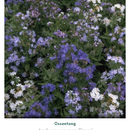
Ossentong