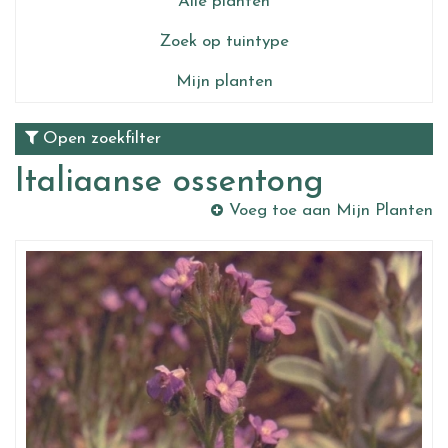
Alle planten
Zoek op tuintype
Mijn planten
Open zoekfilter
Italiaanse ossentong
Voeg toe aan Mijn Planten