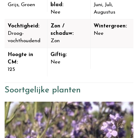
Grijs, Groen
blad:
Juni, Juli,
Nee
Augustus
Vochtigheid:
Zon /
Wintergroen:
Droog-
schaduw:
Nee
vochthoudend
Zon
Hoogte in
Giftig:
CM:
Nee
125
Soortgelijke planten