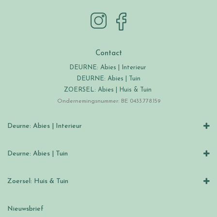
Contact
DEURNE: Abies | Interieur
DEURNE: Abies | Tuin
ZOERSEL: Abies | Huis & Tuin
Ondernemingsnummer: BE 0433.778.159
Deurne: Abies | Interieur
Deurne: Abies | Tuin
Zoersel: Huis & Tuin
Nieuwsbrief