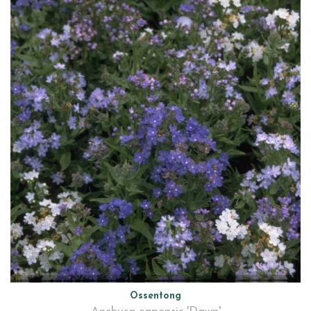
Ossentong