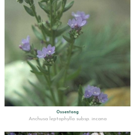
Ossentong
Anchusa leptophylla subsp. incana