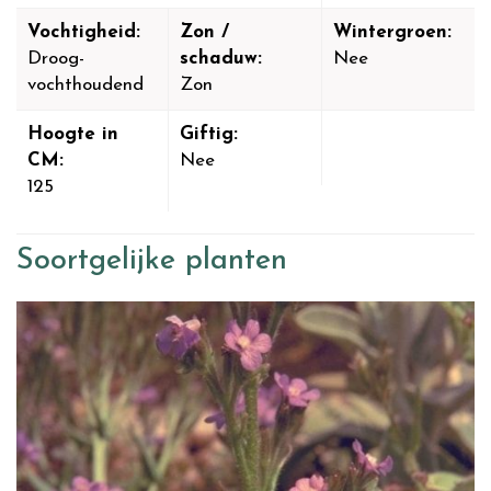
Vochtigheid:
Zon /
Wintergroen:
Droog-
schaduw:
Nee
vochthoudend
Zon
Hoogte in
Giftig:
CM:
Nee
125
Soortgelijke planten