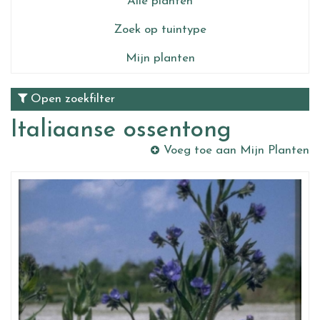
Alle planten
Zoek op tuintype
Mijn planten
Open zoekfilter
Italiaanse ossentong
Voeg toe aan Mijn Planten