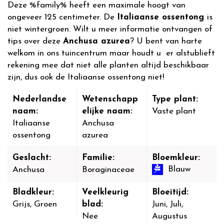
Deze %family% heeft een maximale hoogt van
ongeveer 125 centimeter. De
Italiaanse ossentong
is
niet wintergroen. Wilt u meer informatie ontvangen of
tips over deze
Anchusa azurea
? U bent van harte
welkom in ons tuincentrum maar houdt u er alstublieft
rekening mee dat niet alle planten altijd beschikbaar
zijn, dus ook de Italiaanse ossentong niet!
Nederlandse
Wetenschapp
Type plant:
naam:
elijke naam:
Vaste plant
Italiaanse
Anchusa
ossentong
azurea
Geslacht:
Familie:
Bloemkleur:
Blauw
Anchusa
Boraginaceae
Bladkleur:
Veelkleurig
Bloeitijd:
Grijs, Groen
blad:
Juni, Juli,
Nee
Augustus