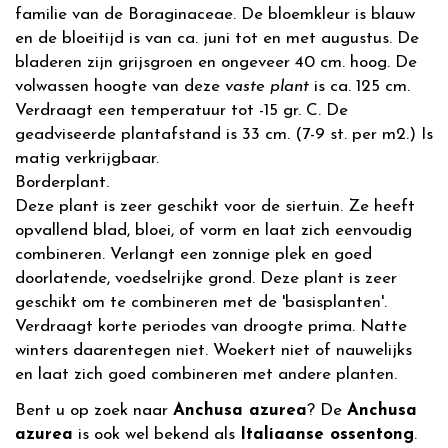
familie van de Boraginaceae. De bloemkleur is blauw
en de bloeitijd is van ca. juni tot en met augustus. De
bladeren zijn grijsgroen en ongeveer 40 cm. hoog. De
volwassen hoogte van deze
vaste plant
is ca. 125 cm.
Verdraagt een temperatuur tot -15 gr. C. De
geadviseerde plantafstand is 33 cm. (7-9 st. per m2.) Is
matig verkrijgbaar.
Borderplant.
Deze plant is zeer geschikt voor de siertuin. Ze heeft
opvallend blad, bloei, of vorm en laat zich eenvoudig
combineren. Verlangt een zonnige plek en goed
doorlatende, voedselrijke grond. Deze plant is zeer
geschikt om te combineren met de 'basisplanten'.
Verdraagt korte periodes van droogte prima. Natte
winters daarentegen niet. Woekert niet of nauwelijks
en laat zich goed combineren met andere planten.
Bent u op zoek naar
Anchusa azurea
? De
Anchusa
azurea
is ook wel bekend als
Italiaanse ossentong
.