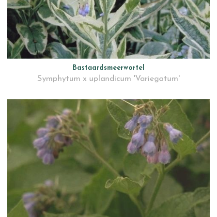
Bastaardsmeerwortel
Symphytum x uplandicum 'Variegatum'