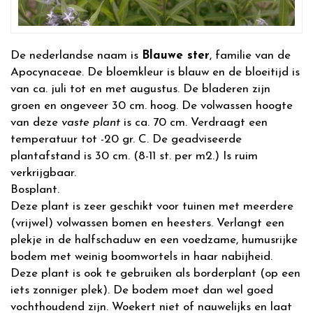
De nederlandse naam is
Blauwe ster
, familie van de
Apocynaceae. De bloemkleur is blauw en de bloeitijd is
van ca. juli tot en met augustus. De bladeren zijn
groen en ongeveer 30 cm. hoog. De volwassen hoogte
van deze
vaste plant
is ca. 70 cm. Verdraagt een
temperatuur tot -20 gr. C. De geadviseerde
plantafstand is 30 cm. (8-11 st. per m2.) Is ruim
verkrijgbaar.
Bosplant.
Deze plant is zeer geschikt voor tuinen met meerdere
(vrijwel) volwassen bomen en heesters. Verlangt een
plekje in de halfschaduw en een voedzame, humusrijke
bodem met weinig boomwortels in haar nabijheid.
Deze plant is ook te gebruiken als borderplant (op een
iets zonniger plek). De bodem moet dan wel goed
vochthoudend zijn. Woekert niet of nauwelijks en laat