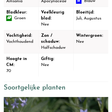
Blauw
Amsonia
Apocynaceae
Bladkleur:
Veelkleurig
Bloeitijd:
Groen
blad:
Juli, Augustus
Nee
Vochtigheid:
Zon /
Wintergroen:
Vochthoudend
schaduw:
Nee
Halfschaduw
Hoogte in
Giftig:
CM:
Nee
70
Soortgelijke planten