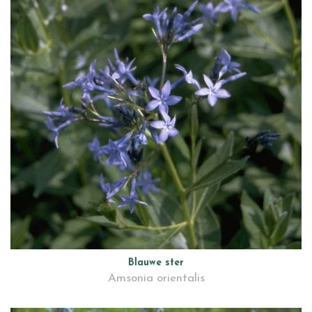
Blauwe ster
Amsonia orientalis