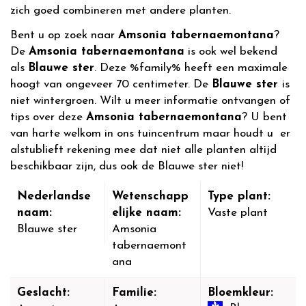
zich goed combineren met andere planten.
Bent u op zoek naar
Amsonia tabernaemontana
?
De
Amsonia tabernaemontana
is ook wel bekend
als
Blauwe ster
. Deze %family% heeft een maximale
hoogt van ongeveer 70 centimeter. De
Blauwe ster
is
niet wintergroen. Wilt u meer informatie ontvangen of
tips over deze
Amsonia tabernaemontana
? U bent
van harte welkom in ons tuincentrum maar houdt u er
alstublieft rekening mee dat niet alle planten altijd
beschikbaar zijn, dus ook de Blauwe ster niet!
Nederlandse
Wetenschapp
Type plant:
naam:
elijke naam:
Vaste plant
Blauwe ster
Amsonia
tabernaemont
ana
Geslacht:
Familie:
Bloemkleur: