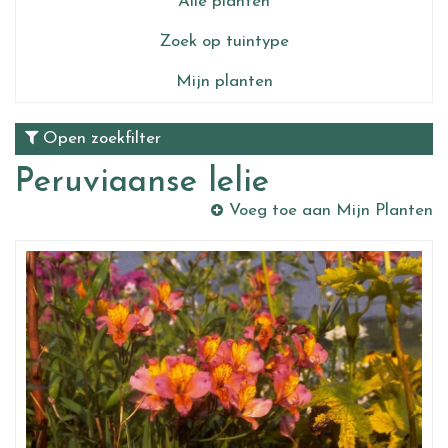
Alle planten
Zoek op tuintype
Mijn planten
Open zoekfilter
Peruviaanse lelie
Voeg toe aan Mijn Planten