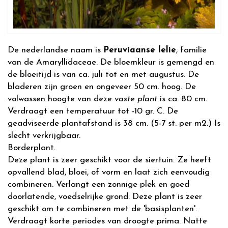
De nederlandse naam is
Peruviaanse lelie
, familie
van de Amaryllidaceae. De bloemkleur is gemengd en
de bloeitijd is van ca. juli tot en met augustus. De
bladeren zijn groen en ongeveer 50 cm. hoog. De
volwassen hoogte van deze
vaste plant
is ca. 80 cm.
Verdraagt een temperatuur tot -10 gr. C. De
geadviseerde plantafstand is 38 cm. (5-7 st. per m2.) Is
slecht verkrijgbaar.
Borderplant.
Deze plant is zeer geschikt voor de siertuin. Ze heeft
opvallend blad, bloei, of vorm en laat zich eenvoudig
combineren. Verlangt een zonnige plek en goed
doorlatende, voedselrijke grond. Deze plant is zeer
geschikt om te combineren met de 'basisplanten'.
Verdraagt korte periodes van droogte prima. Natte