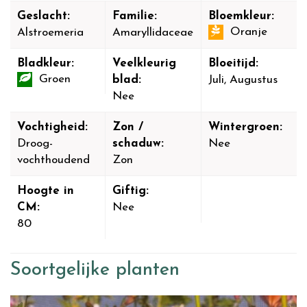
Geslacht:
Familie:
Bloemkleur:
Oranje
Alstroemeria
Amaryllidaceae
Bladkleur:
Veelkleurig
Bloeitijd:
Groen
blad:
Juli, Augustus
Nee
Vochtigheid:
Zon /
Wintergroen:
Droog-
schaduw:
Nee
vochthoudend
Zon
Hoogte in
Giftig:
CM:
Nee
80
Soortgelijke planten