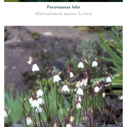
Peruviaanse lelie
Alstroemeria aurea 'Lutea'