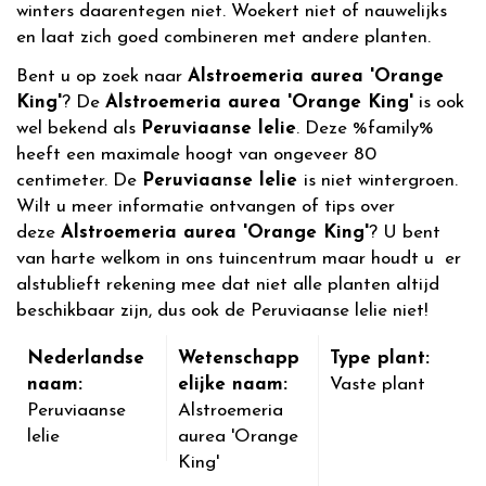
winters daarentegen niet. Woekert niet of nauwelijks
en laat zich goed combineren met andere planten.
Bent u op zoek naar
Alstroemeria aurea 'Orange
King'
? De
Alstroemeria aurea 'Orange King'
is ook
wel bekend als
Peruviaanse lelie
. Deze %family%
heeft een maximale hoogt van ongeveer 80
centimeter. De
Peruviaanse lelie
is niet wintergroen.
Wilt u meer informatie ontvangen of tips over
deze
Alstroemeria aurea 'Orange King'
? U bent
van harte welkom in ons tuincentrum maar houdt u er
alstublieft rekening mee dat niet alle planten altijd
beschikbaar zijn, dus ook de Peruviaanse lelie niet!
Nederlandse
Wetenschapp
Type plant:
naam:
elijke naam:
Vaste plant
Peruviaanse
Alstroemeria
lelie
aurea 'Orange
King'