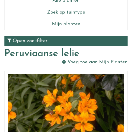
Alle planten
Zoek op tuintype
Mijn planten
Open zoekfilter
Peruviaanse lelie
Voeg toe aan Mijn Planten