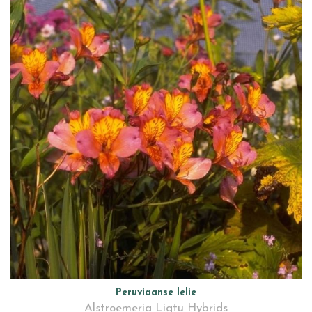
Peruviaanse lelie
Alstroemeria Ligtu Hybrids