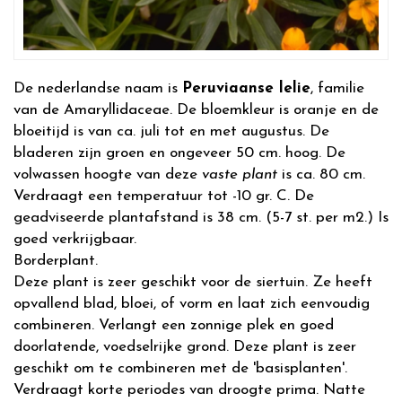
De nederlandse naam is
Peruviaanse lelie
, familie
van de Amaryllidaceae. De bloemkleur is oranje en de
bloeitijd is van ca. juli tot en met augustus. De
bladeren zijn groen en ongeveer 50 cm. hoog. De
volwassen hoogte van deze
vaste plant
is ca. 80 cm.
Verdraagt een temperatuur tot -10 gr. C. De
geadviseerde plantafstand is 38 cm. (5-7 st. per m2.) Is
goed verkrijgbaar.
Borderplant.
Deze plant is zeer geschikt voor de siertuin. Ze heeft
opvallend blad, bloei, of vorm en laat zich eenvoudig
combineren. Verlangt een zonnige plek en goed
doorlatende, voedselrijke grond. Deze plant is zeer
geschikt om te combineren met de 'basisplanten'.
Verdraagt korte periodes van droogte prima. Natte