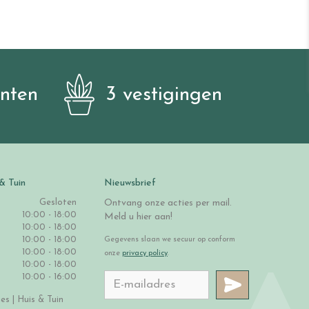
anten
3 vestigingen
& Tuin
Nieuwsbrief
Gesloten
Ontvang onze acties per mail.
10:00 - 18:00
Meld u hier aan!
10:00 - 18:00
10:00 - 18:00
Gegevens slaan we secuur op conform
10:00 - 18:00
onze
privacy policy
.
10:00 - 18:00
10:00 - 16:00
s | Huis & Tuin