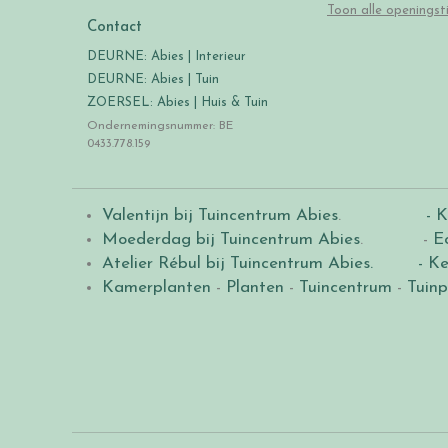
Toon alle openingst
Contact
DEURNE: Abies | Interieur
DEURNE: Abies | Tuin
ZOERSEL: Abies | Huis & Tuin
Ondernemingsnummer: BE
0433.778.159
Valentijn bij Tuincentrum Abies
.
- K
Moederdag bij Tuincentrum Abies
. -
E
Atelier Rébul bij Tuincentrum Abies.
- Ke
Kamerplanten
-
Planten
-
Tuincentrum
-
Tuinp