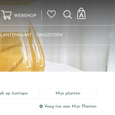
WEBSHOP
KLANTENKAART
GRASZODEN
ek op tuintype
Mijn planten
Voeg toe aan Mijn Planten