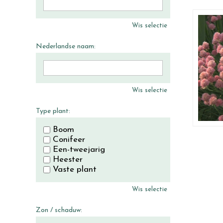
Wis selectie
Nederlandse naam:
Wis selectie
Type plant:
Boom
Conifeer
Een-tweejarig
Heester
Vaste plant
Wis selectie
Zon / schaduw: