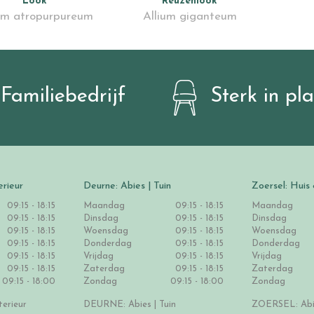
Look
Reuzenlook
um atropurpureum
Allium giganteum
Familiebedrijf
Sterk in pl
erieur
Deurne: Abies | Tuin
Zoersel: Huis 
09:15 - 18:15
Maandag
09:15 - 18:15
Maandag
09:15 - 18:15
Dinsdag
09:15 - 18:15
Dinsdag
09:15 - 18:15
Woensdag
09:15 - 18:15
Woensdag
09:15 - 18:15
Donderdag
09:15 - 18:15
Donderdag
09:15 - 18:15
Vrijdag
09:15 - 18:15
Vrijdag
09:15 - 18:15
Zaterdag
09:15 - 18:15
Zaterdag
09:15 - 18:00
Zondag
09:15 - 18:00
Zondag
erieur
DEURNE: Abies | Tuin
ZOERSEL: Abie