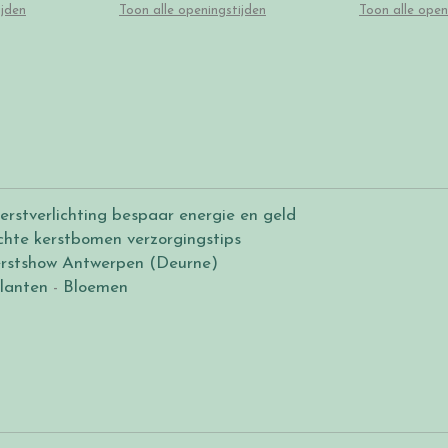
ijden
Toon alle openingstijden
Toon alle open
erstverlichting bespaar energie en geld
chte kerstbomen verzorgingstips
rstshow Antwerpen (Deurne)
lanten
-
Bloemen