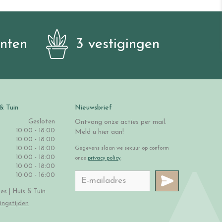
anten
3 vestigingen
& Tuin
Nieuwsbrief
Gesloten
Ontvang onze acties per mail.
10:00 - 18:00
Meld u hier aan!
10:00 - 18:00
10:00 - 18:00
Gegevens slaan we secuur op conform
10:00 - 18:00
onze
privacy policy
.
10:00 - 18:00
10:00 - 16:00
s | Huis & Tuin
ingstijden