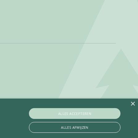
×
ALLES ACCEPTEREN
ALLES AFWIJZEN
Privacy policy
Betaalinformatie
Algemene voorwaarden
Contact