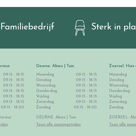
Familiebedrijf
Sterk in pl
erieur
Deurne: Abies | Tuin
Zoersel: Huis 
09:15 - 18:15
Maandag
09:15 - 18:15
Maandag
09:15 - 18:15
Dinsdag
09:15 - 18:15
Dinsdag
09:15 - 18:15
Woensdag
09:15 - 18:15
Woensdag
09:15 - 18:15
Donderdag
09:15 - 18:15
Donderdag
09:15 - 18:15
Vrijdag
09:15 - 18:15
Vrijdag
09:15 - 18:15
Zaterdag
09:15 - 18:15
Zaterdag
09:15 - 18:00
Zondag
09:15 - 18:00
Zondag
erieur
DEURNE: Abies | Tuin
ZOERSEL: Abie
ijden
Toon alle openingstijden
Toon alle open