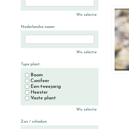
Wis selectie
Nederlandse naam:
Wis selectie
Type plant:
Boom
Conifeer
Een-tweejarig
Heester
Vaste plant
Wis selectie
Zon / schaduw: