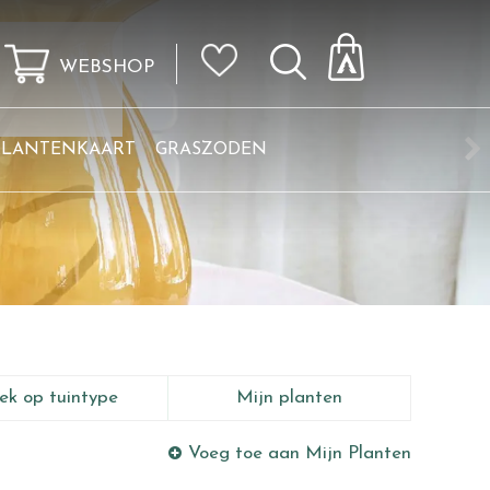
WEBSHOP
KLANTENKAART
GRASZODEN
ek op tuintype
Mijn planten
Voeg toe aan Mijn Planten