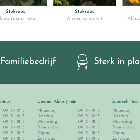
Stokroos
Stokroos
lcea rosea roze
Alcea rosea wit
Alcea
Familiebedrijf
Sterk in pl
erieur
Deurne: Abies | Tuin
Zoersel: Huis 
09:15 - 18:15
Maandag
09:15 - 18:15
Maandag
09:15 - 18:15
Dinsdag
09:15 - 18:15
Dinsdag
09:15 - 18:15
Woensdag
09:15 - 18:15
Woensdag
09:15 - 18:15
Donderdag
09:15 - 18:15
Donderdag
09:15 - 18:15
Vrijdag
09:15 - 18:15
Vrijdag
09:15 - 18:15
Zaterdag
09:15 - 18:15
Zaterdag