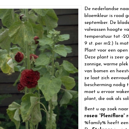
De nederlandse naa
bloemkleur is rood ge
september. De blade
volwassen hoogte v
temperatuur tot -20 
9 st. per m2.) Is mat
Plant voor een open 
Deze plant is zeer g
zonnige, warme plek
van bomen en heeste
ze laat zich eenvoud
bescherming nodig t
moet u ervoor waken 
plant, die ook als sol
Bent u op zoek naa
rosea 'Pleniflora' 
%family% heeft een 