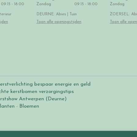
09:15 - 18:00
Zondag
09:15 - 18:00
Zondag
erieur
DEURNE: Abies | Tuin
ZOERSEL: Abie
ijden
Toon alle openingstijden
Toon alle open
erstverlichting bespaar energie en geld
chte kerstbomen verzorgingstips
rstshow Antwerpen (Deurne)
lanten
-
Bloemen