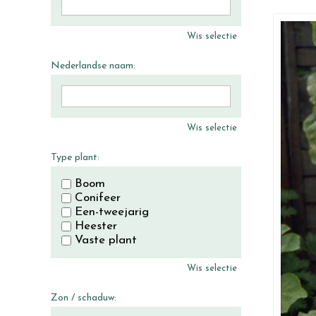
Wis selectie
Nederlandse naam:
Wis selectie
Type plant:
Boom
Conifeer
Een-tweejarig
Heester
Vaste plant
Wis selectie
Zon / schaduw: