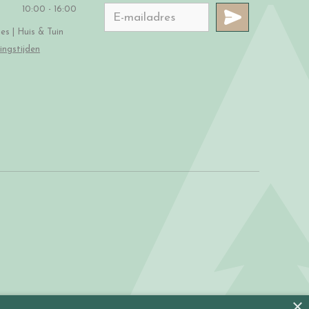
10:00 - 16:00
s | Huis & Tuin
ingstijden
×