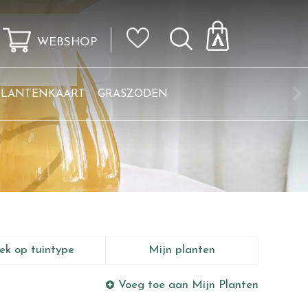
WEBSHOP
KLANTENKAART
GRASZODEN
ek op tuintype
Mijn planten
Voeg toe aan Mijn Planten