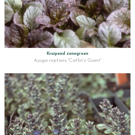
Kruipend zenegroen
Ajuga reptans 'Catlin's Giant'