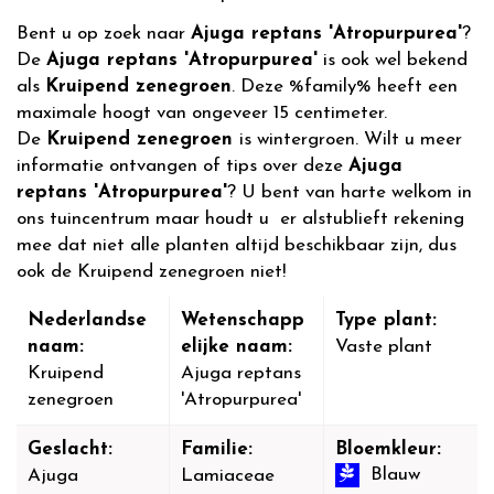
Bent u op zoek naar
Ajuga reptans 'Atropurpurea'
?
De
Ajuga reptans 'Atropurpurea'
is ook wel bekend
als
Kruipend zenegroen
. Deze %family% heeft een
maximale hoogt van ongeveer 15 centimeter.
De
Kruipend zenegroen
is wintergroen. Wilt u meer
informatie ontvangen of tips over deze
Ajuga
reptans 'Atropurpurea'
? U bent van harte welkom in
ons tuincentrum maar houdt u er alstublieft rekening
mee dat niet alle planten altijd beschikbaar zijn, dus
ook de Kruipend zenegroen niet!
Nederlandse
Wetenschapp
Type plant:
naam:
elijke naam:
Vaste plant
Kruipend
Ajuga reptans
zenegroen
'Atropurpurea'
Geslacht:
Familie:
Bloemkleur:
Blauw
Ajuga
Lamiaceae