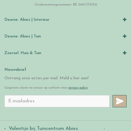
Ondernemingsnummer: BE 0433.778.159
Deurne: Abies | Interieur
Deurne: Abies | Tuin
Zoersel: Huis & Tuin
Nieuwsbrief
Ontvang onze acties per mail. Meld u hier aan!
Gegevens slaan we secuur op conform onze
privacy policy
.
Valentijn bij Tuincentrum Abies
.
-