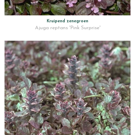
Kruipend zenegroen
Ajuga reptans 'Pink Surprise'