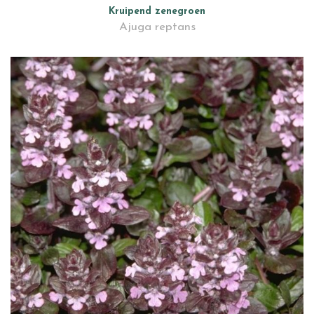
Kruipend zenegroen
Ajuga reptans