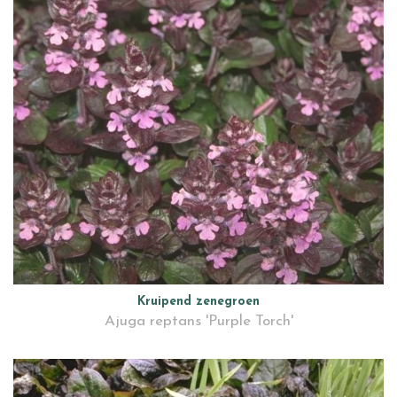
Kruipend zenegroen
Ajuga reptans 'Purple Torch'