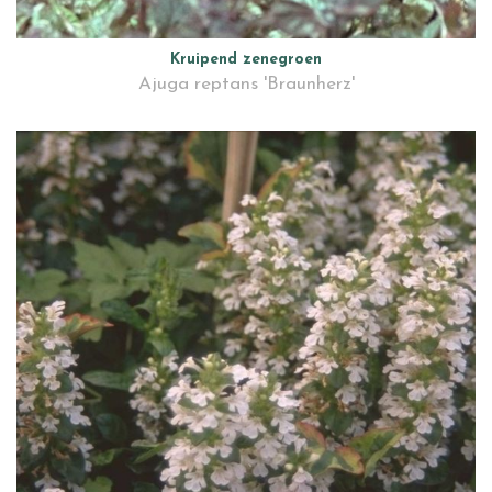
Kruipend zenegroen
Ajuga reptans 'Braunherz'