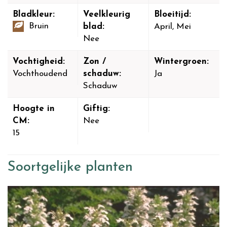
Bladkleur:
Veelkleurig
Bloeitijd:
Bruin
blad:
April, Mei
Nee
Vochtigheid:
Zon /
Wintergroen:
Vochthoudend
schaduw:
Ja
Schaduw
Hoogte in
Giftig:
CM:
Nee
15
Soortgelijke planten