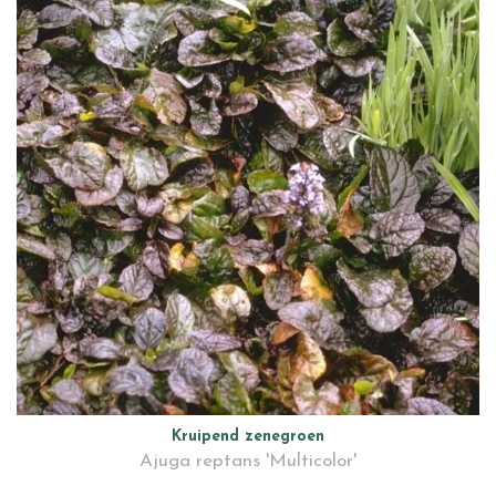
Kruipend zenegroen
Ajuga reptans 'Multicolor'