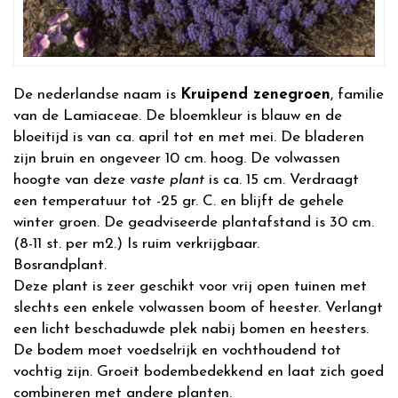
De nederlandse naam is
Kruipend zenegroen
, familie
van de Lamiaceae. De bloemkleur is blauw en de
bloeitijd is van ca. april tot en met mei. De bladeren
zijn bruin en ongeveer 10 cm. hoog. De volwassen
hoogte van deze
vaste plant
is ca. 15 cm. Verdraagt
een temperatuur tot -25 gr. C. en blijft de gehele
winter groen. De geadviseerde plantafstand is 30 cm.
(8-11 st. per m2.) Is ruim verkrijgbaar.
Bosrandplant.
Deze plant is zeer geschikt voor vrij open tuinen met
slechts een enkele volwassen boom of heester. Verlangt
een licht beschaduwde plek nabij bomen en heesters.
De bodem moet voedselrijk en vochthoudend tot
vochtig zijn. Groeit bodembedekkend en laat zich goed
combineren met andere planten.