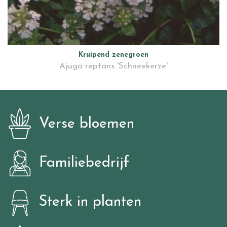
Kruipend zenegroen
Ajuga reptans 'Schneekerze'
Verse bloemen
Familiebedrijf
Sterk in planten