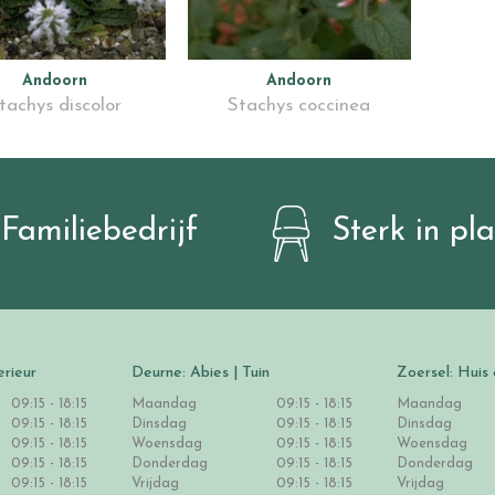
Andoorn
Andoorn
tachys discolor
Stachys coccinea
Familiebedrijf
Sterk in pl
erieur
Deurne: Abies | Tuin
Zoersel: Huis 
09:15 - 18:15
Maandag
09:15 - 18:15
Maandag
09:15 - 18:15
Dinsdag
09:15 - 18:15
Dinsdag
09:15 - 18:15
Woensdag
09:15 - 18:15
Woensdag
09:15 - 18:15
Donderdag
09:15 - 18:15
Donderdag
09:15 - 18:15
Vrijdag
09:15 - 18:15
Vrijdag