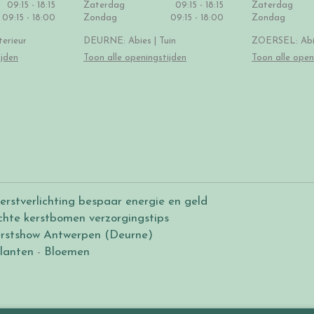
09:15 - 18:15
Zaterdag
09:15 - 18:15
Zaterdag
09:15 - 18:00
Zondag
09:15 - 18:00
Zondag
erieur
DEURNE: Abies | Tuin
ZOERSEL: Abie
ijden
Toon alle openingstijden
Toon alle open
erstverlichting bespaar energie en geld
chte kerstbomen verzorgingstips
rstshow Antwerpen (Deurne)
lanten
-
Bloemen