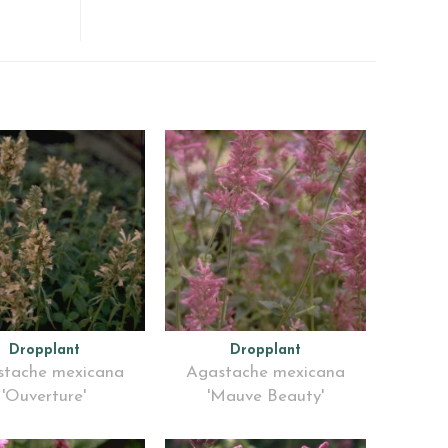
Dropplant
Dropplant
tache mexicana
Agastache mexicana
'Ouverture'
'Mauve Beauty'