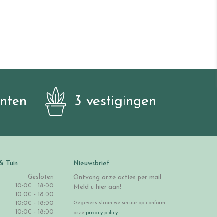
anten
3 vestigingen
& Tuin
Nieuwsbrief
Gesloten
Ontvang onze acties per mail.
10:00 - 18:00
Meld u hier aan!
10:00 - 18:00
10:00 - 18:00
Gegevens slaan we secuur op conform
10:00 - 18:00
onze
privacy policy
.