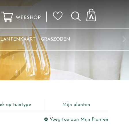
WEBSHOP
KLANTENKAART
GRASZODEN
ek op tuintype
Mijn planten
Voeg toe aan Mijn Planten