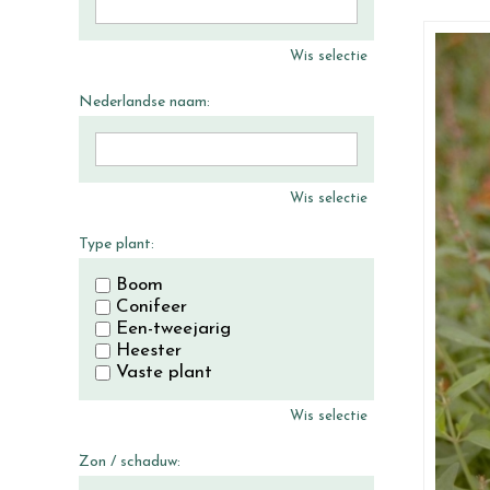
Wis selectie
Nederlandse naam:
Wis selectie
Type plant:
Boom
Conifeer
Een-tweejarig
Heester
Vaste plant
Wis selectie
Zon / schaduw: