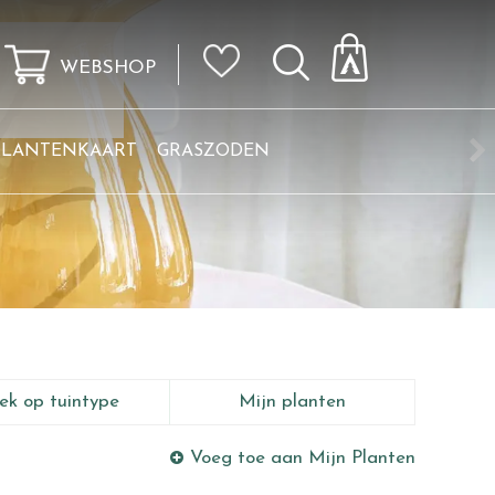
WEBSHOP
KLANTENKAART
GRASZODEN
ek op tuintype
Mijn planten
Voeg toe aan Mijn Planten