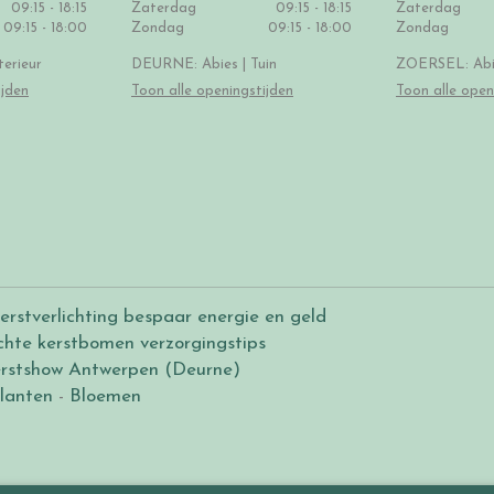
09:15 - 18:15
Zaterdag
09:15 - 18:15
Zaterdag
09:15 - 18:00
Zondag
09:15 - 18:00
Zondag
erieur
DEURNE: Abies | Tuin
ZOERSEL: Abie
ijden
Toon alle openingstijden
Toon alle open
erstverlichting bespaar energie en geld
chte kerstbomen verzorgingstips
rstshow Antwerpen (Deurne)
lanten
-
Bloemen