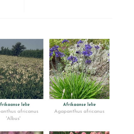
frikaanse lelie
Afrikaanse lelie
anthus africanus
Agapanthus africanus
'Albus'