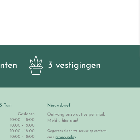
anten
3 vestigingen
& Tuin
Nieuwsbrief
Gesloten
Ontvang onze acties per mail.
10:00 - 18:00
Meld u hier aan!
10:00 - 18:00
10:00 - 18:00
Gegevens slaan we secuur op conform
10:00 - 18:00
onze
privacy policy
.