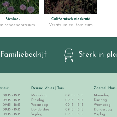
Bieslook
Californisch nieskruid
um schoenoprasum
Veratrum californicum
Familiebedrijf
Sterk in pl
erieur
Deurne: Abies | Tuin
Zoersel: Huis 
09:15 - 18:15
Maandag
09:15 - 18:15
Maandag
09:15 - 18:15
Dinsdag
09:15 - 18:15
Dinsdag
09:15 - 18:15
Woensdag
09:15 - 18:15
Woensdag
09:15 - 18:15
Donderdag
09:15 - 18:15
Donderdag
09:15 - 18:15
Vrijdag
09:15 - 18:15
Vrijdag