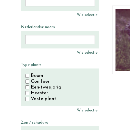
Wis selectie
Nederlandse naam:
Wis selectie
Type plant:
Boom
Conifeer
Een-tweejarig
Heester
Vaste plant
Wis selectie
Zon / schaduw: