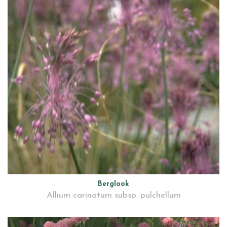
Berglook
Allium carinatum subsp. pulchellum