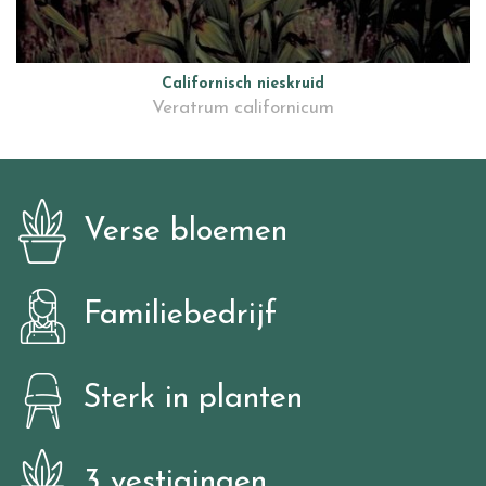
Californisch nieskruid
Veratrum californicum
Verse bloemen
Familiebedrijf
Sterk in planten
3 vestigingen