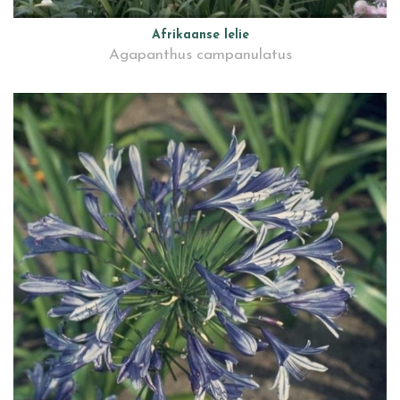
Afrikaanse lelie
Agapanthus campanulatus