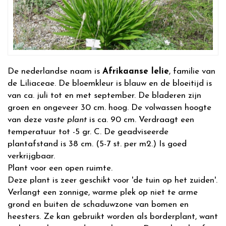
De nederlandse naam is
Afrikaanse lelie
, familie van
de Liliaceae. De bloemkleur is blauw en de bloeitijd is
van ca. juli tot en met september. De bladeren zijn
groen en ongeveer 30 cm. hoog. De volwassen hoogte
van deze
vaste plant
is ca. 90 cm. Verdraagt een
temperatuur tot -5 gr. C. De geadviseerde
plantafstand is 38 cm. (5-7 st. per m2.) Is goed
verkrijgbaar.
Plant voor een open ruimte.
Deze plant is zeer geschikt voor 'de tuin op het zuiden'.
Verlangt een zonnige, warme plek op niet te arme
grond en buiten de schaduwzone van bomen en
heesters. Ze kan gebruikt worden als borderplant, want