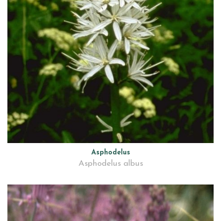
Asphodelus
Asphodelus albus