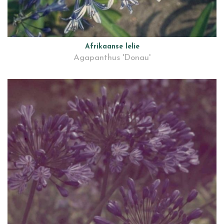
Afrikaanse lelie
Agapanthus 'Donau'