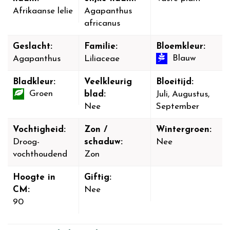
Afrikaanse lelie
Agapanthus
africanus
Geslacht:
Familie:
Bloemkleur:
Blauw
Agapanthus
Liliaceae
Bladkleur:
Veelkleurig
Bloeitijd:
Groen
blad:
Juli, Augustus,
Nee
September
Vochtigheid:
Zon /
Wintergroen:
Droog-
schaduw:
Nee
vochthoudend
Zon
Hoogte in
Giftig:
CM:
Nee
90