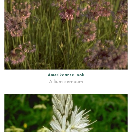
Amerikaanse look
Allium cernuum