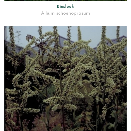
Bieslook
Allium schoenoprasum