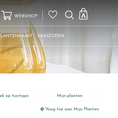
WEBSHOP
KLANTENKAART
GRASZODEN
ek op tuintype
Mijn planten
Voeg toe aan Mijn Planten