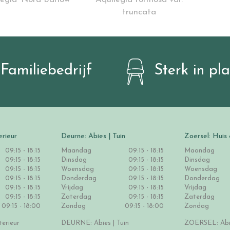
truncata
Familiebedrijf
Sterk in pl
erieur
Deurne: Abies | Tuin
Zoersel: Huis 
09:15 - 18:15
Maandag
09:15 - 18:15
Maandag
09:15 - 18:15
Dinsdag
09:15 - 18:15
Dinsdag
09:15 - 18:15
Woensdag
09:15 - 18:15
Woensdag
09:15 - 18:15
Donderdag
09:15 - 18:15
Donderdag
09:15 - 18:15
Vrijdag
09:15 - 18:15
Vrijdag
09:15 - 18:15
Zaterdag
09:15 - 18:15
Zaterdag
09:15 - 18:00
Zondag
09:15 - 18:00
Zondag
erieur
DEURNE: Abies | Tuin
ZOERSEL: Abie