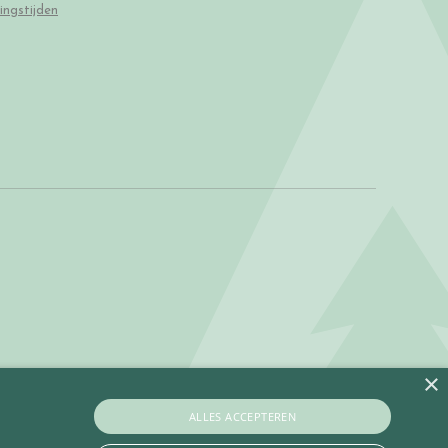
ingstijden
×
ALLES ACCEPTEREN