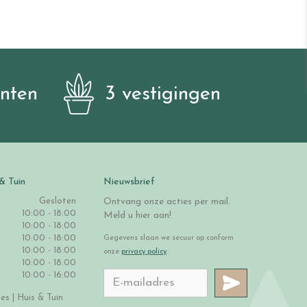
anten
3 vestigingen
& Tuin
Nieuwsbrief
Gesloten
Ontvang onze acties per mail.
10:00 - 18:00
Meld u hier aan!
10:00 - 18:00
10:00 - 18:00
Gegevens slaan we secuur op conform
10:00 - 18:00
onze
privacy policy
.
10:00 - 18:00
10:00 - 16:00
s | Huis & Tuin