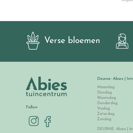
Verse bloemen
Deurne: Abies | Int
Maandag
Dinsdag
Woensdag
Donderdag
Follow
Vrijdag
Zaterdag
Zondag
DEURNE: Abies | Int