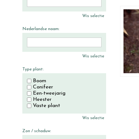
Wis selectie
Nederlandse naam:
Wis selectie
Type plant:
Boom
Conifeer
Een-tweejarig
Heester
Vaste plant
Wis selectie
Zon / schaduw: