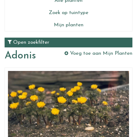
Alle planten
Zoek op tuintype
Mijn planten
Open zoekfilter
Adonis
Voeg toe aan Mijn Planten