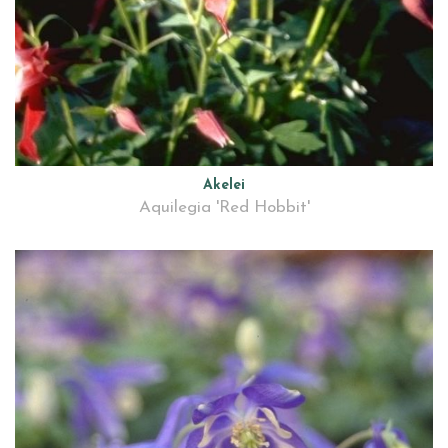
Akelei
Aquilegia 'Red Hobbit'