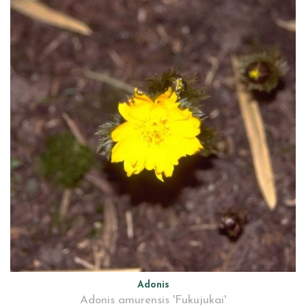
Adonis
Adonis amurensis 'Fukujukai'