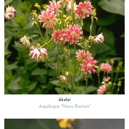
Akelei
Aquilegia 'Nora Barlow'