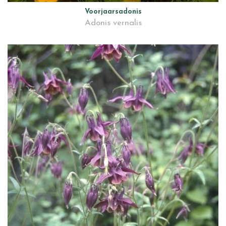
Voorjaarsadonis
Adonis vernalis