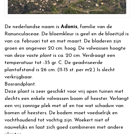
De nederlandse naam is
Adonis
, familie van de
Ranunculaceae. De bloemkleur is geel en de bloeitijd is
van ca. februari tot en met maart. De bladeren zijn
groen en ongeveer 20 cm. hoog. De volwassen hoogte
van deze
vaste plant
is ca. 20 cm. Verdraagt een
temperatuur tot -35 gr. C. De geadviseerde
plantafstand is 26 cm. (11-15 st. per m2.) Is slecht
verkrijgbaar.
Bosrandplant.
Deze plant is zeer geschikt voor vrij open tuinen met
slechts een enkele volwassen boom of heester. Verlangt
een vrij zonnige plek met af en toe wat schaduw van
bomen of heesters. De bodem moet voedselrijk en
vochthoudend tot vochtig zijn. Woekert niet of
nauwelijks en laat zich goed combineren met andere