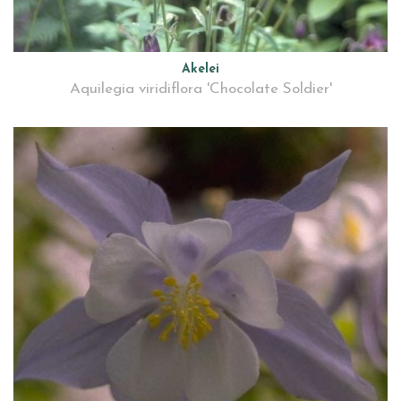
Akelei
Aquilegia viridiflora 'Chocolate Soldier'