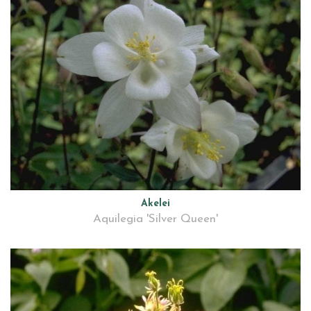
Akelei
Aquilegia 'Silver Queen'