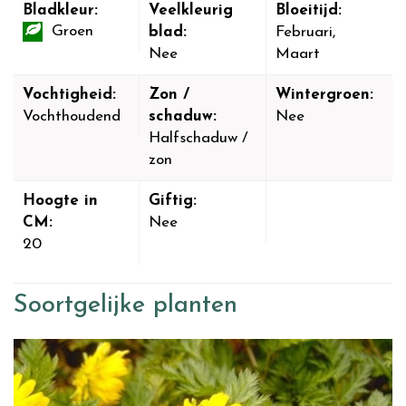
Bladkleur:
Veelkleurig
Bloeitijd:
Groen
blad:
Februari,
Nee
Maart
Vochtigheid:
Zon /
Wintergroen:
Vochthoudend
schaduw:
Nee
Halfschaduw /
zon
Hoogte in
Giftig:
CM:
Nee
20
Soortgelijke planten