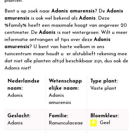
planten.
Bent u op zoek naar
Adonis amurensis
? De
Adonis
amurensis
is ook wel bekend als
Adonis
. Deze
%family% heeft een maximale hoogt van ongeveer 20
centimeter. De
Adonis
is niet wintergroen. Wilt u meer
informatie ontvangen of tips over deze
Adonis
amurensis
? U bent van harte welkom in ons
tuincentrum maar houdt u er alstublieft rekening mee
dat niet alle planten altijd beschikbaar zijn, dus ook de
Adonis niet!
Nederlandse
Wetenschapp
Type plant:
naam:
elijke naam:
Vaste plant
Adonis
Adonis
amurensis
Geslacht:
Familie:
Bloemkleur:
Geel
Adonis
Ranunculaceae