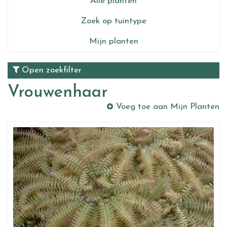
Alle planten
Zoek op tuintype
Mijn planten
Open zoekfilter
Vrouwenhaar
Voeg toe aan Mijn Planten