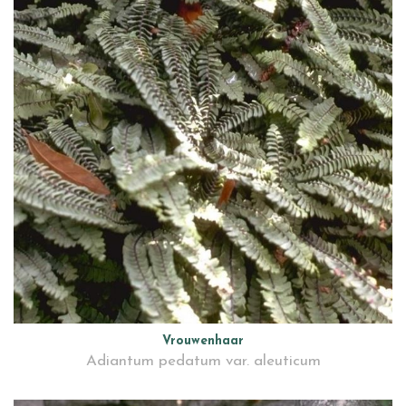
Vrouwenhaar
Adiantum pedatum var. aleuticum