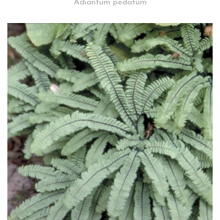
Adiantum pedatum