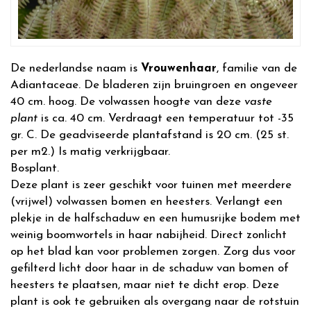
De nederlandse naam is
Vrouwenhaar
, familie van de
Adiantaceae. De bladeren zijn bruingroen en ongeveer
40 cm. hoog. De volwassen hoogte van deze
vaste
plant
is ca. 40 cm. Verdraagt een temperatuur tot -35
gr. C. De geadviseerde plantafstand is 20 cm. (25 st.
per m2.) Is matig verkrijgbaar.
Bosplant.
Deze plant is zeer geschikt voor tuinen met meerdere
(vrijwel) volwassen bomen en heesters. Verlangt een
plekje in de halfschaduw en een humusrijke bodem met
weinig boomwortels in haar nabijheid. Direct zonlicht
op het blad kan voor problemen zorgen. Zorg dus voor
gefilterd licht door haar in de schaduw van bomen of
heesters te plaatsen, maar niet te dicht erop. Deze
plant is ook te gebruiken als overgang naar de rotstuin