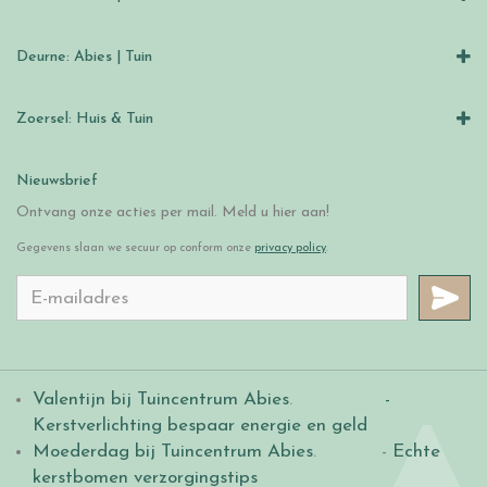
Deurne: Abies | Tuin
Zoersel: Huis & Tuin
Nieuwsbrief
Ontvang onze acties per mail. Meld u hier aan!
Gegevens slaan we secuur op conform onze
privacy policy
.
Valentijn bij Tuincentrum Abies
.
-
Kerstverlichting bespaar energie en geld
Moederdag bij Tuincentrum Abies
. -
Echte
kerstbomen verzorgingstips