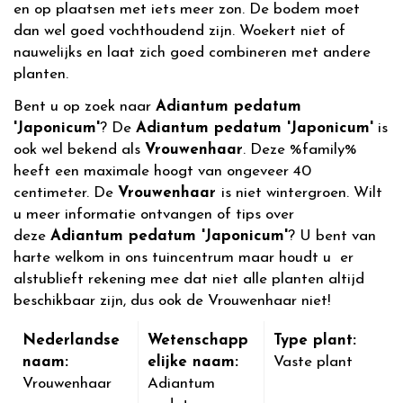
en op plaatsen met iets meer zon. De bodem moet
dan wel goed vochthoudend zijn. Woekert niet of
nauwelijks en laat zich goed combineren met andere
planten.
Bent u op zoek naar
Adiantum pedatum
'Japonicum'
? De
Adiantum pedatum 'Japonicum'
is
ook wel bekend als
Vrouwenhaar
. Deze %family%
heeft een maximale hoogt van ongeveer 40
centimeter. De
Vrouwenhaar
is niet wintergroen. Wilt
u meer informatie ontvangen of tips over
deze
Adiantum pedatum 'Japonicum'
? U bent van
harte welkom in ons tuincentrum maar houdt u er
alstublieft rekening mee dat niet alle planten altijd
beschikbaar zijn, dus ook de Vrouwenhaar niet!
Nederlandse
Wetenschapp
Type plant:
naam:
elijke naam:
Vaste plant
Vrouwenhaar
Adiantum