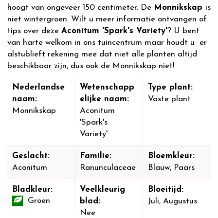
hoogt van ongeveer 150 centimeter. De
Monnikskap
is
niet wintergroen. Wilt u meer informatie ontvangen of
tips over deze
Aconitum 'Spark's Variety'
? U bent
van harte welkom in ons tuincentrum maar houdt u er
alstublieft rekening mee dat niet alle planten altijd
beschikbaar zijn, dus ook de Monnikskap niet!
Nederlandse
Wetenschapp
Type plant:
naam:
elijke naam:
Vaste plant
Monnikskap
Aconitum
'Spark's
Variety'
Geslacht:
Familie:
Bloemkleur:
Aconitum
Ranunculaceae
Blauw, Paars
Bladkleur:
Veelkleurig
Bloeitijd:
Groen
blad:
Juli, Augustus
Nee