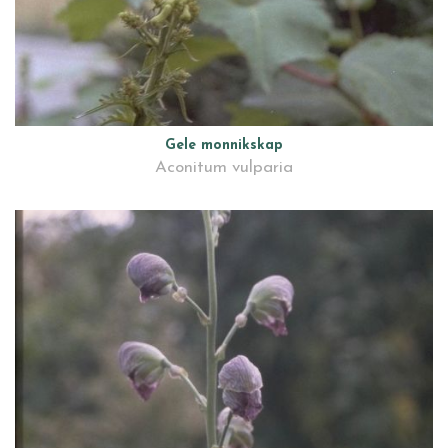
Gele monnikskap
Aconitum vulparia