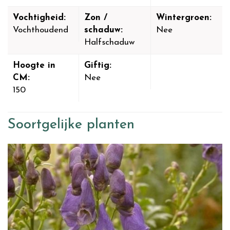
Vochtigheid:
Zon /
Wintergroen:
Vochthoudend
schaduw:
Nee
Halfschaduw
Hoogte in
Giftig:
CM:
Nee
150
Soortgelijke planten