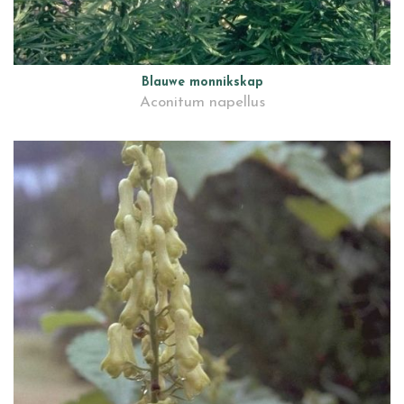
Blauwe monnikskap
Aconitum napellus