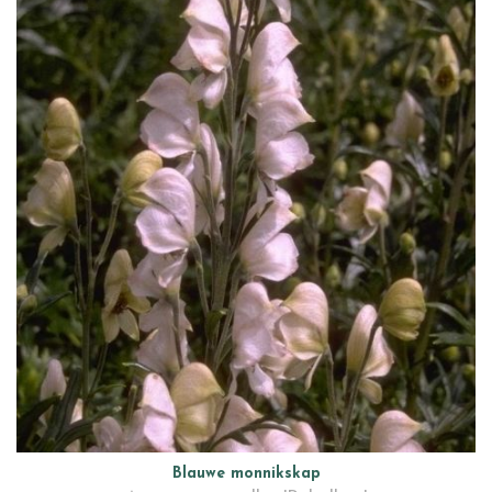
Blauwe monnikskap