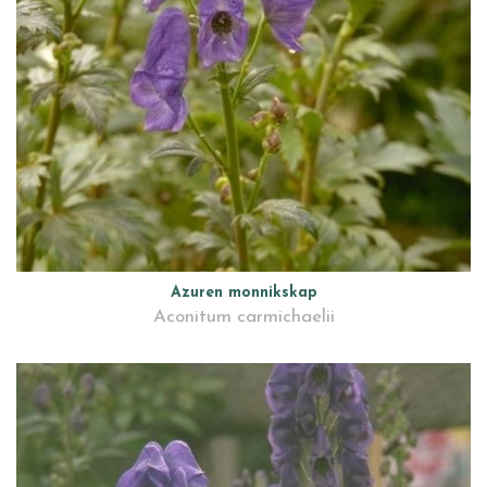
Azuren monnikskap
Aconitum carmichaelii