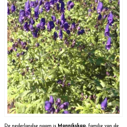
De nederlandse naam is
Monnikskap
, familie van de