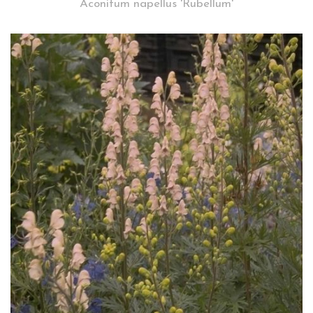
Aconitum napellus 'Rubellum'