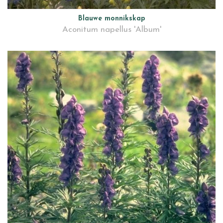
Blauwe monnikskap
Aconitum napellus 'Album'