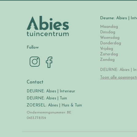
Deurne: Abies | Int
Maandag
Dinsdag
Woensdag
Donderdag
Follow
Vrijdag
Zaterdag
Zondag
DEURNE: Abies | Int
Toon alle openingst
Contact
DEURNE: Abies | Interieur
DEURNE: Abies | Tuin
ZOERSEL: Abies | Huis & Tuin
Ondernemingsnummer: BE
0433.778.159