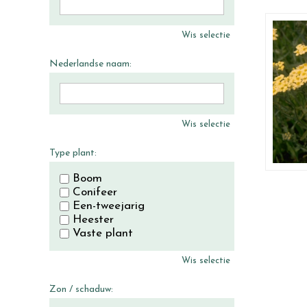
Wis selectie
Nederlandse naam:
Wis selectie
Type plant:
Boom
Conifeer
Een-tweejarig
Heester
Vaste plant
Wis selectie
Zon / schaduw: