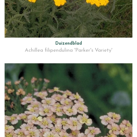
Duizendblad
Achillea filipendulina 'Parker's Variety'