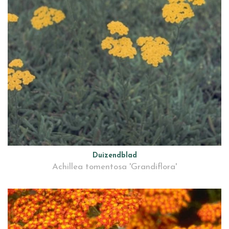
Duizendblad
Achillea tomentosa 'Grandiflora'