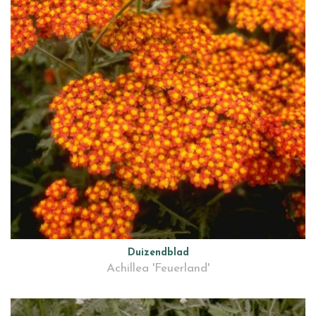
Duizendblad
Achillea 'Feuerland'