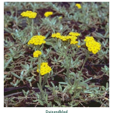
Duizendblad