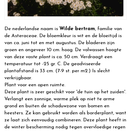
De nederlandse naam is
Wilde bertram
, familie van
de Asteraceae. De bloemkleur is wit en de bloeitijd is
van ca. juni tot en met augustus. De bladeren zijn
groen en ongeveer 10 cm. hoog. De volwassen hoogte
van deze
vaste plant
is ca. 50 cm. Verdraagt een
temperatuur tot -25 gr. C. De geadviseerde
plantafstand is 33 cm. (7-9 st. per m2.) Is slecht
verkrijgbaar.
Plant voor een open ruimte.
Deze plant is zeer geschikt voor 'de tuin op het zuiden'.
Verlangt een zonnige, warme plek op niet te arme
grond en buiten de schaduwzone van bomen en
heesters. Ze kan gebruikt worden als borderplant, want
ze laat zich eenvoudig combineren. Deze plant heeft in
de winter bescherming nodig tegen overvloedige regen