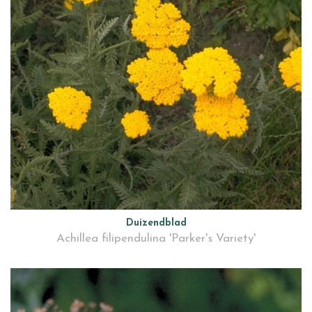
Duizendblad
Achillea filipendulina 'Parker's Variety'