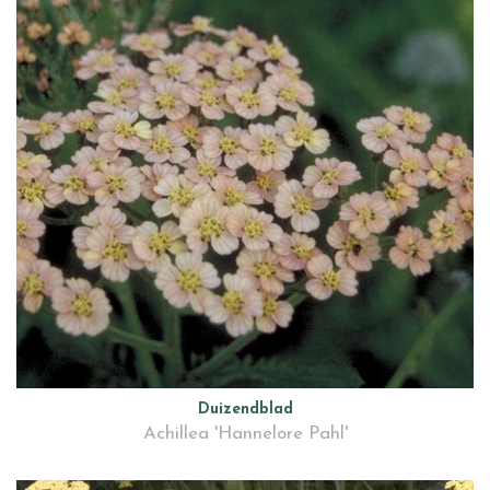
Duizendblad
Achillea 'Hannelore Pahl'