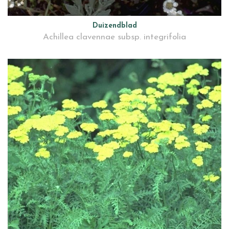
Duizendblad
Achillea clavennae subsp. integrifolia