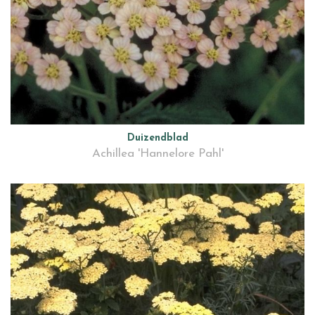
Duizendblad
Achillea 'Hannelore Pahl'