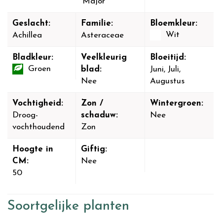
'Major'
Geslacht:
Familie:
Bloemkleur:
Wit
Achillea
Asteraceae
Bladkleur:
Veelkleurig
Bloeitijd:
Groen
blad:
Juni, Juli,
Nee
Augustus
Vochtigheid:
Zon /
Wintergroen:
Droog-
schaduw:
Nee
vochthoudend
Zon
Hoogte in
Giftig:
CM:
Nee
50
Soortgelijke planten