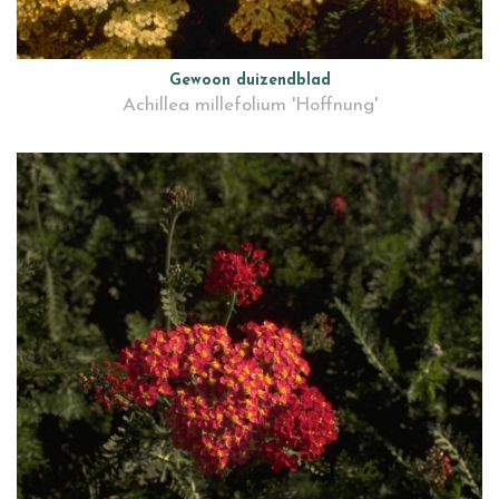
Gewoon duizendblad
Achillea millefolium 'Hoffnung'