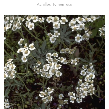
Achillea tomentosa