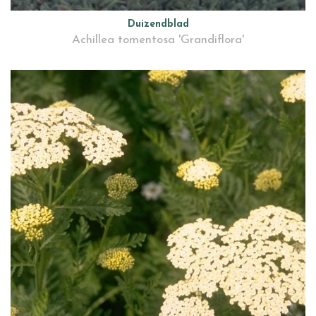
Duizendblad
Achillea tomentosa 'Grandiflora'