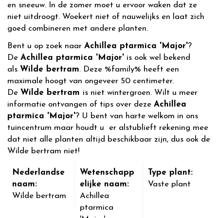
en sneeuw. In de zomer moet u ervoor waken dat ze
niet uitdroogt. Woekert niet of nauwelijks en laat zich
goed combineren met andere planten.
Bent u op zoek naar
Achillea ptarmica 'Major'
?
De
Achillea ptarmica 'Major'
is ook wel bekend
als
Wilde bertram
. Deze %family% heeft een
maximale hoogt van ongeveer 50 centimeter.
De
Wilde bertram
is niet wintergroen. Wilt u meer
informatie ontvangen of tips over deze
Achillea
ptarmica 'Major'
? U bent van harte welkom in ons
tuincentrum maar houdt u er alstublieft rekening mee
dat niet alle planten altijd beschikbaar zijn, dus ook de
Wilde bertram niet!
Nederlandse
Wetenschapp
Type plant:
naam:
elijke naam:
Vaste plant
Wilde bertram
Achillea
ptarmica