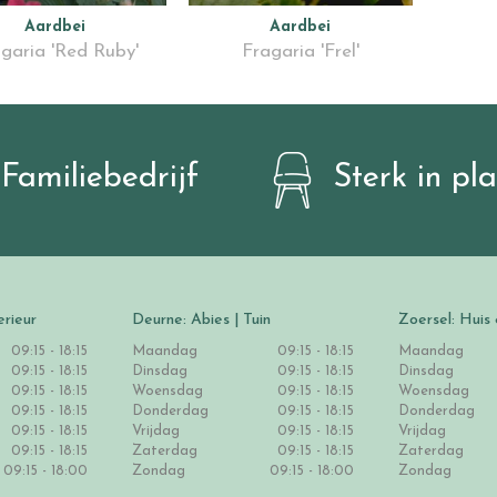
Aardbei
Aardbei
garia 'Red Ruby'
Fragaria 'Frel'
Familiebedrijf
Sterk in pl
erieur
Deurne: Abies | Tuin
Zoersel: Huis 
09:15 - 18:15
Maandag
09:15 - 18:15
Maandag
09:15 - 18:15
Dinsdag
09:15 - 18:15
Dinsdag
09:15 - 18:15
Woensdag
09:15 - 18:15
Woensdag
09:15 - 18:15
Donderdag
09:15 - 18:15
Donderdag
09:15 - 18:15
Vrijdag
09:15 - 18:15
Vrijdag
09:15 - 18:15
Zaterdag
09:15 - 18:15
Zaterdag
09:15 - 18:00
Zondag
09:15 - 18:00
Zondag