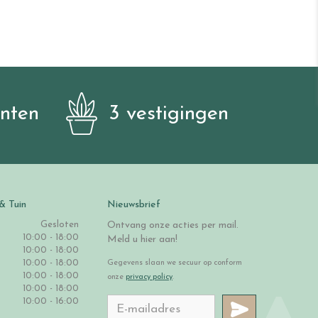
anten
3 vestigingen
& Tuin
Nieuwsbrief
Gesloten
Ontvang onze acties per mail.
10:00 - 18:00
Meld u hier aan!
10:00 - 18:00
10:00 - 18:00
Gegevens slaan we secuur op conform
10:00 - 18:00
onze
privacy policy
.
10:00 - 18:00
10:00 - 16:00