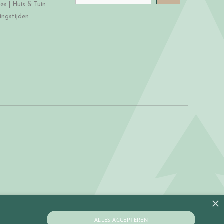
s | Huis & Tuin
ingstijden
×
ALLES ACCEPTEREN