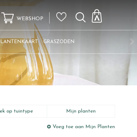
WEBSHOP
KLANTENKAART
GRASZODEN
ek op tuintype
Mijn planten
Voeg toe aan Mijn Planten