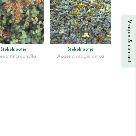
Vragen & contact
Stekelnootje
Stekelnootje
ena microphylla
Acaena magellanica