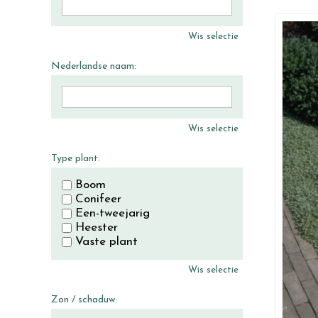
Wis selectie
Nederlandse naam:
Wis selectie
Type plant:
Boom
Conifeer
Een-tweejarig
Heester
Vaste plant
Wis selectie
Zon / schaduw: