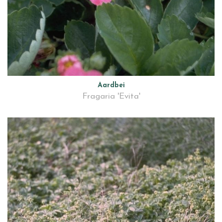
Aardbei
Fragaria 'Evita'