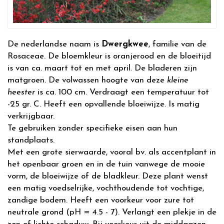
De nederlandse naam is
Dwergkwee
, familie van de
Rosaceae. De bloemkleur is oranjerood en de bloeitijd
is van ca. maart tot en met april. De bladeren zijn
matgroen. De volwassen hoogte van deze
kleine
heester
is ca. 100 cm. Verdraagt een temperatuur tot
-25 gr. C. Heeft een opvallende bloeiwijze. Is matig
verkrijgbaar.
Te gebruiken zonder specifieke eisen aan hun
standplaats.
Met een grote sierwaarde, vooral bv. als accentplant in
het openbaar groen en in de tuin vanwege de mooie
vorm, de bloeiwijze of de bladkleur. Deze plant wenst
een matig voedselrijke, vochthoudende tot vochtige,
zandige bodem. Heeft een voorkeur voor zure tot
neutrale grond (pH = 4.5 - 7). Verlangt een plekje in de