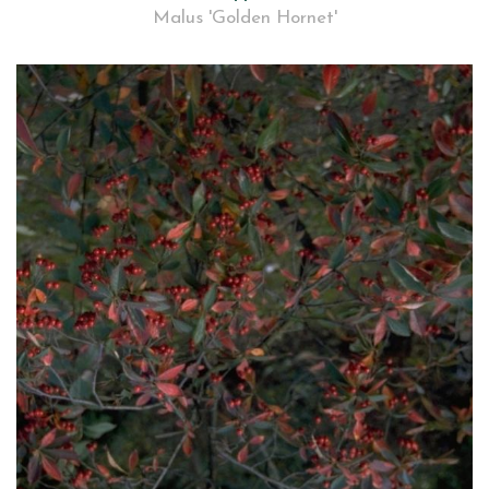
Malus 'Golden Hornet'