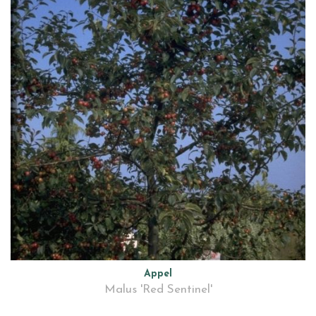
Appel
Malus 'Red Sentinel'