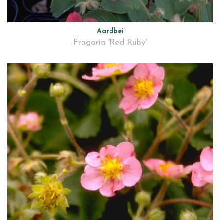
Aardbei
Fragaria 'Red Ruby'