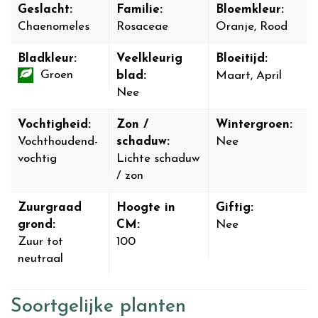
Geslacht:
Familie:
Bloemkleur:
Chaenomeles
Rosaceae
Oranje, Rood
Bladkleur:
Veelkleurig
Bloeitijd:
Groen
blad:
Maart, April
Nee
Vochtigheid:
Zon /
Wintergroen:
Vochthoudend-
schaduw:
Nee
vochtig
Lichte schaduw
/ zon
Zuurgraad
Hoogte in
Giftig:
grond:
CM:
Nee
Zuur tot
100
neutraal
Soortgelijke planten