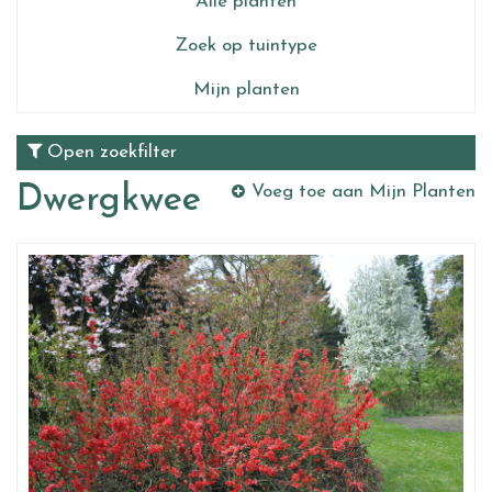
Alle planten
Zoek op tuintype
Mijn planten
Open zoekfilter
Dwergkwee
Voeg toe aan Mijn Planten