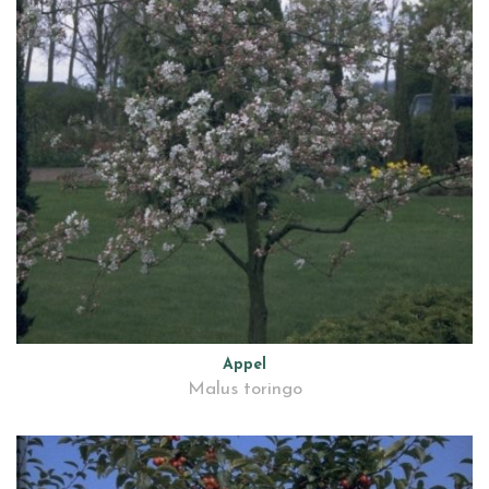
Appel
Malus toringo