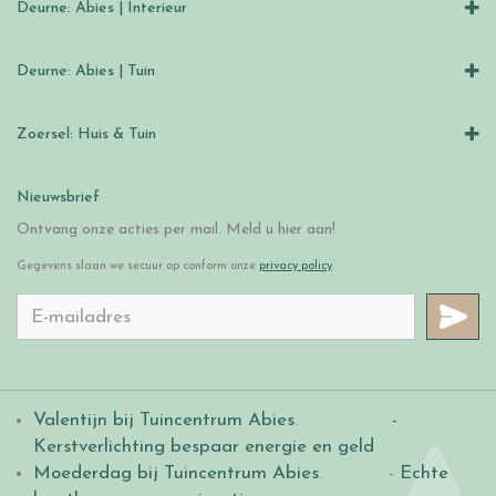
Deurne: Abies | Interieur
Deurne: Abies | Tuin
Zoersel: Huis & Tuin
Nieuwsbrief
Ontvang onze acties per mail. Meld u hier aan!
Gegevens slaan we secuur op conform onze
privacy policy
.
Valentijn bij Tuincentrum Abies
.
-
Kerstverlichting bespaar energie en geld
Moederdag bij Tuincentrum Abies
. -
Echte