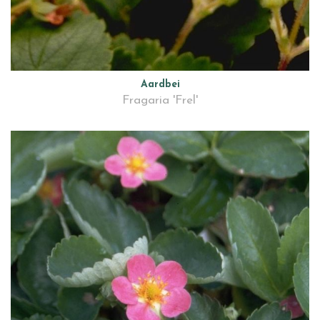
Aardbei
Fragaria 'Frel'